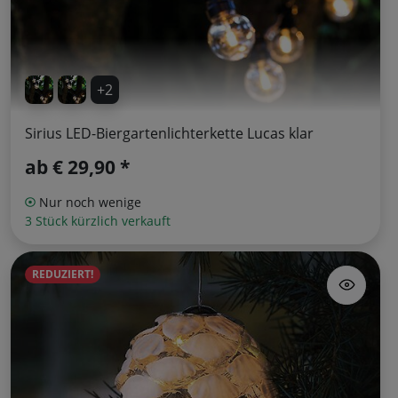
+2
Sirius LED-Biergartenlichterkette Lucas klar
ab
€ 29,90 *
Nur noch wenige
3 Stück kürzlich verkauft
REDUZIERT!