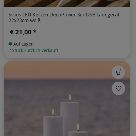
Sirius LED Kerzen DecoPower 3er USB Ladegerät
22x23cm weiß
€ 21,00 *
Auf Lager
2 Stück kürzlich verkauft