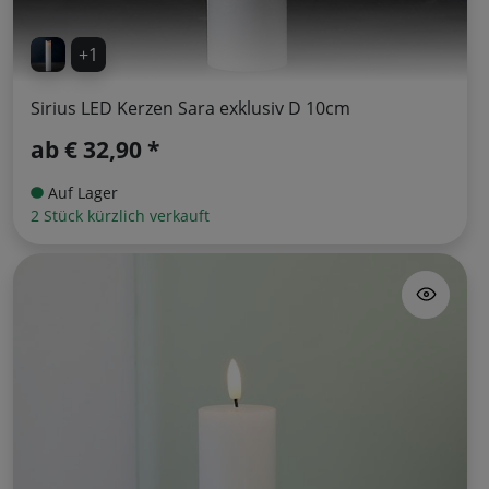
+1
Sirius LED Kerzen Sara exklusiv D 10cm
ab
€ 32,90 *
Auf Lager
2 Stück kürzlich verkauft