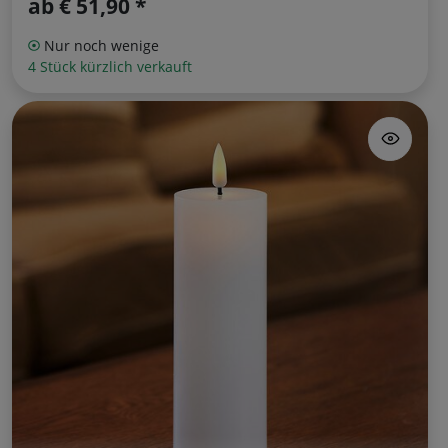
ab
€ 51,90 *
Nur noch wenige
4 Stück kürzlich verkauft