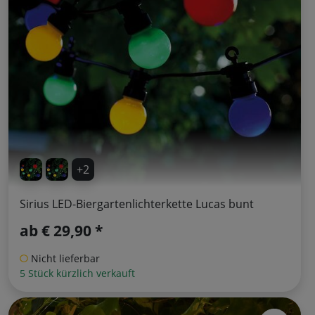
+2
Sirius LED-Biergartenlichterkette Lucas bunt
ab
€ 29,90 *
Nicht lieferbar
5 Stück kürzlich verkauft