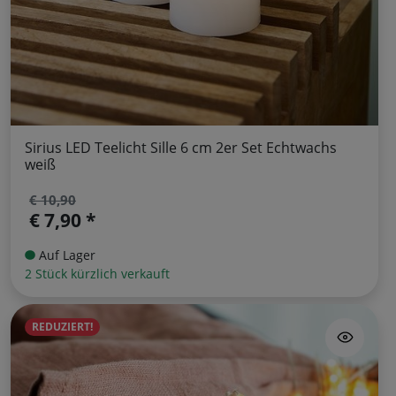
Sirius LED Teelicht Sille 6 cm 2er Set Echtwachs
weiß
€ 10,90
€ 7,90 *
Auf Lager
2 Stück kürzlich verkauft
REDUZIERT!