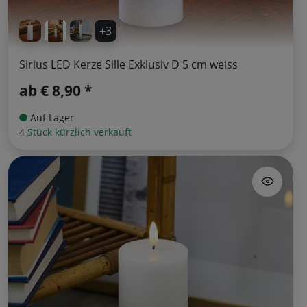
+3
Sirius LED Kerze Sille Exklusiv D 5 cm weiss
ab
€ 8,90 *
Auf Lager
4 Stück kürzlich verkauft