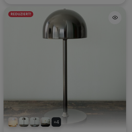
REDUZIERT!
+4