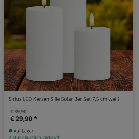
Sirius LED Kerzen Sille Solar 3er Set 7,5 cm weiß
€ 39,90
€ 29,90 *
Auf Lager
2 Stück kürzlich verkauft