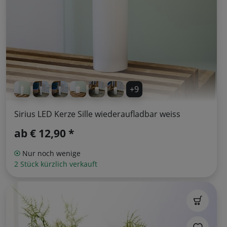
+9
Sirius LED Kerze Sille wiederaufladbar weiss
ab
€ 12,90 *
Nur noch wenige
2 Stück kürzlich verkauft