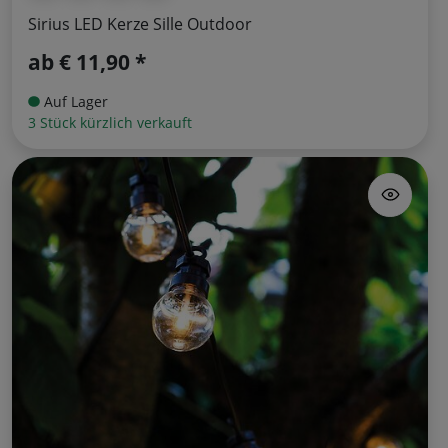
Sirius LED Kerze Sille Outdoor
ab
€ 11,90 *
Auf Lager
3 Stück kürzlich verkauft