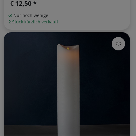
€ 12,50 *
Nur noch wenige
2 Stück kürzlich verkauft