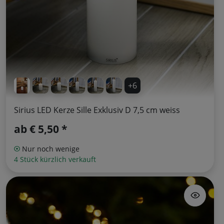
+6
Sirius LED Kerze Sille Exklusiv D 7,5 cm weiss
ab
€ 5,50 *
Nur noch wenige
4 Stück kürzlich verkauft