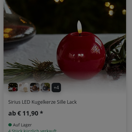
+4
Sirius LED Kugelkerze Sille Lack
ab
€ 11,90 *
Auf Lager
4 Stück kürzlich verkauft