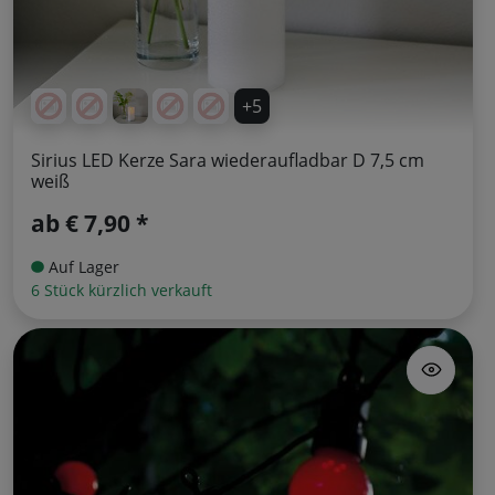
+5
Sirius LED Kerze Sara wiederaufladbar D 7,5 cm
weiß
ab
€ 7,90 *
Auf Lager
6 Stück kürzlich verkauft