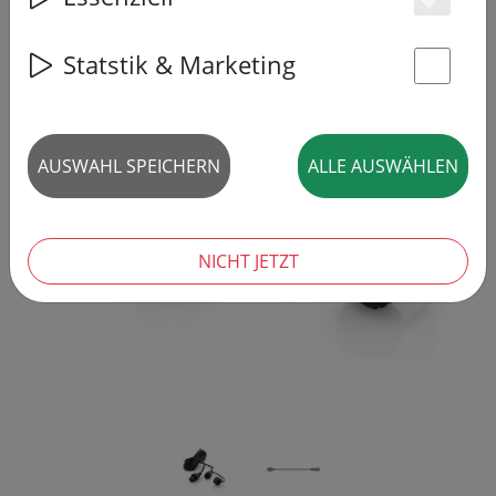
Es
Statstik & Marketing
St
‹
›
AUSWAHL SPEICHERN
ALLE AUSWÄHLEN
NICHT JETZT