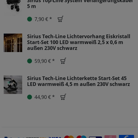
Sirius Top-Line System Verlängerungskabel
5 m
7,90 € *
Sirius Tech-Line Lichtervorhang Eiskristall
Start-Set 100 LED warmweiß 2,5 x 0,6 m
außen 230V schwarz
59,90 € *
Sirius Tech-Line Lichterkette Start-Set 45
LED warmweiß 4,5 m außen 230V schwarz
44,90 € *