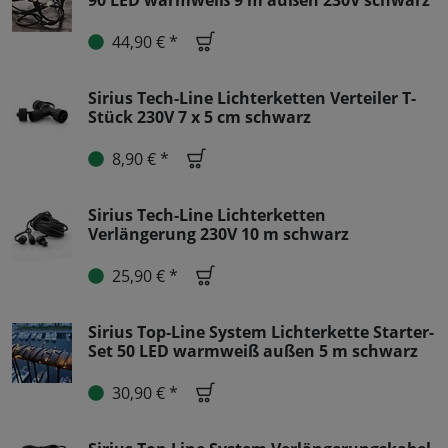
90 LED warmweiß 9 m außen 230V schwarz
44,90 € *
Sirius Tech-Line Lichterketten Verteiler T-
Stück 230V 7 x 5 cm schwarz
8,90 € *
Sirius Tech-Line Lichterketten
Verlängerung 230V 10 m schwarz
25,90 € *
Sirius Top-Line System Lichterkette Starter-
Set 50 LED warmweiß außen 5 m schwarz
30,90 € *