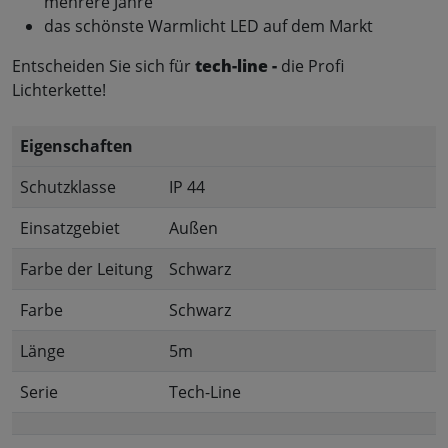
mehrere Jahre
das schönste Warmlicht LED auf dem Markt
Entscheiden Sie sich für
tech-line -
die Profi
Lichterkette!
Eigenschaften
Schutzklasse
IP 44
Einsatzgebiet
Außen
Farbe der Leitung
Schwarz
Farbe
Schwarz
Länge
5m
Serie
Tech-Line