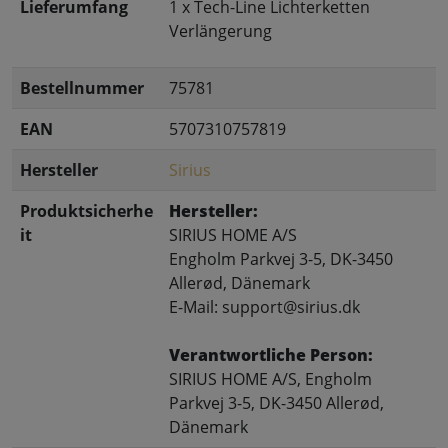
Lieferumfang
1 x Tech-Line Lichterketten
Verlängerung
Bestellnummer
75781
EAN
5707310757819
Hersteller
Sirius
Produktsicherhe
Hersteller:
it
SIRIUS HOME A/S
Engholm Parkvej 3-5, DK-3450
Allerød, Dänemark
E-Mail: support@sirius.dk
Verantwortliche Person:
SIRIUS HOME A/S, Engholm
Parkvej 3-5, DK-3450 Allerød,
Dänemark