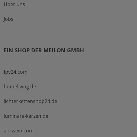
Über uns
Jobs
EIN SHOP DER MEILON GMBH
fpv24.com
homeliving.de
lichterkettenshop24.de
luminara-kerzen.de
ahrwein.com