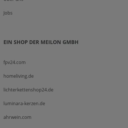
Jobs
EIN SHOP DER MEILON GMBH
fpv24.com
homeliving.de
lichterkettenshop24.de
luminara-kerzen.de
ahrwein.com