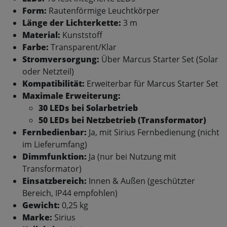
Form:
Rautenförmige Leuchtkörper
Länge der Lichterkette:
3 m
Material:
Kunststoff
Farbe:
Transparent/Klar
Stromversorgung:
Über Marcus Starter Set (Solar
oder Netzteil)
Kompatibilität:
Erweiterbar für Marcus Starter Set
Maximale Erweiterung:
30 LEDs bei Solarbetrieb
50 LEDs bei Netzbetrieb (Transformator)
Fernbedienbar:
Ja, mit Sirius Fernbedienung (nicht
im Lieferumfang)
Dimmfunktion:
Ja (nur bei Nutzung mit
Transformator)
Einsatzbereich:
Innen & Außen (geschützter
Bereich, IP44 empfohlen)
Gewicht:
0,25 kg
Marke:
Sirius