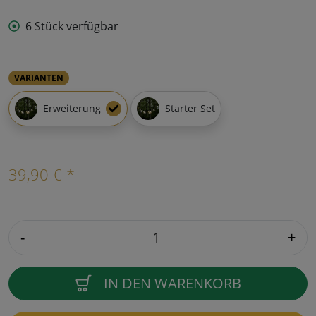
6 Stück verfügbar
VARIANTEN
Erweiterung
Starter Set
39,90 € *
-
+
IN DEN WARENKORB