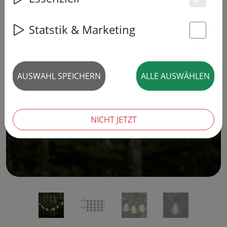
Es
Statstik & Marketing
St
‹
›
AUSWAHL SPEICHERN
ALLE AUSWÄHLEN
NICHT JETZT