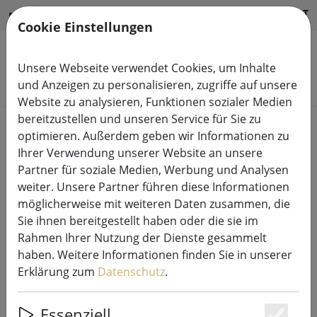
HILFE & SUPPORT
DE
Cookie Einstellungen
Unsere Webseite verwendet Cookies, um Inhalte
Produkte suchen
und Anzeigen zu personalisieren, zugriffe auf unsere
Website zu analysieren, Funktionen sozialer Medien
bereitzustellen und unseren Service für Sie zu
Start
Lichterketten
optimieren. Außerdem geben wir Informationen zu
Ihrer Verwendung unserer Website an unsere
Partner für soziale Medien, Werbung und Analysen
weiter. Unsere Partner führen diese Informationen
möglicherweise mit weiteren Daten zusammen, die
Sirius Solar-Lichterkette Marcus
Sie ihnen bereitgestellt haben oder die sie im
Erweiterung 10 LED 3 m klar
Rahmen Ihrer Nutzung der Dienste gesammelt
haben. Weitere Informationen finden Sie in unserer
Erklärung zum
Datenschutz
.
Essenziell