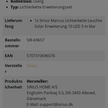
Kollektion:
Living
Typ:
Lichterkette Erweiterungsset
Lieferum
1x Sirius Marcus Lichterkette Leuchte
fang
Solar Erweiterung 10 LED 3 m klar
Bestelln
SIR-69657
ummer
EAN
5707310696576
Herstelle
Sirius
r
Produkts
Hersteller:
icherheit
SIRIUS HOME A/S
Engholm Parkvej 3-5, DK-3450 Allerød,
Dänemark
E-Mail: support@sirius.dk