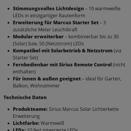
Stimmungsvolles Lichtdesign
– 10 warmweiße
LEDs in einzigartiger Rautenform
Erweiterung für Marcus Starter Set
– 3
zusätzliche Meter Leuchtkraft
Modular erweiterbar
– kombinierbar bis zu 30
(Solar) bzw. 50 (Netzstrom) LEDs
Kompatibel mit Solarbetrieb & Netzstrom
(via
Starter Set)
Fernbedienbar mit Sirius Remote Control
(nicht
enthalten)
Für innen & außen geeignet
– ideal für Garten,
Balkon, Wohnzimmer
Technische Daten
Produktname:
Sirius Marcus Solar Lichterkette
Erweiterung
Lichtfarbe:
Warmweiß
LEDs:
10 fest integrierte LEDs