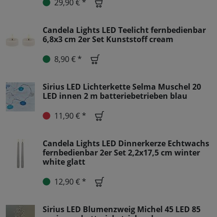
29,90 € *
Candela Lights LED Teelicht fernbedienbar
6,8x3 cm 2er Set Kunststoff cream
8,90 € *
Sirius LED Lichterkette Selma Muschel 20
LED innen 2 m batteriebetrieben blau
11,90 € *
Candela Lights LED Dinnerkerze Echtwachs
fernbedienbar 2er Set 2,2x17,5 cm winter
white glatt
12,90 € *
Sirius LED Blumenzweig Michel 45 LED 85