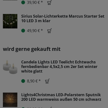
39,90 € *
Sirius Solar-Lichterkette Marcus Starter Set
10 LED 3 m klar
49,90 € *
wird gerne gekauft mit
Candela Lights LED Teelicht Echtwachs
fernbedienbar 4,5x2,5 cm 2er Set winter
white glatt
8,90 € *
Lights4Christmas LED-Polarstern Sputnik
200 LED warmweiss außen 50 cm schwarz