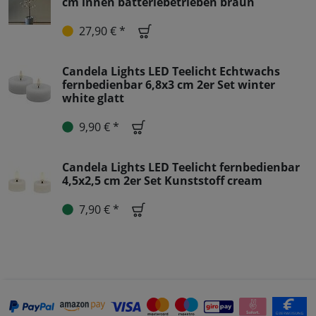
cm innen batteriebetrieben braun
27,90 € *
Candela Lights LED Teelicht Echtwachs
fernbedienbar 6,8x3 cm 2er Set winter
white glatt
9,90 € *
Candela Lights LED Teelicht fernbedienbar
4,5x2,5 cm 2er Set Kunststoff cream
7,90 € *