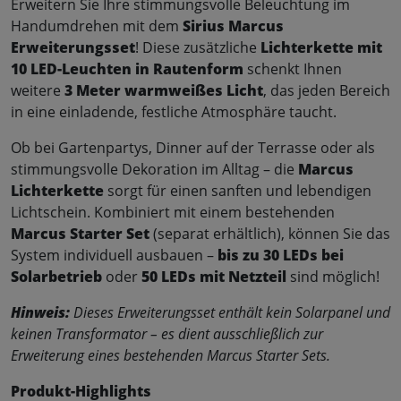
Erweitern Sie Ihre stimmungsvolle Beleuchtung im
Handumdrehen mit dem
Sirius Marcus
Erweiterungsset
! Diese zusätzliche
Lichterkette mit
10 LED-Leuchten in Rautenform
schenkt Ihnen
weitere
3 Meter warmweißes Licht
, das jeden Bereich
in eine einladende, festliche Atmosphäre taucht.
Ob bei Gartenpartys, Dinner auf der Terrasse oder als
stimmungsvolle Dekoration im Alltag – die
Marcus
Lichterkette
sorgt für einen sanften und lebendigen
Lichtschein. Kombiniert mit einem bestehenden
Marcus Starter Set
(separat erhältlich), können Sie das
System individuell ausbauen –
bis zu 30 LEDs bei
Solarbetrieb
oder
50 LEDs mit Netzteil
sind möglich!
Hinweis:
Dieses Erweiterungsset enthält kein Solarpanel und
keinen Transformator – es dient ausschließlich zur
Erweiterung eines bestehenden Marcus Starter Sets.
Produkt-Highlights