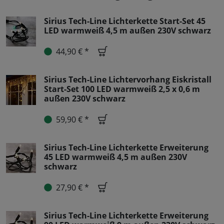
Sirius Tech-Line Lichterkette Start-Set 45
LED warmweiß 4,5 m außen 230V schwarz
44,90 € *
Sirius Tech-Line Lichtervorhang Eiskristall
Start-Set 100 LED warmweiß 2,5 x 0,6 m
außen 230V schwarz
59,90 € *
Sirius Tech-Line Lichterkette Erweiterung
45 LED warmweiß 4,5 m außen 230V
schwarz
27,90 € *
Sirius Tech-Line Lichterkette Erweiterung