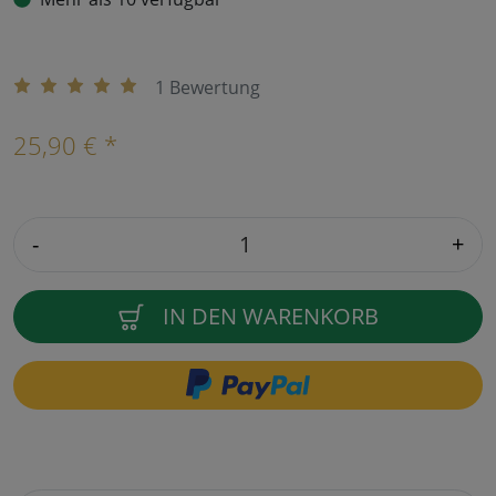
1 Bewertung
25,90 € *
-
+
IN DEN WARENKORB