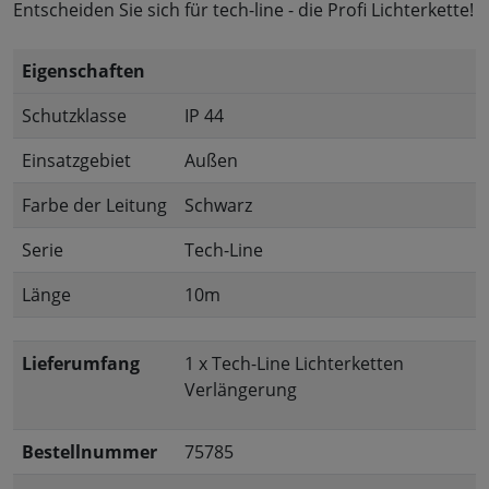
Entscheiden Sie sich für tech-line - die Profi Lichterkette!
Eigenschaften
Schutzklasse
IP 44
Einsatzgebiet
Außen
Farbe der Leitung
Schwarz
Serie
Tech-Line
Länge
10m
Lieferumfang
1 x Tech-Line Lichterketten
Verlängerung
Bestellnummer
75785