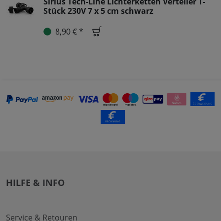
Sirius Tech-Line Lichterketten Verteiler T-
Stück 230V 7 x 5 cm schwarz
8,90 € *
HILFE & INFO
Service & Retouren