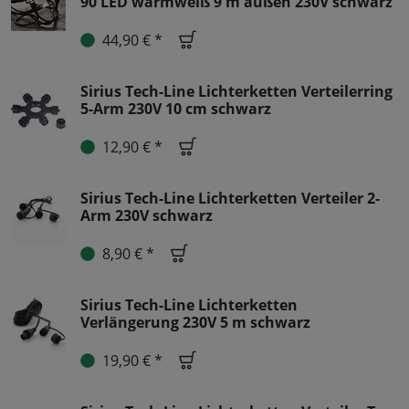
90 LED warmweiß 9 m außen 230V schwarz
44,90 € *
Sirius Tech-Line Lichterketten Verteilerring
5-Arm 230V 10 cm schwarz
12,90 € *
Sirius Tech-Line Lichterketten Verteiler 2-
Arm 230V schwarz
8,90 € *
Sirius Tech-Line Lichterketten
Verlängerung 230V 5 m schwarz
19,90 € *