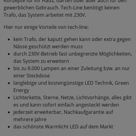
Konzepte für Ihr Haus, Garten oder aber auch für den
gewerblichen Gebrauch. Tech-Line benötigt keinen
Trafo, das System arbeitet mit 230V.
Hier nur einige Vorteile von tech-line:
kein Trafo, der kaputt gehen kann oder extra gegen
Nässe geschützt werden muss
durch 230V-Betrieb fast unbegrenzte Möglichkeiten,
das System zu erweitern
bis zu 8.000 Lampen an einer Zuleitung bzw. an nur
einer Steckdose
langlebige und kostengünstige LED Technik, Green
Energy
Lichterkette, Sterne, Netze, Lichtvorhänge, alles gibt
es und kann sofort einfach angesteckt werden
jederzeit erweiterbar, Nachkaufgarantie auf
mehrere Jahre
das schönste Warmlicht LED auf dem Markt