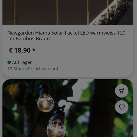
Newgarden Hiama Solar-Fackel LED warmweiss 120
cm Bambus Braun
€ 18,90 *
Auf Lager
13 Stück kürzlich verkauft