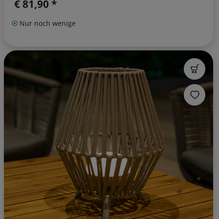
€ 81,90 *
Nur noch wenige