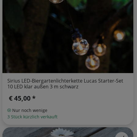
Sirius LED-Biergartenlichterkette Lucas Starter-Set
10 LED klar außen 3 m schwarz
€ 45,00 *
Nur noch wenige
3 Stück kürzlich verkauft