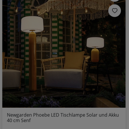
Newgarden Phoebe LED Tischlampe Solar und Akku
40 cm Senf