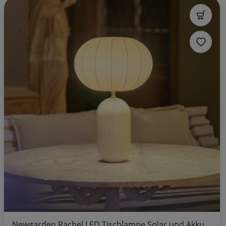
Newgarden Rachel LED Tischlampe Solar und Akku