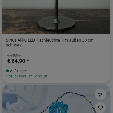
Sirius Akku LED Tischleuchte Tim außen 30 cm
schwarz
€ 79,90
€ 64,90 *
Auf Lager
1 Stück kürzlich verkauft