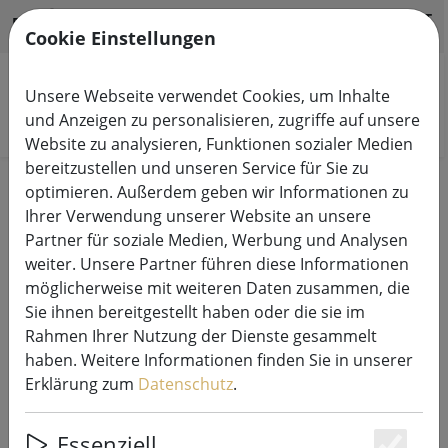
HILFE & SUPPORT
DE
Cookie Einstellungen
Unsere Webseite verwendet Cookies, um Inhalte
und Anzeigen zu personalisieren, zugriffe auf unsere
Produkte suchen
Website zu analysieren, Funktionen sozialer Medien
bereitzustellen und unseren Service für Sie zu
Start
Sommer
optimieren. Außerdem geben wir Informationen zu
Ihrer Verwendung unserer Website an unsere
Sommerliche Lichtakzente für
Partner für soziale Medien, Werbung und Analysen
weiter. Unsere Partner führen diese Informationen
Garten, Balkon & Terrasse
möglicherweise mit weiteren Daten zusammen, die
Sie ihnen bereitgestellt haben oder die sie im
100 Produkte
Rahmen Ihrer Nutzung der Dienste gesammelt
haben. Weitere Informationen finden Sie in unserer
Erklärung zum
Datenschutz
.
Unterkategorien
Essenziell