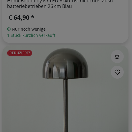
HomeBound by KY LED Akku Tischleuchte Mush
batteriebetrieben 26 cm Blau
€ 64,90 *
Nur noch wenige
1 Stück kürzlich verkauft
REDUZIERT!