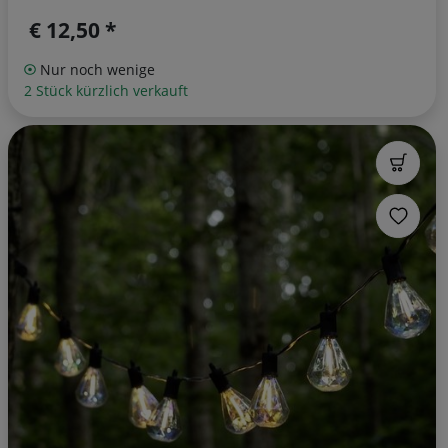
€ 12,50 *
Nur noch wenige
2 Stück kürzlich verkauft