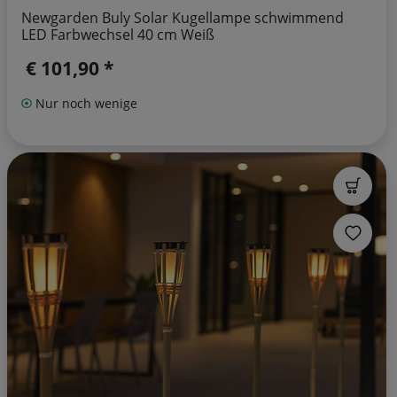
Newgarden Buly Solar Kugellampe schwimmend
LED Farbwechsel 40 cm Weiß
€ 101,90 *
Nur noch wenige