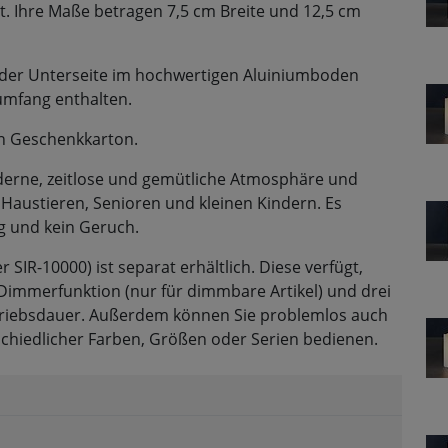
. Ihre Maße betragen 7,5 cm Breite und 12,5 cm
an der Unterseite im hochwertigen Aluiniumboden
rumfang enthalten.
en Geschenkkarton.
oderne, zeitlose und gemütliche Atmosphäre und
 Haustieren, Senioren und kleinen Kindern. Es
g und kein Geruch.
IR-10000) ist separat erhältlich. Diese verfügt,
 Dimmerfunktion (nur für dimmbare Artikel) und drei
etriebsdauer. Außerdem können Sie problemlos auch
chiedlicher Farben, Größen oder Serien bedienen.