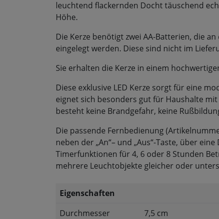
leuchtend flackernden Docht täuschend echt
Höhe.
Die Kerze benötigt zwei AA-Batterien, die 
eingelegt werden. Diese sind nicht im Liefe
Sie erhalten die Kerze in einem hochwertig
Diese exklusive LED Kerze sorgt für eine m
eignet sich besonders gut für Haushalte mit
besteht keine Brandgefahr, keine Rußbildun
Die passende Fernbedienung (Artikelnummer S
neben der „An“– und „Aus“-Taste, über eine
Timerfunktionen für 4, 6 oder 8 Stunden B
mehrere Leuchtobjekte gleicher oder unters
Eigenschaften
Durchmesser
7,5 cm