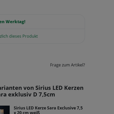
en Werktag!
zlich dieses Produkt
Frage zum Artikel?
arianten von Sirius LED Kerzen
ara exklusiv D 7,5cm
Sirius LED Kerze Sara Exclusive 7,5
x 20 cm weiß