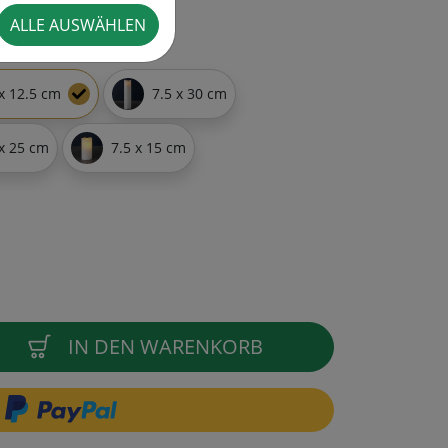
ALLE AUSWÄHLEN
 x 12.5 cm
7.5 x 30 cm
 x 25 cm
7.5 x 15 cm
IN DEN WARENKORB