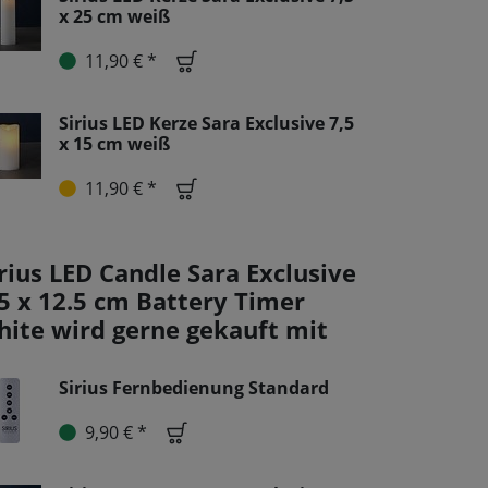
x 25 cm weiß
11,90 € *
Sirius LED Kerze Sara Exclusive 7,5
x 15 cm weiß
11,90 € *
rius LED Candle Sara Exclusive
.5 x 12.5 cm Battery Timer
hite wird gerne gekauft mit
Sirius Fernbedienung Standard
9,90 € *