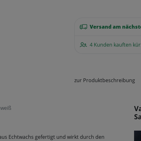
Versand am nächst
4 Kunden kauften kür
zur Produktbeschreibung
V
 weiß
S
t aus Echtwachs gefertigt und wirkt durch den