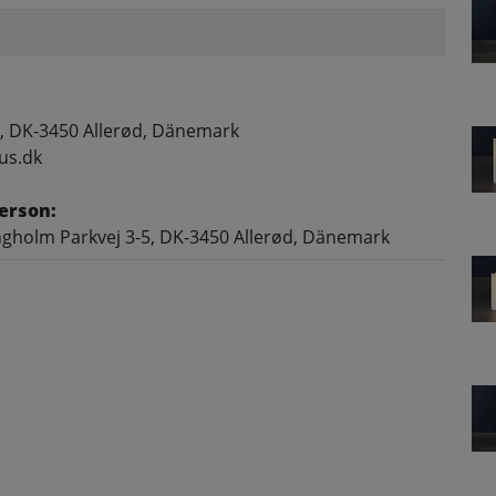
, DK-3450 Allerød, Dänemark
us.dk
erson:
gholm Parkvej 3-5, DK-3450 Allerød, Dänemark