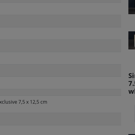
Si
7
w
xclusive 7,5 x 12,5 cm