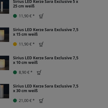
Sirius LED Kerze Sara Exclusive 5 x
25 cm weiß
11,90 € *
Sirius LED Kerze Sara Exclusive 7,5
x 15 cm weiß
11,90 € *
Sirius LED Kerze Sara Exclusive 7,5
x 10 cm weiß
8,90 € *
Sirius LED Kerze Sara Exclusive 7,5
x 30 cm weiß
21,00 € *