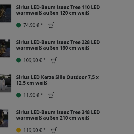
Sirius LED-Baum Isaac Tree 110 LED
warmweiß außen 120 cm weiß
74,90 € *
Sirius LED-Baum Isaac Tree 228 LED
warmweiß außen 160 cm weiß
109,90 € *
Sirius LED Kerze Sille Outdoor 7,5 x
12,5 cm weiß
11,90 € *
Sirius LED-Baum Isaac Tree 348 LED
warmweiß außen 210 cm weiß
119,90 € *