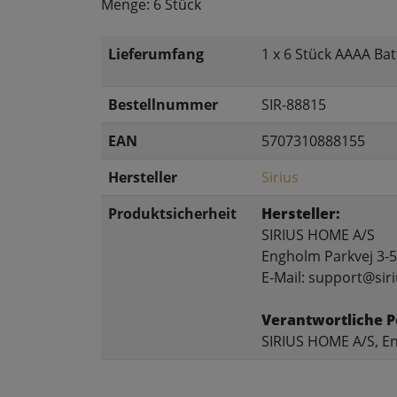
Menge: 6 Stück
Lieferumfang
1 x 6 Stück AAAA Bat
Bestellnummer
SIR-88815
EAN
5707310888155
Hersteller
Sirius
Produktsicherheit
Hersteller:
SIRIUS HOME A/S
Engholm Parkvej 3-5
E-Mail: support@siri
Verantwortliche P
SIRIUS HOME A/S, En