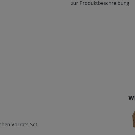
zur Produktbeschreibung
w
chen Vorrats-Set.