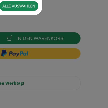
ALLE AUSWÄHLEN
IN DEN WARENKORB
en Werktag!