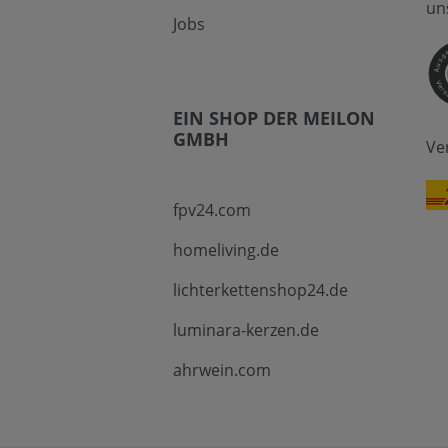
un
Jobs
EIN SHOP DER MEILON
GMBH
Ve
fpv24.com
homeliving.de
lichterkettenshop24.de
luminara-kerzen.de
ahrwein.com