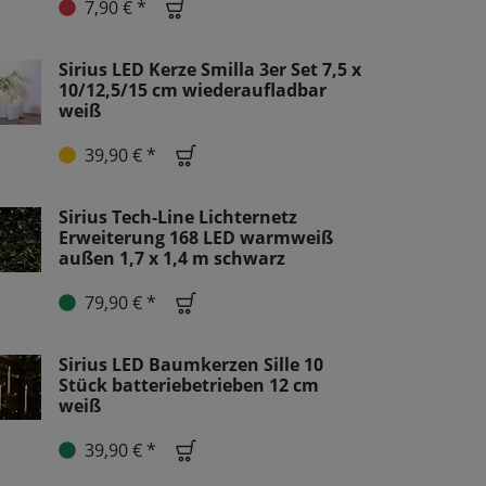
7,90 € *
Sirius LED Kerze Smilla 3er Set 7,5 x
10/12,5/15 cm wiederaufladbar
weiß
39,90 € *
Sirius Tech-Line Lichternetz
Erweiterung 168 LED warmweiß
außen 1,7 x 1,4 m schwarz
79,90 € *
Sirius LED Baumkerzen Sille 10
Stück batteriebetrieben 12 cm
weiß
39,90 € *