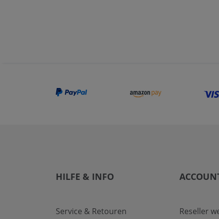
HILFE & INFO
ACCOUN
Service & Retouren
Reseller w