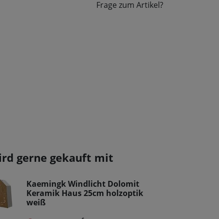
Frage zum Artikel?
ird gerne gekauft mit
Kaemingk Windlicht Dolomit
Keramik Haus 25cm holzoptik
weiß