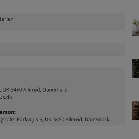
terien
, DK-3450 Allerød, Dänemark
us.dk
erson:
gholm Parkvej 3-5, DK-3450 Allerød, Dänemark