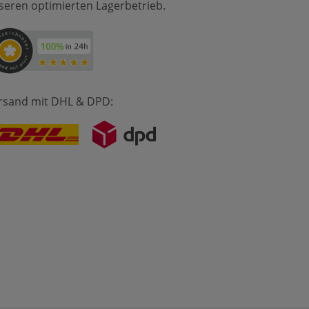
seren optimierten Lagerbetrieb.
rsand mit DHL & DPD: