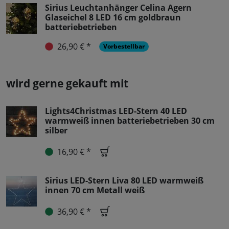
Sirius Leuchtanhänger Celina Agern
Glaseichel 8 LED 16 cm goldbraun
batteriebetrieben
26,90 € *
Vorbestellbar
wird gerne gekauft mit
Lights4Christmas LED-Stern 40 LED
warmweiß innen batteriebetrieben 30 cm
silber
16,90 € *
Sirius LED-Stern Liva 80 LED warmweiß
innen 70 cm Metall weiß
36,90 € *