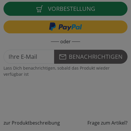
VORBESTELLUNG
oder
BENACHRICHTIGEN
Lass Dich benachrichtigen, sobald das Produkt wieder
verfügbar ist
zur Produktbeschreibung
Frage zum Artikel?