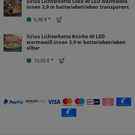
Sirius Lichterkette Silke 40 LED warmweiß
innen 3,9 m batteriebetrieben transparent
6,90 € *
Sirius Lichterkette Knirke 40 LED
warmweiß innen 3,9 m batteriebetrieben
silber
10,00 € *