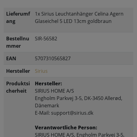
Lieferumf
1x Sirius Leuchtanhänger Celina Agern
ang
Glaseichel 5 LED 13cm goldbraun
Bestellnu
SIR-56582
mmer
EAN
5707310565827
Hersteller
Sirius
Produktsi
Hersteller:
cherheit
SIRIUS HOME A/S
Engholm Parkvej 3-5, DK-3450 Allerød,
Dänemark
E-Mail: support@sirius.dk
Verantwortliche Person:
SIRIUS HOME A/S, Engholm Parkvej 3-5,