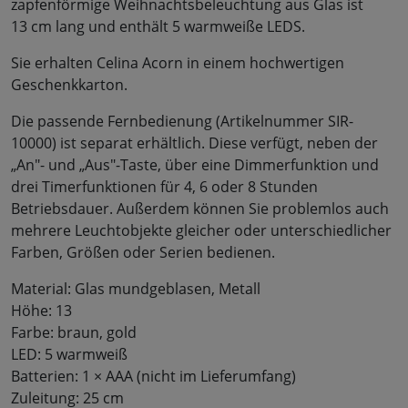
zapfenförmige Weihnachtsbeleuchtung aus Glas ist
13 cm lang und enthält 5 warmweiße LEDS.
Sie erhalten Celina Acorn in einem hochwertigen
Geschenkkarton.
Die passende Fernbedienung (Artikelnummer SIR-
10000) ist separat erhältlich. Diese verfügt, neben der
„An"- und „Aus"-Taste, über eine Dimmerfunktion und
drei Timerfunktionen für 4, 6 oder 8 Stunden
Betriebsdauer. Außerdem können Sie problemlos auch
mehrere Leuchtobjekte gleicher oder unterschiedlicher
Farben, Größen oder Serien bedienen.
Material: Glas mundgeblasen, Metall
Höhe: 13
Farbe: braun, gold
LED: 5 warmweiß
Batterien: 1 × AAA (nicht im Lieferumfang)
Zuleitung: 25 cm