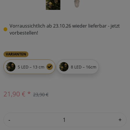
Vorraussichtlich ab 23.10.26 wieder lieferbar - jetzt
vorbestellen!
VARIANTEN
5 LED – 13 cm
8 LED – 16cm
21,90 € *
23,90 €
-
+