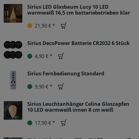
Sirius LED Glasbaum Lucy 10 LED
warmweiß 16,5 cm batteriebetrieben klar
21,90 € *
Sirius DecoPower Batterie CR2032 6 Stück
4,90 € *
Sirius Fernbedienung Standard
9,90 € *
Sirius Leuchtanhänger Celina Glaszapfen
10 LED warmweiß innen 8 cm weiß
17,90 € *