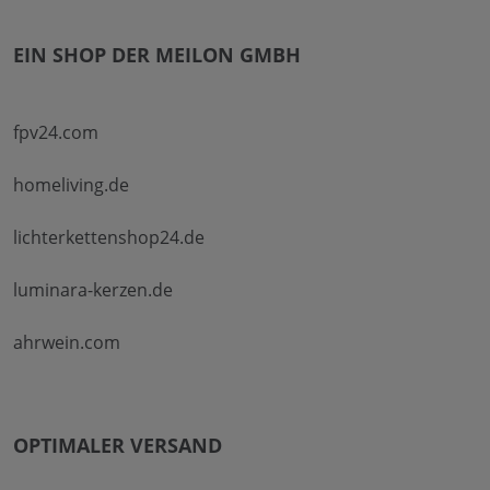
EIN SHOP DER MEILON GMBH
fpv24.com
homeliving.de
lichterkettenshop24.de
luminara-kerzen.de
ahrwein.com
OPTIMALER VERSAND