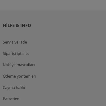
HILFE & INFO
Servis ve İade
Siparişi iptal et
Nakliye masrafları
Ödeme yöntemleri
Cayma hakkı
Batterien