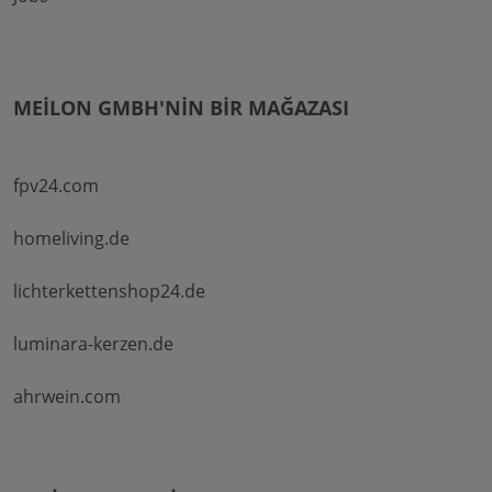
MEILON GMBH'NIN BIR MAĞAZASI
fpv24.com
homeliving.de
lichterkettenshop24.de
luminara-kerzen.de
ahrwein.com