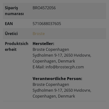
Sipariş
BRO4572056
numarası
EAN
5710688037605
Üretici
Broste
Produktsich
Hersteller:
erheit
Broste Copenhagen
Sydholmen 9-17, 2650 Hvidovre,
Copenhagen, Denmark
E-Mail: info@brostecph.com
Verantwortliche Person:
Broste Copenhagen
Sydholmen 9-17, 2650 Hvidovre,
Copenhagen, Denmark