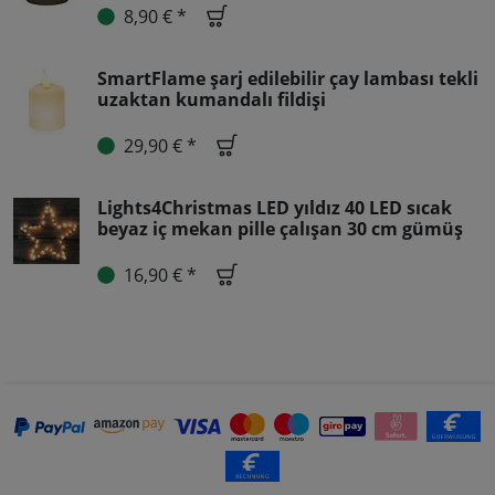
8,90 € *
SmartFlame şarj edilebilir çay lambası tekli
uzaktan kumandalı fildişi
29,90 € *
Lights4Christmas LED yıldız 40 LED sıcak
beyaz iç mekan pille çalışan 30 cm gümüş
16,90 € *