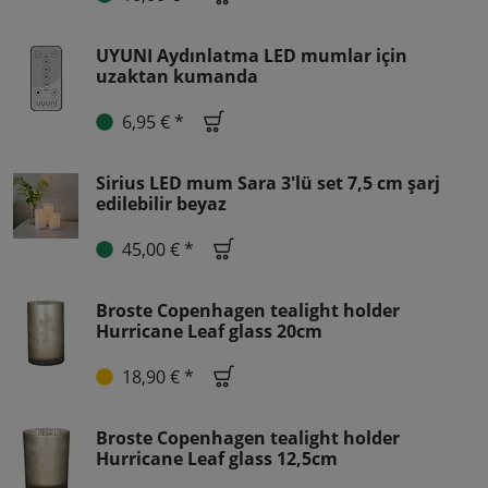
UYUNI Aydınlatma LED mumlar için
uzaktan kumanda
6,95 € *
Sirius LED mum Sara 3'lü set 7,5 cm şarj
edilebilir beyaz
45,00 € *
Broste Copenhagen tealight holder
Hurricane Leaf glass 20cm
18,90 € *
Broste Copenhagen tealight holder
Hurricane Leaf glass 12,5cm