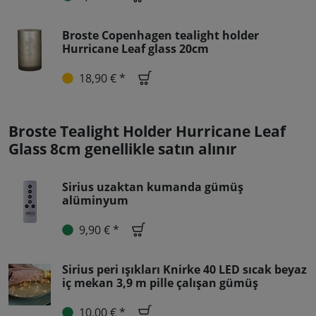
Broste Copenhagen tealight holder
Hurricane Leaf glass 20cm
18,90 € *
Broste Tealight Holder Hurricane Leaf
Glass 8cm genellikle satın alınır
Sirius uzaktan kumanda gümüş
alüminyum
9,90 € *
Sirius peri ışıkları Knirke 40 LED sıcak beyaz
iç mekan 3,9 m pille çalışan gümüş
10,00 € *