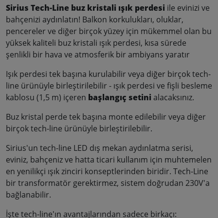
Sirius Tech-Line buz kristali ışık perdesi
ile evinizi ve
bahçenizi aydınlatın! Balkon korkulukları, oluklar,
pencereler ve diğer birçok yüzey için mükemmel olan bu
yüksek kaliteli buz kristali ışık perdesi, kısa sürede
şenlikli bir hava ve atmosferik bir ambiyans yaratır
Işık perdesi tek başına kurulabilir veya diğer birçok tech-
line ürünüyle birleştirilebilir - ışık perdesi ve fişli besleme
kablosu (1,5 m) içeren
başlangıç setini
alacaksınız.
Buz kristal perde tek başına monte edilebilir veya diğer
birçok tech-line ürünüyle birleştirilebilir.
Sirius'un tech-line LED dış mekan aydınlatma serisi,
eviniz, bahçeniz ve hatta ticari kullanım için muhtemelen
en yenilikçi ışık zinciri konseptlerinden biridir. Tech-Line
bir transformatör gerektirmez, sistem doğrudan 230V'a
bağlanabilir.
İşte tech-line'ın avantajlarından sadece birkaçı: