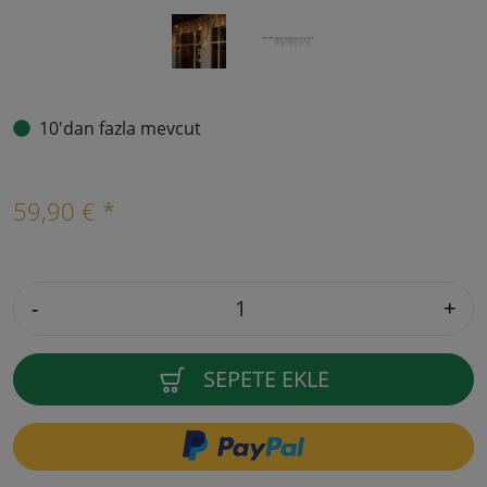
10'dan fazla mevcut
59,90 € *
-
+
SEPETE EKLE