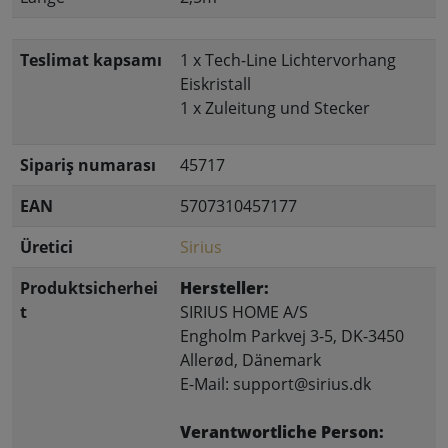
Teslimat kapsamı
1 x Tech-Line Lichtervorhang
Eiskristall
1 x Zuleitung und Stecker
Sipariş numarası
45717
EAN
5707310457177
Üretici
Sirius
Produktsicherhei
Hersteller:
t
SIRIUS HOME A/S
Engholm Parkvej 3-5, DK-3450
Allerød, Dänemark
E-Mail: support@sirius.dk
Verantwortliche Person: