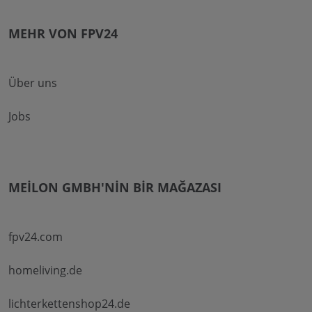
MEHR VON FPV24
Über uns
Jobs
MEILON GMBH'NIN BIR MAĞAZASI
fpv24.com
homeliving.de
lichterkettenshop24.de