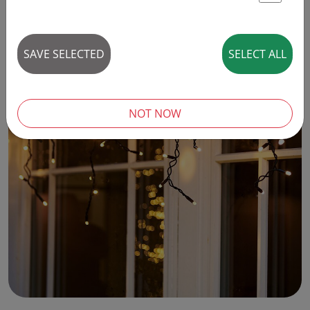
St
SAVE SELECTED
SELECT ALL
NOT NOW
‹
›