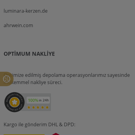
luminara-kerzen.de
ahrwein.com
OPTIMUM NAKLIYE
Optimize edilmiş depolama operasyonlarımız sayesinde
mükemmel nakliye süreci.
Kargo ile gönderim DHL & DPD: