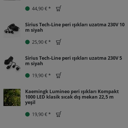
44,90 € *
Sirius Tech-Line peri ışıkları uzatma 230V 10
m siyah
25,90 € *
Sirius Tech-Line peri ışıkları uzatma 230V 5
m siyah
19,90 € *
Kaemingk Lumineo peri ışıkları Kompakt
1000 LED klasik sıcak dış mekan 22,5 m
yeşil
19,90 € *