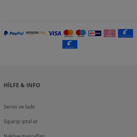
HILFE & INFO
Servis ve İade
Siparişi iptal et
Nakliye masrafları