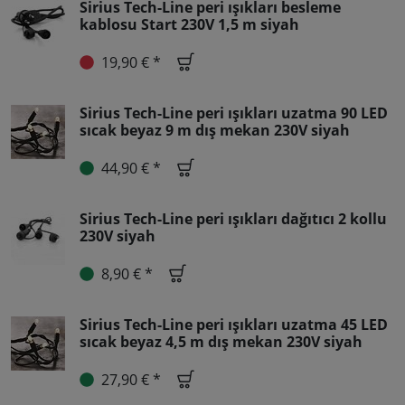
Sirius Tech-Line peri ışıkları besleme
kablosu Start 230V 1,5 m siyah
19,90 € *
Sirius Tech-Line peri ışıkları uzatma 90 LED
sıcak beyaz 9 m dış mekan 230V siyah
44,90 € *
Sirius Tech-Line peri ışıkları dağıtıcı 2 kollu
230V siyah
8,90 € *
Sirius Tech-Line peri ışıkları uzatma 45 LED
sıcak beyaz 4,5 m dış mekan 230V siyah
27,90 € *