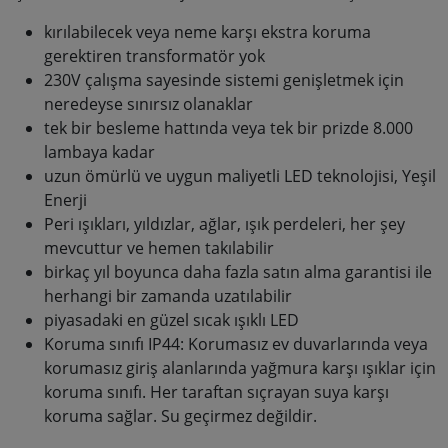
kırılabilecek veya neme karşı ekstra koruma
gerektiren transformatör yok
230V çalışma sayesinde sistemi genişletmek için
neredeyse sınırsız olanaklar
tek bir besleme hattında veya tek bir prizde 8.000
lambaya kadar
uzun ömürlü ve uygun maliyetli LED teknolojisi, Yeşil
Enerji
Peri ışıkları, yıldızlar, ağlar, ışık perdeleri, her şey
mevcuttur ve hemen takılabilir
birkaç yıl boyunca daha fazla satın alma garantisi ile
herhangi bir zamanda uzatılabilir
piyasadaki en güzel sıcak ışıklı LED
Koruma sınıfı IP44: Korumasız ev duvarlarında veya
korumasız giriş alanlarında yağmura karşı ışıklar için
koruma sınıfı. Her taraftan sıçrayan suya karşı
koruma sağlar. Su geçirmez değildir.