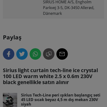
SIRIUS HOME A/S, Engholm
Parkvej 3-5, DK-3450 Allerød,
Dänemark
Paylaş
Sirius light curtain tech-line ice crystal
100 LED warm white 2.5 x 0.6m 230V
black genellikle satın alınır
Sirius Tech-Line peri ışıkları başlangıç seti
45 LED sıcak beyaz 4,5 m dış mekan 230V
siyah