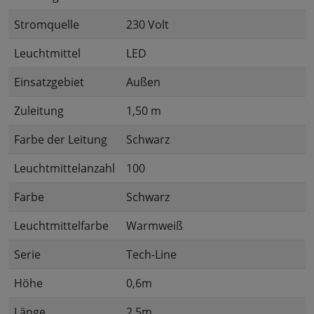
Stromquelle
230 Volt
Leuchtmittel
LED
Einsatzgebiet
Außen
Zuleitung
1,50 m
Farbe der Leitung
Schwarz
Leuchtmittelanzahl
100
Farbe
Schwarz
Leuchtmittelfarbe
Warmweiß
Serie
Tech-Line
Höhe
0,6m
Länge
2,5m