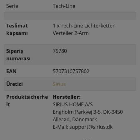
Serie
Tech-Line
Teslimat
1 x Tech-Line Lichterketten
kapsamı
Verteiler 2-Arm
Sipariş
75780
numarası
EAN
5707310757802
Üretici
Sirius
Produktsicherhe
Hersteller:
it
SIRIUS HOME A/S
Engholm Parkvej 3-5, DK-3450
Allerød, Dänemark
E-Mail: support@sirius.dk