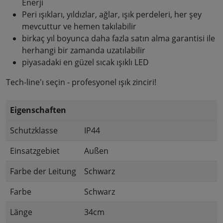
Enerji
Peri ışıkları, yıldızlar, ağlar, ışık perdeleri, her şey
mevcuttur ve hemen takılabilir
birkaç yıl boyunca daha fazla satın alma garantisi ile
herhangi bir zamanda uzatılabilir
piyasadaki en güzel sıcak ışıklı LED
Tech-line'ı seçin - profesyonel ışık zinciri!
Eigenschaften
Schutzklasse
IP44
Einsatzgebiet
Außen
Farbe der Leitung
Schwarz
Farbe
Schwarz
Länge
34cm