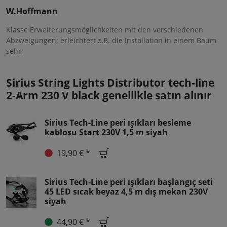
W.Hoffmann
Klasse Erweiterungsmöglichkeiten mit den verschiedenen
Abzweigungen; erleichtert z.B. die Installation in einem Baum
sehr;
Sirius String Lights Distributor tech-line
2-Arm 230 V black genellikle satın alınır
Sirius Tech-Line peri ışıkları besleme
kablosu Start 230V 1,5 m siyah
19,90 € *
Sirius Tech-Line peri ışıkları başlangıç seti
45 LED sıcak beyaz 4,5 m dış mekan 230V
siyah
44,90 € *