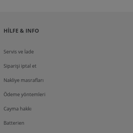
HILFE & INFO
Servis ve İade
Siparişi iptal et
Nakliye masrafları
Ödeme yöntemleri
Cayma hakkı
Batterien