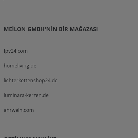
MEILON GMBH'NIN BIR MAĞAZASI
fpv24.com
homeliving.de
lichterkettenshop24.de
luminara-kerzen.de
ahrwein.com