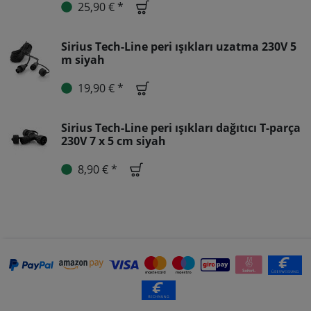
25,90 € *
Sirius Tech-Line peri ışıkları uzatma 230V 5
m siyah
19,90 € *
Sirius Tech-Line peri ışıkları dağıtıcı T-parça
230V 7 x 5 cm siyah
8,90 € *