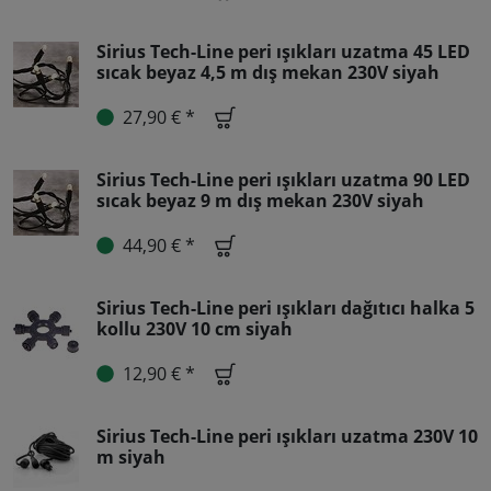
Sirius Tech-Line peri ışıkları uzatma 45 LED
sıcak beyaz 4,5 m dış mekan 230V siyah
27,90 € *
Sirius Tech-Line peri ışıkları uzatma 90 LED
sıcak beyaz 9 m dış mekan 230V siyah
44,90 € *
Sirius Tech-Line peri ışıkları dağıtıcı halka 5
kollu 230V 10 cm siyah
12,90 € *
Sirius Tech-Line peri ışıkları uzatma 230V 10
m siyah