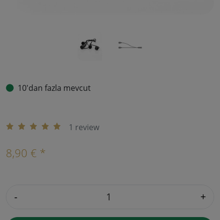
10'dan fazla mevcut
1 review
8,90 € *
-
+