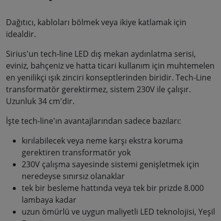
Dağıtıcı, kabloları bölmek veya ikiye katlamak için
idealdir.
Sirius'un tech-line LED dış mekan aydınlatma serisi,
eviniz, bahçeniz ve hatta ticari kullanım için muhtemelen
en yenilikçi ışık zinciri konseptlerinden biridir. Tech-Line
transformatör gerektirmez, sistem 230V ile çalışır.
Uzunluk 34 cm'dir.
İşte tech-line'ın avantajlarından sadece bazıları:
kırılabilecek veya neme karşı ekstra koruma
gerektiren transformatör yok
230V çalışma sayesinde sistemi genişletmek için
neredeyse sınırsız olanaklar
tek bir besleme hattında veya tek bir prizde 8.000
lambaya kadar
uzun ömürlü ve uygun maliyetli LED teknolojisi, Yeşil