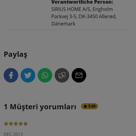
Verantwortliche Person:
SIRIUS HOME A/S, Engholm
Parkvej 3-5, DK-3450 Allerød,
Dänemark
Paylaş
1 Müşteri yorumları
5.00
DEC 2013