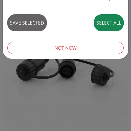
St
SAVE SELECTED
SELECT ALL
NOT NOW
‹
›