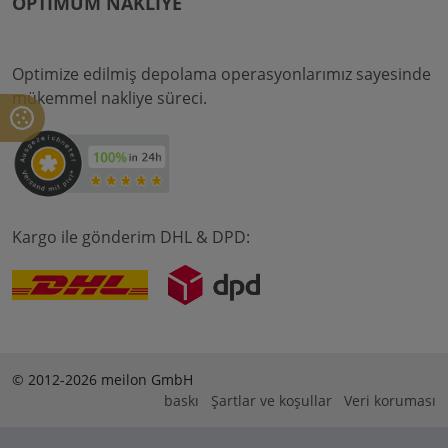
OPTIMUM NAKLIYE
Optimize edilmiş depolama operasyonlarımız sayesinde
mükemmel nakliye süreci.
Kargo ile gönderim DHL & DPD:
© 2012-2026 meilon GmbH
baskı
Şartlar ve koşullar
Veri koruması