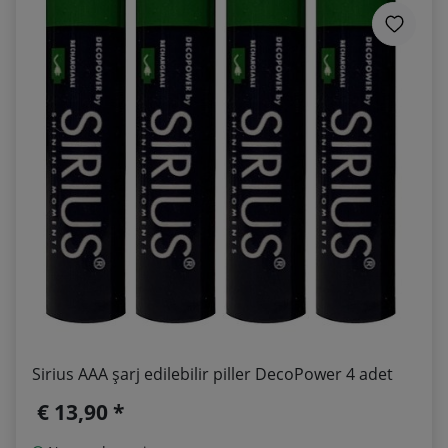
Sirius AAA şarj edilebilir piller DecoPower 4 adet
€ 13,90 *