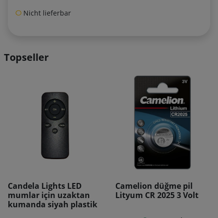
Nicht lieferbar
Topseller
AZALTILMIŞ!
Camelion düğme pil
Kaemingk Lumineo pil
Lityum CR 2025 3 Volt
adaptörü 2 x AAA 3 Volt