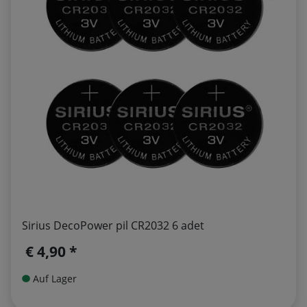
Sirius DecoPower pil CR2032 6 adet
€ 4,90 *
Auf Lager