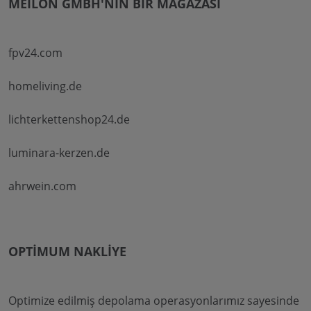
MEILON GMBH'NIN BIR MAĞAZASI
fpv24.com
homeliving.de
lichterkettenshop24.de
luminara-kerzen.de
ahrwein.com
OPTIMUM NAKLIYE
Optimize edilmiş depolama operasyonlarımız sayesinde