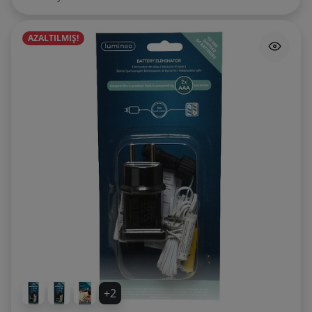
AZALTILMIŞ!
+2