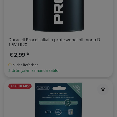
Duracell Procell alkalin profesyonel pil mono D
1,5V LR20
€ 2,99 *
Nicht lieferbar
2 Ürün yakın zamanda satıldı
AZALTILMIŞ!