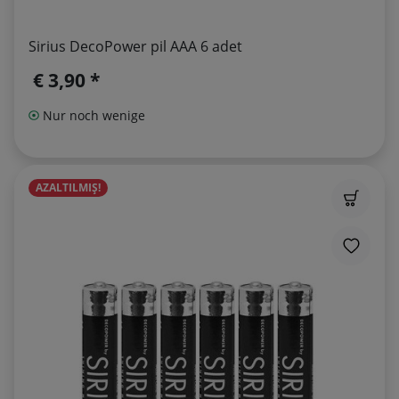
Sirius DecoPower pil AAA 6 adet
€ 3,90 *
Nur noch wenige
AZALTILMIŞ!