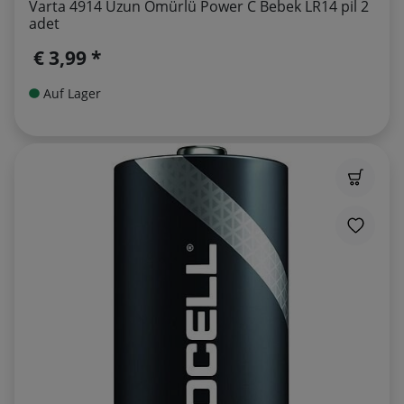
Varta 4914 Uzun Ömürlü Power C Bebek LR14 pil 2
adet
€ 3,99 *
Auf Lager