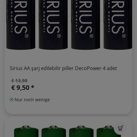
Sirius AA şarj edilebilir piller DecoPower 4 adet
€ 13,90
€ 9,50 *
Nur noch wenige