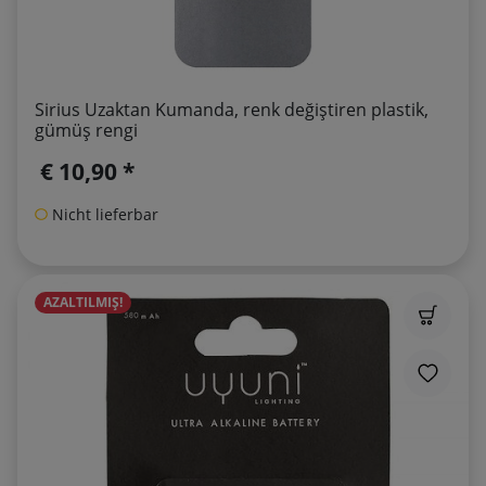
Sirius Uzaktan Kumanda, renk değiştiren plastik,
gümüş rengi
€ 10,90 *
Nicht lieferbar
AZALTILMIŞ!