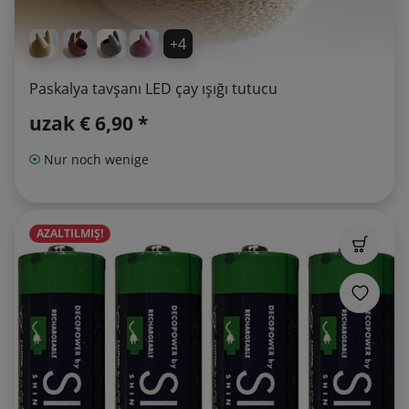
+4
Paskalya tavşanı LED çay ışığı tutucu
uzak
€ 6,90 *
Nur noch wenige
AZALTILMIŞ!