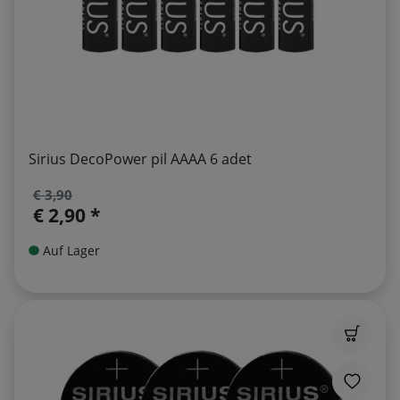
Sirius DecoPower pil AAAA 6 adet
€ 3,90
€ 2,90 *
Auf Lager