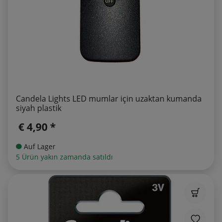
Candela Lights LED mumlar için uzaktan kumanda
siyah plastik
€ 4,90 *
Auf Lager
5 Ürün yakın zamanda satıldı