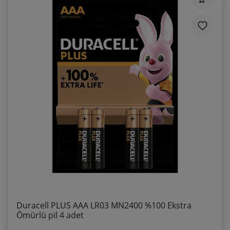
Duracell PLUS AAA LR03 MN2400 %100 Ekstra
Ömürlü pil 4 adet