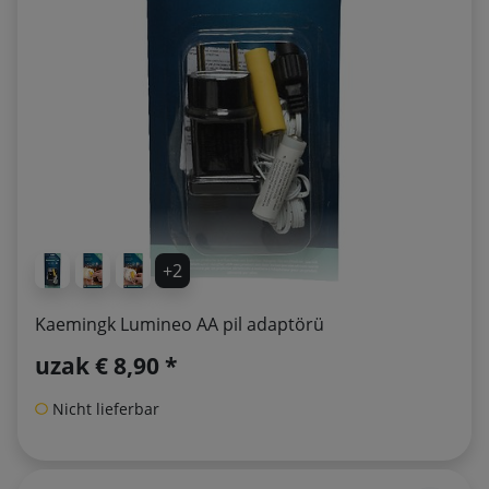
+2
Kaemingk Lumineo AA pil adaptörü
uzak
€ 8,90 *
Nicht lieferbar