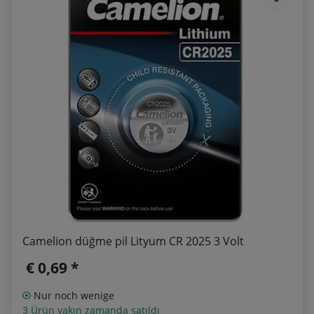
Camelion düğme pil Lityum CR 2025 3 Volt
€ 0,69 *
Nur noch wenige
3 Ürün yakın zamanda satıldı