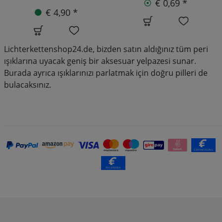
€ 0,69 *
€ 8,90 *
€ 9,90
Lichterkettenshop24.de, bizden satın aldığınız tüm peri
ışıklarına uyacak geniş bir aksesuar yelpazesi sunar.
Burada ayrıca ışıklarınızı parlatmak için doğru pilleri de
bulacaksınız.