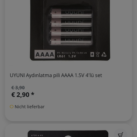
UYUNI Aydınlatma pili AAAA 1.5V 4'lü set
€ 3,90
€ 2,90 *
Nicht lieferbar