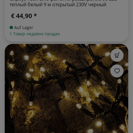
теплый белый 9 м открытый 230V черный
€ 44,90 *
Auf Lager
1 Товар недавно продан