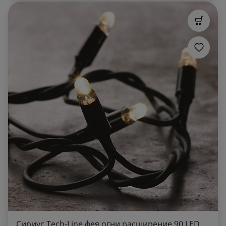
Сириус Tech-Line фея огни расширение 90 LED