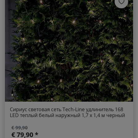
Сириус световая сеть Tech-Line удлинитель 168
LED теплый белый наружный 1,7 х 1,4 м черный
€ 99,90
€ 79,90 *