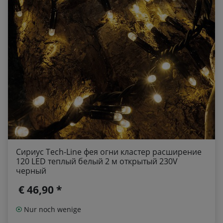
Сириус Tech-Line фея огни кластер расширение
120 LED теплый белый 2 м открытый 230V
черный
€ 46,90 *
Nur noch wenige