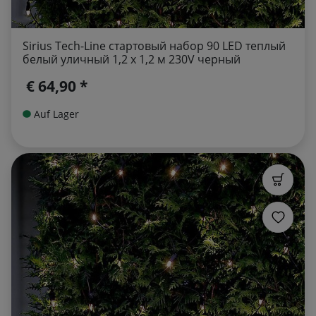
Sirius Tech-Line стартовый набор 90 LED теплый
белый уличный 1,2 x 1,2 м 230V черный
€ 64,90 *
Auf Lager