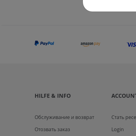
HILFE & INFO
ACCOUN
Обслуживание и возврат
Стать рес
Отозвать заказ
Login