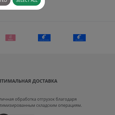
CTED
SELECT ALL
ПТИМАЛЬНАЯ ДОСТАВКА
личная обработка отгрузок благодаря
тимизированным складским операциям.