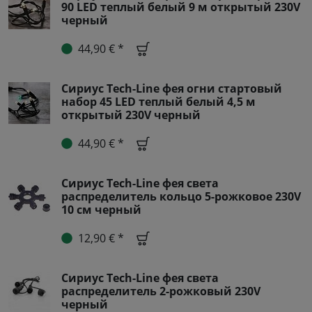
90 LED теплый белый 9 м открытый 230V
черный
44,90 € *
Сириус Tech-Line фея огни стартовый
набор 45 LED теплый белый 4,5 м
открытый 230V черный
44,90 € *
Сириус Tech-Line фея света
распределитель кольцо 5-рожковое 230V
10 см черный
12,90 € *
Сириус Tech-Line фея света
распределитель 2-рожковый 230V
черный