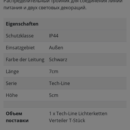
Распределительный тройник для соединения линии
питания и двух световых декораций.
Eigenschaften
Schutzklasse
IP44
Einsatzgebiet
Außen
Farbe der Leitung
Schwarz
Länge
7cm
Serie
Tech-Line
Höhe
5cm
Объем
1 x Tech-Line Lichterketten
поставки
Verteiler T-Stück