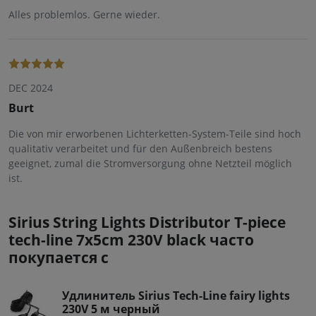
Alles problemlos. Gerne wieder.
DEC 2024
Burt
Die von mir erworbenen Lichterketten-System-Teile sind hoch
qualitativ verarbeitet und für den Außenbreich bestens
geeignet, zumal die Stromversorgung ohne Netzteil möglich
ist.
Sirius String Lights Distributor T-piece
tech-line 7x5cm 230V black часто
покупается с
Удлинитель Sirius Tech-Line fairy lights
230V 5 м черный