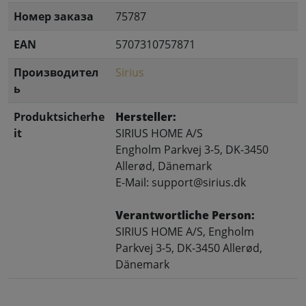
Номер заказа
75787
EAN
5707310757871
Производител
Sirius
ь
Produktsicherhe
Hersteller:
it
SIRIUS HOME A/S
Engholm Parkvej 3-5, DK-3450
Allerød, Dänemark
E-Mail: support@sirius.dk
Verantwortliche Person:
SIRIUS HOME A/S, Engholm
Parkvej 3-5, DK-3450 Allerød,
Dänemark