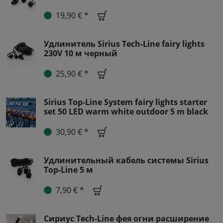
19,90 € *
Удлинитель Sirius Tech-Line fairy lights
230V 10 м черный
25,90 € *
Sirius Top-Line System fairy lights starter
set 50 LED warm white outdoor 5 m black
30,90 € *
Удлинительный кабель системы Sirius
Top-Line 5 м
7,90 € *
Сириус Tech-Line фея огни расширение