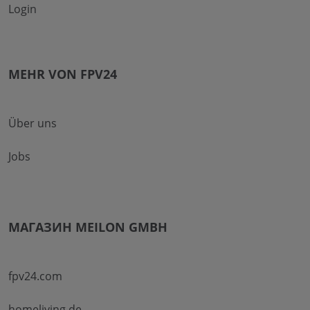
Login
MEHR VON FPV24
Über uns
Jobs
МАГАЗИН MEILON GMBH
fpv24.com
homeliving.de