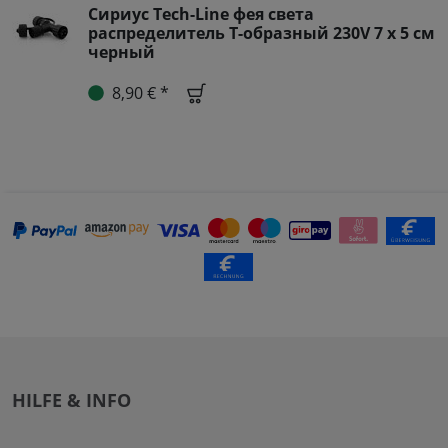
Сириус Tech-Line фея света
распределитель T-образный 230V 7 x 5 см
черный
8,90 € *
HILFE & INFO