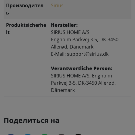
Производител
Sirius
ь
Produktsicherhe
Hersteller:
it
SIRIUS HOME A/S
Engholm Parkvej 3-5, DK-3450
Allerød, Dänemark
E-Mail: support@sirius.dk
Verantwortliche Person:
SIRIUS HOME A/S, Engholm
Parkvej 3-5, DK-3450 Allerød,
Dänemark
Поделиться на