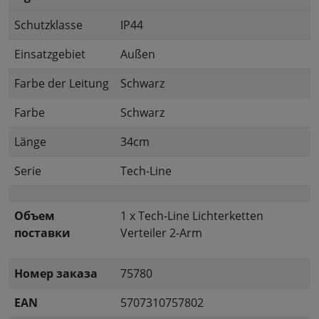
Schutzklasse
IP44
Einsatzgebiet
Außen
Farbe der Leitung
Schwarz
Farbe
Schwarz
Länge
34cm
Serie
Tech-Line
Объем
1 x Tech-Line Lichterketten
поставки
Verteiler 2-Arm
Номер заказа
75780
EAN
5707310757802