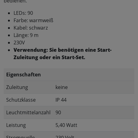
bedienen.
LEDs: 90
Farbe: warmweiß
Kabel: schwarz
Länge: 9 m
230V
Verwendung: Sie benötigen eine Start-
Zuleitung oder ein Start-Set.
Eigenschaften
Zuleitung
keine
Schutzklasse
IP 44
Leuchtmittelanzahl
90
Leistung
5,40 Watt
Stromquelle
230 Volt