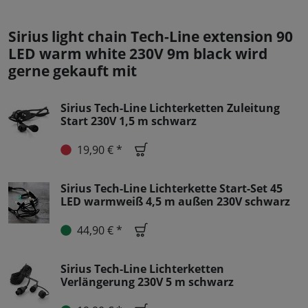
Sirius light chain Tech-Line extension 90
LED warm white 230V 9m black wird
gerne gekauft mit
Sirius Tech-Line Lichterketten Zuleitung
Start 230V 1,5 m schwarz
19,90 € *
Sirius Tech-Line Lichterkette Start-Set 45
LED warmweiß 4,5 m außen 230V schwarz
44,90 € *
Sirius Tech-Line Lichterketten
Verlängerung 230V 5 m schwarz