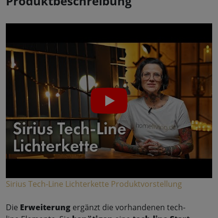
Produktbeschreibung
Sirius Tech-Line Lichterkette Produktvorstellung
Die
Erweiterung
ergänzt die vorhandenen tech-