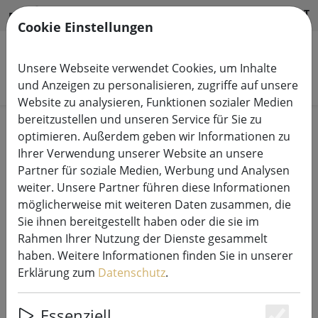
HILFE & SUPPORT
DE
Cookie Einstellungen
Unsere Webseite verwendet Cookies, um Inhalte
Produkte suchen
und Anzeigen zu personalisieren, zugriffe auf unsere
Website zu analysieren, Funktionen sozialer Medien
bereitzustellen und unseren Service für Sie zu
optimieren. Außerdem geben wir Informationen zu
Ihrer Verwendung unserer Website an unsere
Partner für soziale Medien, Werbung und Analysen
weiter. Unsere Partner führen diese Informationen
Sirius Tech-Line Lichterkette
möglicherweise mit weiteren Daten zusammen, die
Erweiterung 90 LED warmweiß 9 m
Sie ihnen bereitgestellt haben oder die sie im
außen 230V schwarz
Rahmen Ihrer Nutzung der Dienste gesammelt
haben. Weitere Informationen finden Sie in unserer
Erklärung zum
Datenschutz
.
Essenziell