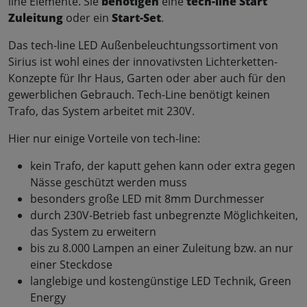
line Elemente. Sie
benötigen
eine
tech-line Start
Zuleitung
oder ein
Start-Set
.
Das tech-line LED Außenbeleuchtungssortiment von
Sirius ist wohl eines der innovativsten Lichterketten-
Konzepte für Ihr Haus, Garten oder aber auch für den
gewerblichen Gebrauch. Tech-Line benötigt keinen
Trafo, das System arbeitet mit 230V.
Hier nur einige Vorteile von tech-line:
kein Trafo, der kaputt gehen kann oder extra gegen
Nässe geschützt werden muss
besonders große LED mit 8mm Durchmesser
durch 230V-Betrieb fast unbegrenzte Möglichkeiten,
das System zu erweitern
bis zu 8.000 Lampen an einer Zuleitung bzw. an nur
einer Steckdose
langlebige und kostengünstige LED Technik, Green
Energy