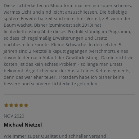
Diese Lichterketten in Modulform machen ein super schönes,
warmes Licht und sind leicht anzuschliessen. Die beliebige
spätere Erweiterbarkeit sind ein echter Vorteil, z.B. wenn der
Baum wächst. Bisher (zumindest seit 2013) hat
lichterkettenshop24.de dieses Produkt ständig im Programm,
so dass ich regelmäßig Erweiterungen und Ersatz
nachbestellen konnte. Kleine Schwäche: In den letzten 5
Jahren sind 2 Netzteile kaputt gegangen (verschmort), eines
davon leider nach Ablauf der Gewährleistung. Da die nicht viel
kosten, ist das kein echtes Problem - so lange man Ersatz
bekommt. Ärgerlicher war der Ausfall eines Kettensegments,
denn das war eher teuer. Trotzdem habe ich bisher keine
bessere und schönere Lichterkette gefunden.
NOV 2020
Michael Nietzel
Wie immer super Qualität und schneller Versand