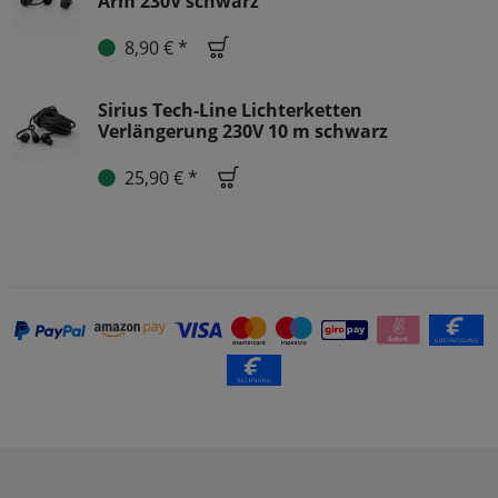
Arm 230V schwarz
8,90 € *
Sirius Tech-Line Lichterketten
Verlängerung 230V 10 m schwarz
25,90 € *