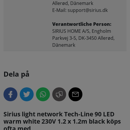
Allerød, Dänemark
E-Mail: support@sirius.dk
Verantwortliche Person:
SIRIUS HOME A/S, Engholm
Parkvej 3-5, DK-3450 Allerød,
Dänemark
Dela på
Sirius light network Tech-Line 90 LED
warm white 230V 1.2 x 1.2m black köps
ofta med