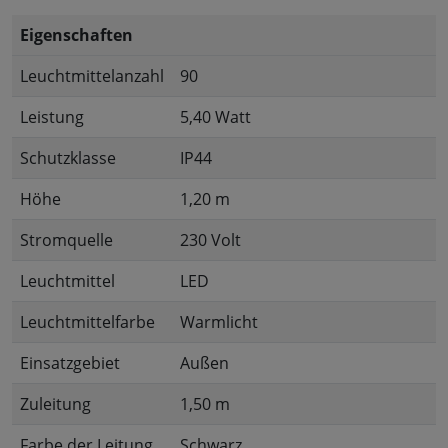
Eigenschaften
Leuchtmittelanzahl
90
Leistung
5,40 Watt
Schutzklasse
IP44
Höhe
1,20 m
Stromquelle
230 Volt
Leuchtmittel
LED
Leuchtmittelfarbe
Warmlicht
Einsatzgebiet
Außen
Zuleitung
1,50 m
Farbe der Leitung
Schwarz