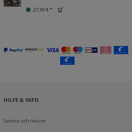
27,90 € *
HILFE & INFO
Service och returer