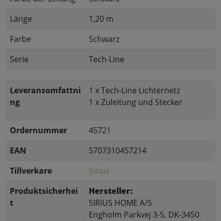
Länge
1,20 m
Farbe
Schwarz
Serie
Tech-Line
Leveransomfattni
1 x Tech-Line Lichternetz
ng
1 x Zuleitung und Stecker
Ordernummer
45721
EAN
5707310457214
Tillverkare
Sirius
Produktsicherhei
Hersteller:
t
SIRIUS HOME A/S
Engholm Parkvej 3-5, DK-3450