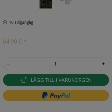
10 Tillgänglig
64,90 € *
-
+
LÄGG TILL I VARUKORGEN