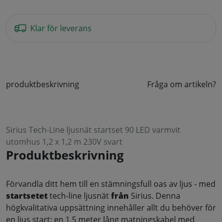
Klar för leverans
produktbeskrivning
Fråga om artikeln?
Sirius Tech-Line ljusnät startset 90 LED varmvit
utomhus 1,2 x 1,2 m 230V svart
Produktbeskrivning
Förvandla ditt hem till en stämningsfull oas av ljus - med
startsetet
tech-line ljusnät
från
Sirius. Denna
högkvalitativa uppsättning innehåller allt du behöver för
en ljus start: en 1,5 meter lång matningskabel med