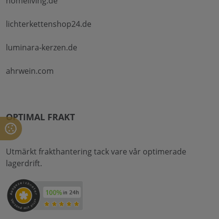
homeliving.de
lichterkettenshop24.de
luminara-kerzen.de
ahrwein.com
OPTIMAL FRAKT
Utmärkt frakthantering tack vare vår optimerade
lagerdrift.