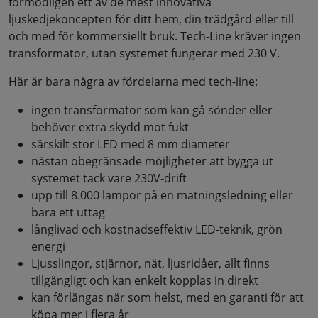
förmodligen ett av de mest innovativa
ljuskedjekoncepten för ditt hem, din trädgård eller till
och med för kommersiellt bruk. Tech-Line kräver ingen
transformator, utan systemet fungerar med 230 V.
Här är bara några av fördelarna med tech-line:
ingen transformator som kan gå sönder eller
behöver extra skydd mot fukt
särskilt stor LED med 8 mm diameter
nästan obegränsade möjligheter att bygga ut
systemet tack vare 230V-drift
upp till 8.000 lampor på en matningsledning eller
bara ett uttag
långlivad och kostnadseffektiv LED-teknik, grön
energi
Ljusslingor, stjärnor, nät, ljusridåer, allt finns
tillgängligt och kan enkelt kopplas in direkt
kan förlängas när som helst, med en garanti för att
köpa mer i flera år