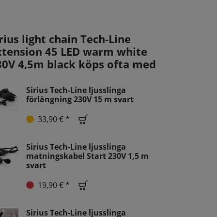
rius light chain Tech-Line
xtension 45 LED warm white
30V 4,5m black köps ofta med
Sirius Tech-Line ljusslinga
förlängning 230V 15 m svart
33,90 € *
Sirius Tech-Line ljusslinga
matningskabel Start 230V 1,5 m
svart
19,90 € *
Sirius Tech-Line ljusslinga