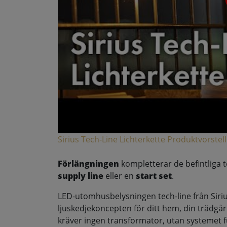
Sirius Tech-Line Lichterkette Produktvorstel
Förlängningen
kompletterar de befintliga 
supply line
eller en
start set
.
LED-utomhusbelysningen tech-line från Siriu
ljuskedjekoncepten för ditt hem, din trädgår
kräver ingen transformator, utan systemet 