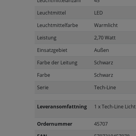
Leuchtmittelanzahl
45
Leuchtmittel
LED
Leuchtmittelfarbe
Warmlicht
Leistung
2,70 Watt
Einsatzgebiet
Außen
Farbe der Leitung
Schwarz
Farbe
Schwarz
Serie
Tech-Line
Leveransomfattning
1 x Tech-Line Lich
Ordernummer
45707