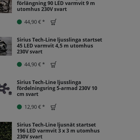
förlängning 90 LED varmvit 9 m
utomhus 230V svart
44,90 € *
Sirius Tech-Line ljusslinga startset
45 LED varmvit 4,5 m utomhus
230V svart
44,90 € *
Sirius Tech-Line ljusslinga
fördelningsring 5-armad 230V 10
cm svart
12,90 € *
Sirius Tech-Line ljusnät startset
196 LED varmvit 3 x 3 m utomhus
230V svart