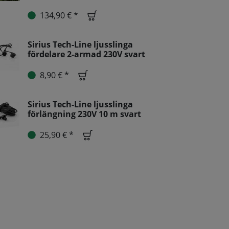
134,90 € *
Sirius Tech-Line ljusslinga
fördelare 2-armad 230V svart
8,90 € *
Sirius Tech-Line ljusslinga
förlängning 230V 10 m svart
25,90 € *