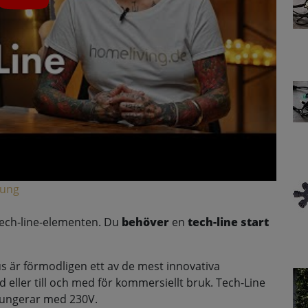
lung
tech-line-elementen. Du
behöver
en
tech-line start
s är förmodligen ett av de mest innovativa
d eller till och med för kommersiellt bruk. Tech-Line
fungerar med 230V.