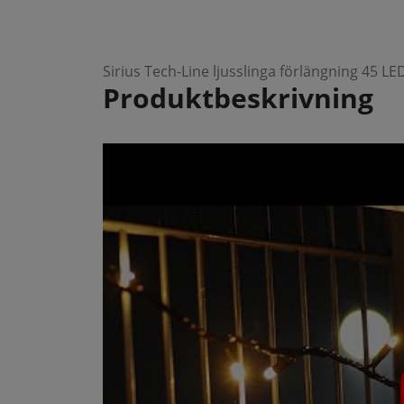
Sirius Tech-Line ljusslinga förlängning 45 
Produktbeskrivning