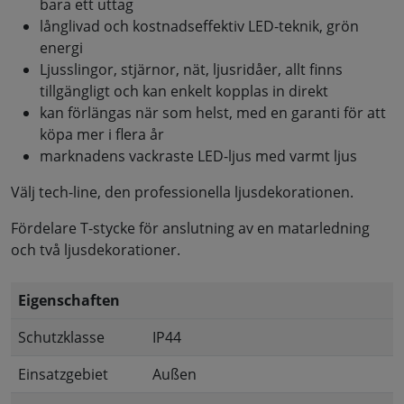
bara ett uttag
långlivad och kostnadseffektiv LED-teknik, grön
energi
Ljusslingor, stjärnor, nät, ljusridåer, allt finns
tillgängligt och kan enkelt kopplas in direkt
kan förlängas när som helst, med en garanti för att
köpa mer i flera år
marknadens vackraste LED-ljus med varmt ljus
Välj tech-line, den professionella ljusdekorationen.
Fördelare T-stycke för anslutning av en matarledning
och två ljusdekorationer.
Eigenschaften
Schutzklasse
IP44
Einsatzgebiet
Außen