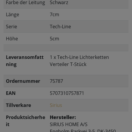
Farbe der Leitung
Schwarz
Länge
7cm
Serie
Tech-Line
Höhe
5cm
Leveransomfatt
1 x Tech-Line Lichterketten
ning
Verteiler T-Stück
Ordernummer
75787
EAN
5707310757871
Tillverkare
Sirius
Produktsicherhe
Hersteller:
it
SIRIUS HOME A/S
Engholm Parkvej 3-5, DK-3450