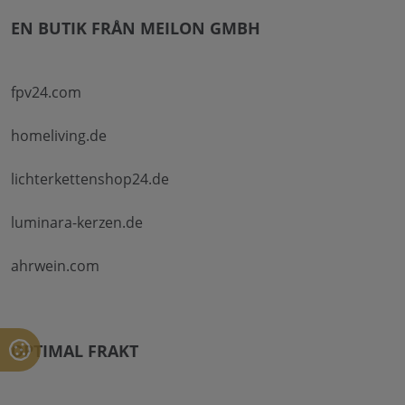
EN BUTIK FRÅN MEILON GMBH
fpv24.com
homeliving.de
lichterkettenshop24.de
luminara-kerzen.de
ahrwein.com
OPTIMAL FRAKT