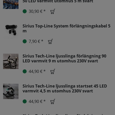
50 LED varmvit utomhus 5 m svart
30,90 € *
Sirius Top-Line System förlängningskabel 5
m
7,90 € *
Sirius Tech-Line ljusslinga förlängning 90
LED varmvit 9 m utomhus 230V svart
44,90 € *
Sirius Tech-Line ljusslinga startset 45 LED
varmvit 4,5 m utomhus 230V svart
44,90 € *