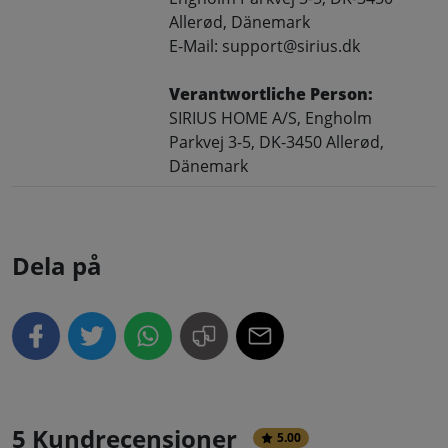
Allerød, Dänemark
E-Mail: support@sirius.dk
Verantwortliche Person:
SIRIUS HOME A/S, Engholm
Parkvej 3-5, DK-3450 Allerød,
Dänemark
Dela på
5 Kundrecensioner
5.00