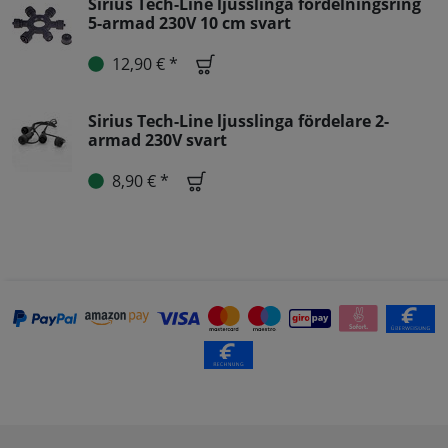
Sirius Tech-Line ljusslinga fördelningsring
5-armad 230V 10 cm svart
12,90 € *
Sirius Tech-Line ljusslinga fördelare 2-
armad 230V svart
8,90 € *