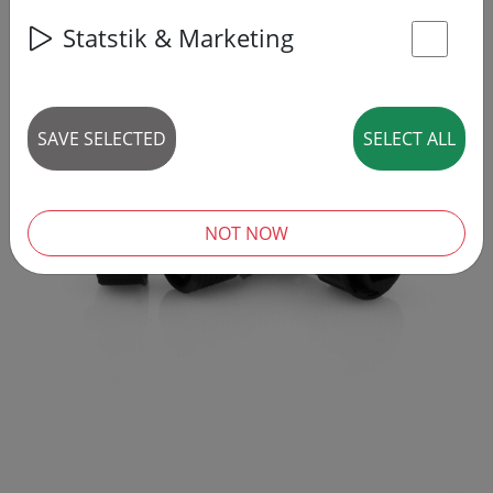
Statstik & Marketing
St
SAVE SELECTED
SELECT ALL
‹
›
NOT NOW