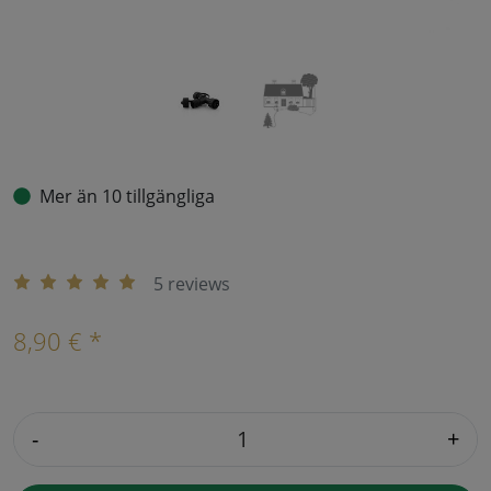
Mer än 10 tillgängliga
5 reviews
8,90 € *
-
+