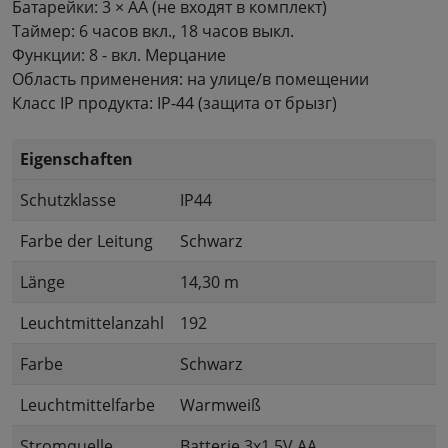
Батарейки: 3 × AA (не входят в комплект)
Таймер: 6 часов вкл., 18 часов выкл.
Функции: 8 - вкл. Мерцание
Область применения: на улице/в помещении
Класс IP продукта: IP-44 (защита от брызг)
Eigenschaften
Schutzklasse
IP44
Farbe der Leitung
Schwarz
Länge
14,30 m
Leuchtmittelanzahl
192
Farbe
Schwarz
Leuchtmittelfarbe
Warmweiß
Stromquelle
Batterie 3x1,5V AA