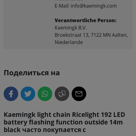
E-Mail: info@kaemingk.com
Verantwortliche Person:
Kaemingk B.V.
Broekstraat 13, 7122 MN Aalten,
Niederlande
Поделиться на
Kaemingk light chain Ricelight 192 LED
battery flashing function outside 14m
black часто покупается с