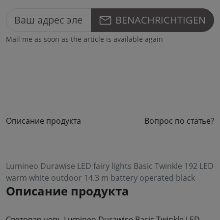
BENACHRICHTIGEN
Mail me as soon as the article is available again
Описание продукта
Вопрос по статье?
Lumineo Durawise LED fairy lights Basic Twinkle 192 LED
warm white outdoor 14.3 m battery operated black
Описание продукта
Световая цепь Lumineo Durawise Basic Twinkle LED