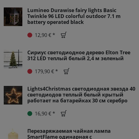
Lumineo Durawise fairy lights Basic
Twinkle 96 LED colorful outdoor 7.1 m
battery operated black
12,90 € *
Сириус светодиодное дерево Elton Tree
312 LED теплый белый 2,4 м зеленый
179,90 € *
Lights4Christmas светодиодная звезда 40
светодиодов теплый белый крытый
работает на батарейках 30 см серебро
16,90 € *
Перезаряжаемая чайная лампа
SmartFlame одинарная с