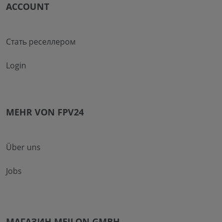
ACCOUNT
Стать реселлером
Login
MEHR VON FPV24
Über uns
Jobs
МАГАЗИН MEILON GMBH