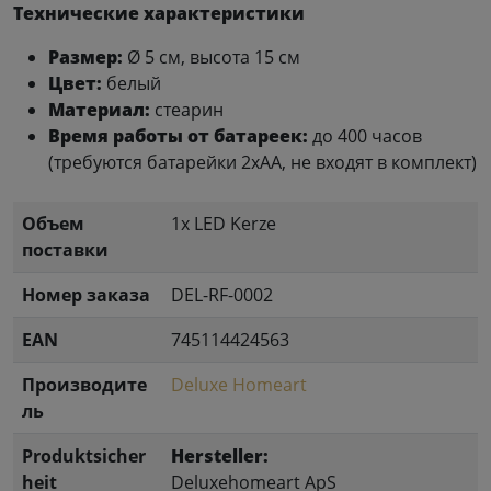
Технические характеристики
Размер:
Ø 5 см, высота 15 см
Цвет:
белый
Материал:
стеарин
Время работы от батареек:
до 400 часов
(требуются батарейки 2xAA, не входят в комплект)
Объем
1x LED Kerze
поставки
Номер заказа
DEL-RF-0002
EAN
745114424563
Производите
Deluxe Homeart
ль
Produktsicher
Hersteller:
heit
Deluxehomeart ApS