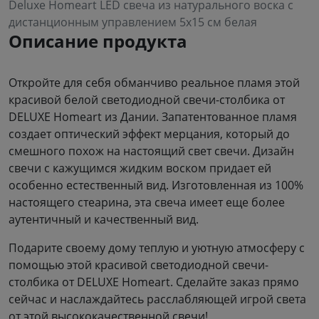
Deluxe Homeart LED свеча из натурального воска с
дистанционным управлением 5x15 см белая
Описание продукта
Откройте для себя обманчиво реальное пламя этой
красивой белой светодиодной свечи-столбика от
DELUXE Homeart из Дании. Запатентованное пламя
создает оптический эффект мерцания, который до
смешного похож на настоящий свет свечи. Дизайн
свечи с кажущимся жидким воском придает ей
особенно естественный вид. Изготовленная из 100%
настоящего стеарина, эта свеча имеет еще более
аутентичный и качественный вид.
Подарите своему дому теплую и уютную атмосферу с
помощью этой красивой светодиодной свечи-
столбика от DELUXE Homeart. Сделайте заказ прямо
сейчас и наслаждайтесь расслабляющей игрой света
от этой высококачественной свечи!