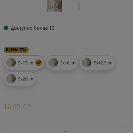
Доступно более 10
ВАРИАНТЫ
5x15cm
5x10cm
5x12.5cm
5x20cm
16,95 € *
-
+