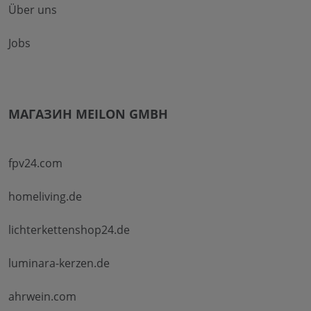
Über uns
Jobs
МАГАЗИН MEILON GMBH
fpv24.com
homeliving.de
lichterkettenshop24.de
luminara-kerzen.de
ahrwein.com