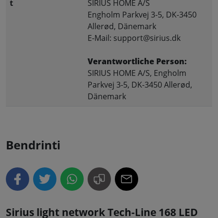
t
SIRIUS HOME A/S
Engholm Parkvej 3-5, DK-3450
Allerød, Dänemark
E-Mail: support@sirius.dk
Verantwortliche Person:
SIRIUS HOME A/S, Engholm
Parkvej 3-5, DK-3450 Allerød,
Dänemark
Bendrinti
Sirius light network Tech-Line 168 LED