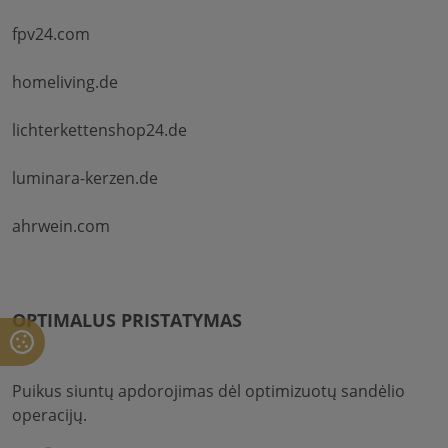
fpv24.com
homeliving.de
lichterkettenshop24.de
luminara-kerzen.de
ahrwein.com
OPTIMALUS PRISTATYMAS
Puikus siuntų apdorojimas dėl optimizuotų sandėlio
operacijų.