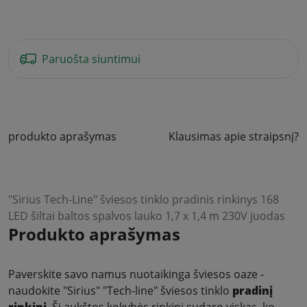
Paruošta siuntimui
produkto aprašymas
Klausimas apie straipsnį?
"Sirius Tech-Line" šviesos tinklo pradinis rinkinys 168
LED šiltai baltos spalvos lauko 1,7 x 1,4 m 230V juodas
Produkto aprašymas
Paverskite savo namus nuotaikinga šviesos oaze -
naudokite "Sirius" "Tech-line" šviesos tinklo
pradinį