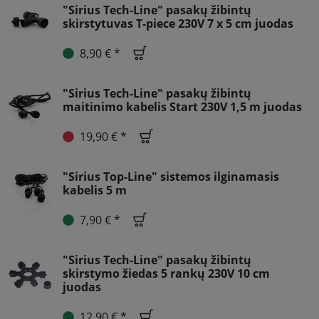
"Sirius Tech-Line" pasakų žibintų
skirstytuvas T-piece 230V 7 x 5 cm juodas
8,90 € *
"Sirius Tech-Line" pasakų žibintų
maitinimo kabelis Start 230V 1,5 m juodas
19,90 € *
"Sirius Top-Line" sistemos ilginamasis
kabelis 5 m
7,90 € *
"Sirius Tech-Line" pasakų žibintų
skirstymo žiedas 5 rankų 230V 10 cm
juodas
12,90 € *