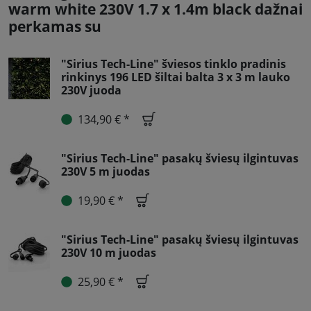
warm white 230V 1.7 x 1.4m black dažnai
perkamas su
"Sirius Tech-Line" šviesos tinklo pradinis
rinkinys 196 LED šiltai balta 3 x 3 m lauko
230V juoda
134,90 € *
"Sirius Tech-Line" pasakų šviesų ilgintuvas
230V 5 m juodas
19,90 € *
"Sirius Tech-Line" pasakų šviesų ilgintuvas
230V 10 m juodas
25,90 € *