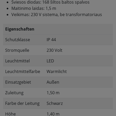
Šviesos diodas: 168 šiltos baltos spalvos
Maitinimo laidas: 1,5 m
Veikimas: 230 V sistema, be transformatoriaus
Eigenschaften
Schutzklasse
IP 44
Stromquelle
230 Volt
Leuchtmittel
LED
Leuchtmittelfarbe
Warmlicht
Einsatzgebiet
Außen
Zuleitung
1,50 m
Farbe der Leitung
Schwarz
Höhe
1,40 m