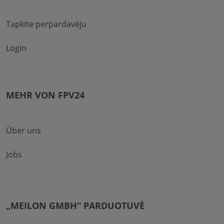
Tapkite perpardavėju
Login
MEHR VON FPV24
Über uns
Jobs
„MEILON GMBH“ PARDUOTUVĖ