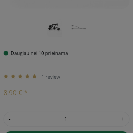
Daugiau nei 10 prieinama
1 review
8,90 € *
-
+