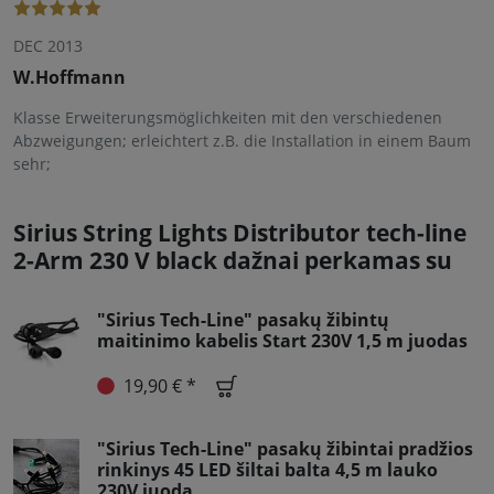
DEC 2013
W.Hoffmann
Klasse Erweiterungsmöglichkeiten mit den verschiedenen
Abzweigungen; erleichtert z.B. die Installation in einem Baum
sehr;
Sirius String Lights Distributor tech-line
2-Arm 230 V black dažnai perkamas su
"Sirius Tech-Line" pasakų žibintų
maitinimo kabelis Start 230V 1,5 m juodas
19,90 € *
"Sirius Tech-Line" pasakų žibintai pradžios
rinkinys 45 LED šiltai balta 4,5 m lauko
230V juoda