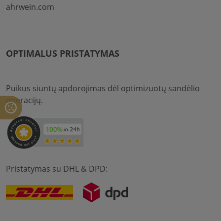
ahrwein.com
OPTIMALUS PRISTATYMAS
Puikus siuntų apdorojimas dėl optimizuotų sandėlio
operacijų.
Pristatymas su DHL & DPD: