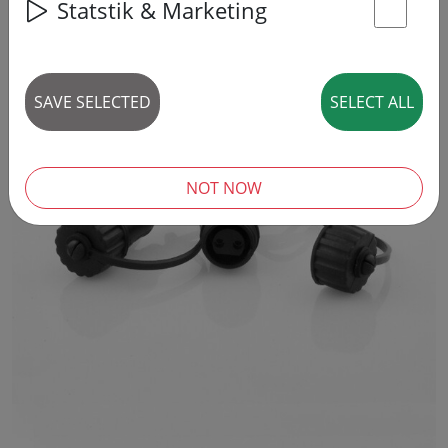
Statstik & Marketing
St
SAVE SELECTED
SELECT ALL
NOT NOW
‹
›