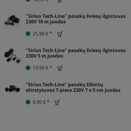
"Sirius Tech-Line" pasakų šviesų ilgintuvas
230V 10 m juodas
25,90 € *
"Sirius Tech-Line" pasakų šviesų ilgintuvas
230V 5 m juodas
19,90 € *
"Sirius Tech-Line" pasakų žibintų
skirstytuvas T-piece 230V 7 x 5 cm juodas
8,90 € *