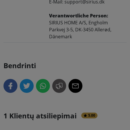
E-Mail: support@sirius.dk
Verantwortliche Person:
SIRIUS HOME A/S, Engholm
Parkvej 3-5, DK-3450 Allerød,
Dänemark
Bendrinti
1 Klientų atsiliepimai
5.00