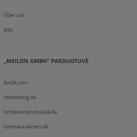
Über uns
Jobs
„MEILON GMBH“ PARDUOTUVĖ
fpv24.com
homeliving.de
lichterkettenshop24.de
luminara-kerzen.de