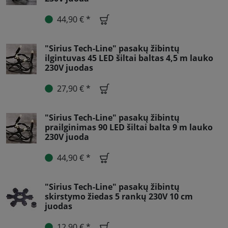
44,90 € *
"Sirius Tech-Line" pasakų žibintų
ilgintuvas 45 LED šiltai baltas 4,5 m lauko
230V juodas
27,90 € *
"Sirius Tech-Line" pasakų žibintų
prailginimas 90 LED šiltai balta 9 m lauko
230V juoda
44,90 € *
"Sirius Tech-Line" pasakų žibintų
skirstymo žiedas 5 rankų 230V 10 cm
juodas
12,90 € *