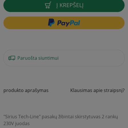
Į KREPŠELĮ
Paruošta siuntimui
produkto aprašymas
Klausimas apie straipsnį?
"Sirius Tech-Line" pasakų žibintai skirstytuvas 2 rankų
230V juodas