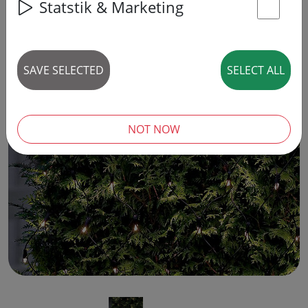
Statstik & Marketing
St
SAVE SELECTED
SELECT ALL
‹
›
NOT NOW