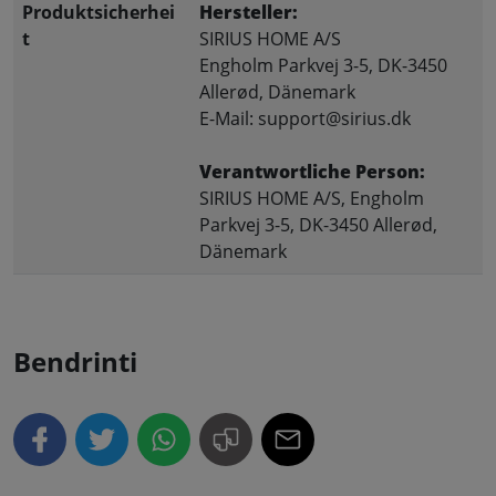
Produktsicherhei
Hersteller:
t
SIRIUS HOME A/S
Engholm Parkvej 3-5, DK-3450
Allerød, Dänemark
E-Mail: support@sirius.dk
Verantwortliche Person:
SIRIUS HOME A/S, Engholm
Parkvej 3-5, DK-3450 Allerød,
Dänemark
Bendrinti