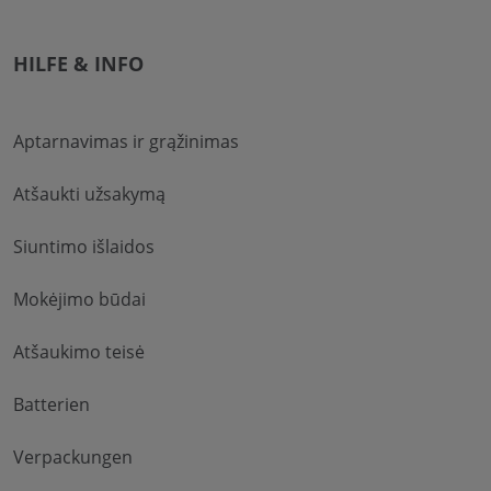
HILFE & INFO
Aptarnavimas ir grąžinimas
Atšaukti užsakymą
Siuntimo išlaidos
Mokėjimo būdai
Atšaukimo teisė
Batterien
Verpackungen