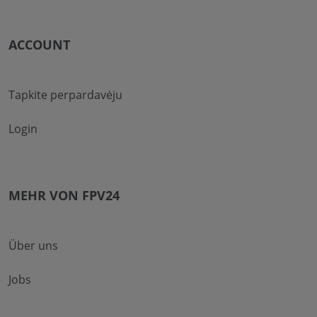
ACCOUNT
Tapkite perpardavėju
Login
MEHR VON FPV24
Über uns
Jobs