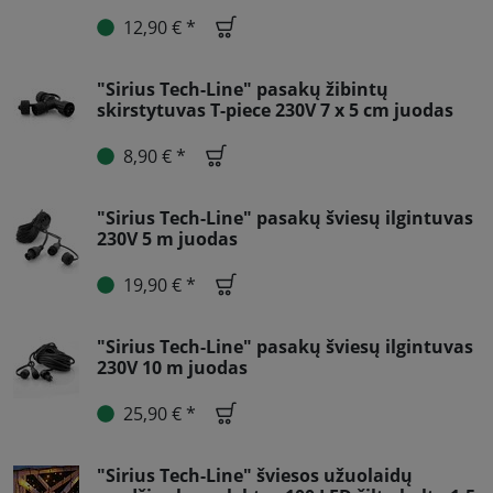
12,90 € *
"Sirius Tech-Line" pasakų žibintų
skirstytuvas T-piece 230V 7 x 5 cm juodas
8,90 € *
"Sirius Tech-Line" pasakų šviesų ilgintuvas
230V 5 m juodas
19,90 € *
"Sirius Tech-Line" pasakų šviesų ilgintuvas
230V 10 m juodas
25,90 € *
"Sirius Tech-Line" šviesos užuolaidų