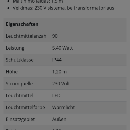
Maitinimo laidas: 1,5 m
Veikimas: 230 V sistema, be transformatoriaus
Eigenschaften
Leuchtmittelanzahl
90
Leistung
5,40 Watt
Schutzklasse
IP44
Höhe
1,20 m
Stromquelle
230 Volt
Leuchtmittel
LED
Leuchtmittelfarbe
Warmlicht
Einsatzgebiet
Außen