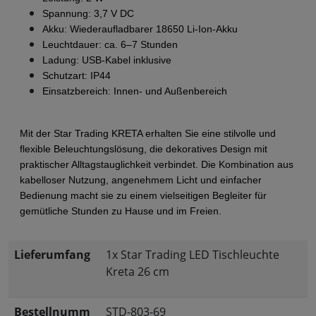
Spannung: 3,7 V DC
Akku: Wiederaufladbarer 18650 Li-Ion-Akku
Leuchtdauer: ca. 6–7 Stunden
Ladung: USB-Kabel inklusive
Schutzart: IP44
Einsatzbereich: Innen- und Außenbereich
Mit der Star Trading KRETA erhalten Sie eine stilvolle und 
flexible Beleuchtungslösung, die dekoratives Design mit 
praktischer Alltagstauglichkeit verbindet. Die Kombination aus 
kabelloser Nutzung, angenehmem Licht und einfacher 
Bedienung macht sie zu einem vielseitigen Begleiter für 
gemütliche Stunden zu Hause und im Freien.
Lieferumfang
1x Star Trading LED Tischleuchte
Kreta 26 cm
Bestellnumm
STD-803-69