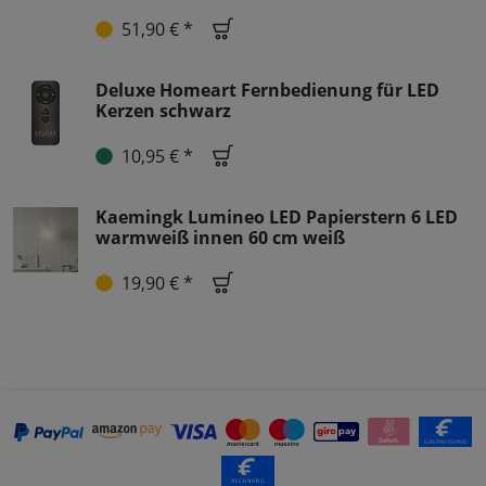
51,90 € *
Deluxe Homeart Fernbedienung für LED
Kerzen schwarz
10,95 € *
Kaemingk Lumineo LED Papierstern 6 LED
warmweiß innen 60 cm weiß
19,90 € *