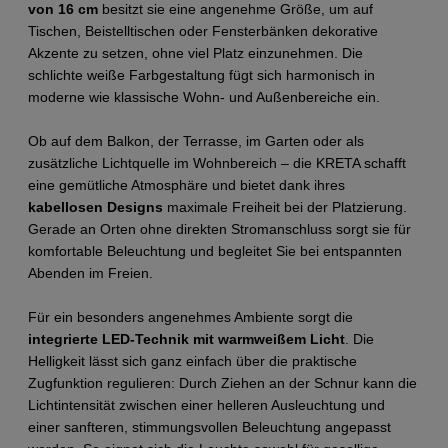
von 16 cm
 besitzt sie eine angenehme Größe, um auf 
Tischen, Beistelltischen oder Fensterbänken dekorative 
Akzente zu setzen, ohne viel Platz einzunehmen. Die 
schlichte weiße Farbgestaltung fügt sich harmonisch in 
moderne wie klassische Wohn- und Außenbereiche ein.
Ob auf dem Balkon, der Terrasse, im Garten oder als 
zusätzliche Lichtquelle im Wohnbereich – die KRETA schafft 
eine gemütliche Atmosphäre und bietet dank ihres 
kabellosen Designs
 maximale Freiheit bei der Platzierung. 
Gerade an Orten ohne direkten Stromanschluss sorgt sie für 
komfortable Beleuchtung und begleitet Sie bei entspannten 
Abenden im Freien.
Für ein besonders angenehmes Ambiente sorgt die 
integrierte LED-Technik mit warmweißem Licht
. Die 
Helligkeit lässt sich ganz einfach über die praktische 
Zugfunktion regulieren: Durch Ziehen an der Schnur kann die 
Lichtintensität zwischen einer helleren Ausleuchtung und 
einer sanfteren, stimmungsvollen Beleuchtung angepasst 