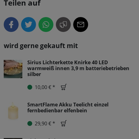
Teilen auf
wird gerne gekauft mit
Sirius Lichterkette Knirke 40 LED
warmweiß innen 3,9 m batteriebetrieben
silber
10,00 € *
SmartFlame Akku Teelicht einzel
fernbedienbar elfenbein
29,90 € *