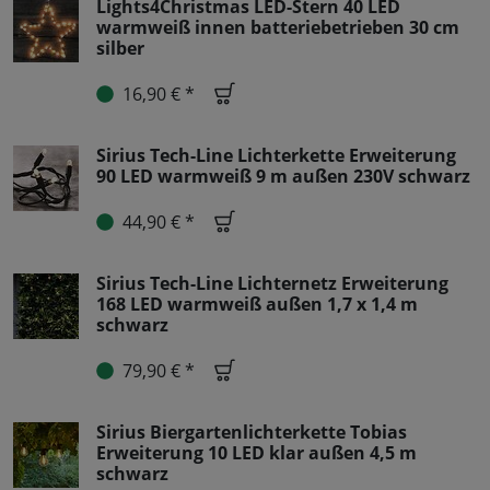
Lights4Christmas LED-Stern 40 LED
warmweiß innen batteriebetrieben 30 cm
silber
16,90 € *
Sirius Tech-Line Lichterkette Erweiterung
90 LED warmweiß 9 m außen 230V schwarz
44,90 € *
Sirius Tech-Line Lichternetz Erweiterung
168 LED warmweiß außen 1,7 x 1,4 m
schwarz
79,90 € *
Sirius Biergartenlichterkette Tobias
Erweiterung 10 LED klar außen 4,5 m
schwarz