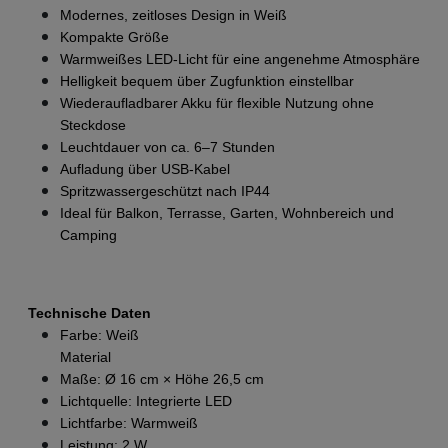
Modernes, zeitloses Design in Weiß
Kompakte Größe
Warmweißes LED-Licht für eine angenehme Atmosphäre
Helligkeit bequem über Zugfunktion einstellbar
Wiederaufladbarer Akku für flexible Nutzung ohne 
Steckdose
Leuchtdauer von ca. 6–7 Stunden
Aufladung über USB-Kabel
Spritzwassergeschützt nach IP44
Ideal für Balkon, Terrasse, Garten, Wohnbereich und 
Camping
Technische Daten
Farbe: Weiß
Material
Maße: Ø 16 cm × Höhe 26,5 cm
Lichtquelle: Integrierte LED
Lichtfarbe: Warmweiß
Leistung: 2 W