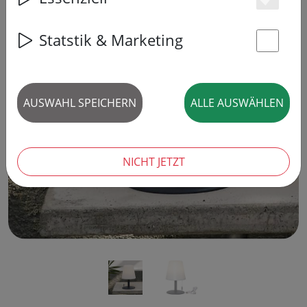
Es
Statstik & Marketing
St
‹
›
AUSWAHL SPEICHERN
ALLE AUSWÄHLEN
NICHT JETZT