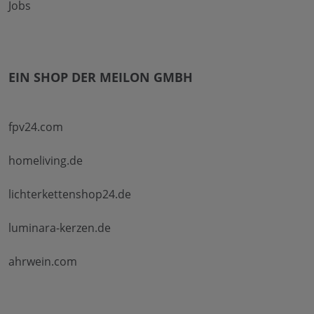
Jobs
EIN SHOP DER MEILON GMBH
fpv24.com
homeliving.de
lichterkettenshop24.de
luminara-kerzen.de
ahrwein.com