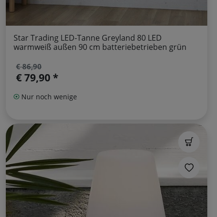
Star Trading LED-Tanne Greyland 80 LED
warmweiß außen 90 cm batteriebetrieben grün
€ 86,90
€ 79,90 *
Nur noch wenige