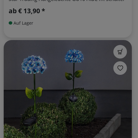
ab
€ 13,90 *
Auf Lager