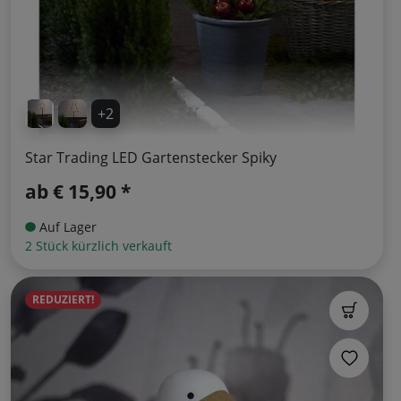
+2
Star Trading LED Gartenstecker Spiky
ab
€ 15,90 *
Auf Lager
2 Stück kürzlich verkauft
REDUZIERT!