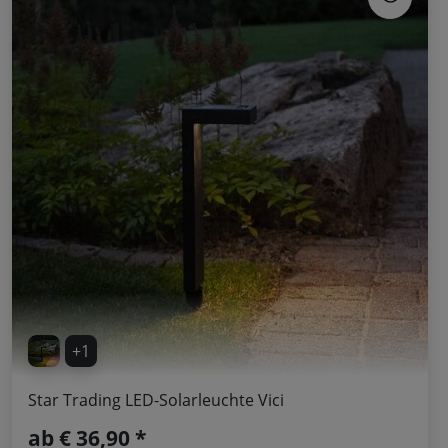
+1
Star Trading LED-Solarleuchte Vici
ab
€ 36,90 *