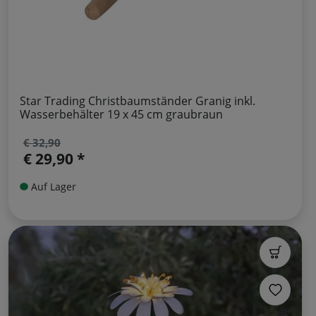
Star Trading Christbaumständer Granig inkl.
Wasserbehälter 19 x 45 cm graubraun
€ 32,90
€ 29,90 *
Auf Lager