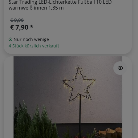
Star Trading LED-Lichterkette Fußball 10 LED
warmweiß innen 1,35 m
€ 9,90
€ 7,90 *
Nur noch wenige
4 Stück kürzlich verkauft