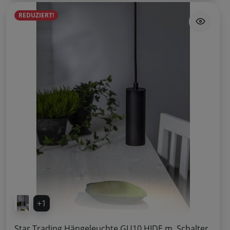
REDUZIERT!
+1
Star Trading Hängeleuchte GU10 HIDE m. Schalter