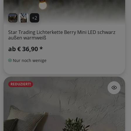
+2
Star Trading Lichterkette Berry Mini LED schwarz
außen warmweiß
ab
€ 36,90 *
Nur noch wenige
REDUZIERT!