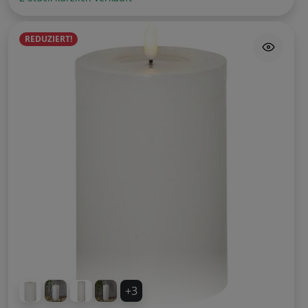
REDUZIERT!
+3