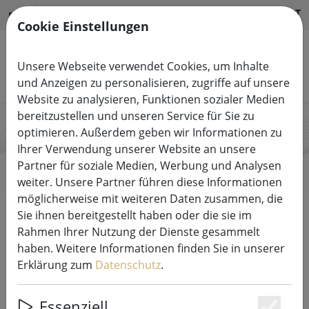
HILFE & SUPPORT
DE
Cookie Einstellungen
Unsere Webseite verwendet Cookies, um Inhalte
Produkte suchen
und Anzeigen zu personalisieren, zugriffe auf unsere
Website zu analysieren, Funktionen sozialer Medien
bereitzustellen und unseren Service für Sie zu
optimieren. Außerdem geben wir Informationen zu
Star Trading
Ihrer Verwendung unserer Website an unsere
Partner für soziale Medien, Werbung und Analysen
weiter. Unsere Partner führen diese Informationen
möglicherweise mit weiteren Daten zusammen, die
Start
Marken
Star Trading
Sie ihnen bereitgestellt haben oder die sie im
Rahmen Ihrer Nutzung der Dienste gesammelt
haben. Weitere Informationen finden Sie in unserer
Alle Produkte von Star Trading
Erklärung zum
Datenschutz
.
36 Artikel
Essenziell