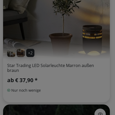
+2
Star Trading LED Solarleuchte Marron außen
braun
ab
€ 37,90 *
Nur noch wenige