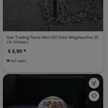
Star Trading Flame Mini LED Solar-Wegeleuchte 39
cm Schwarz
€ 6,90 *
Auf Lager