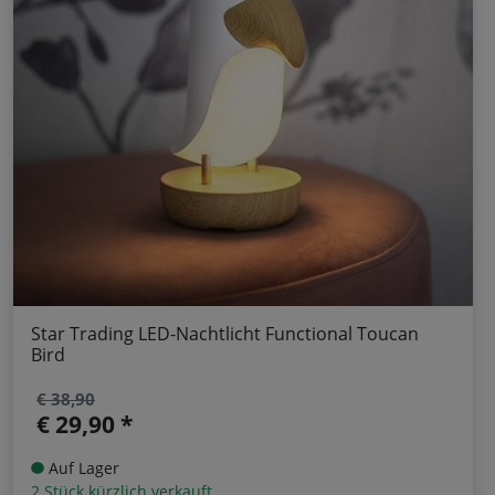
Star Trading LED-Nachtlicht Functional Toucan
Bird
€ 38,90
€ 29,90 *
Auf Lager
2 Stück kürzlich verkauft