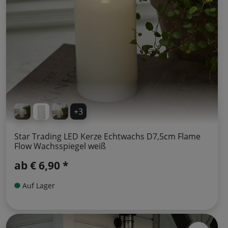
+3
Star Trading LED Kerze Echtwachs D7,5cm Flame
Flow Wachsspiegel weiß
ab
€ 6,90 *
Auf Lager