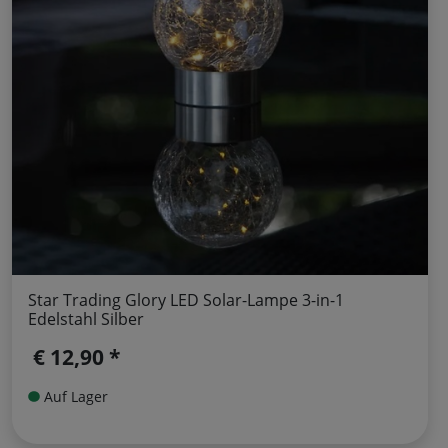
Star Trading Glory LED Solar-Lampe 3-in-1
Edelstahl Silber
€ 12,90 *
Auf Lager