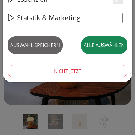
Es
Statstik & Marketing
St
‹
›
AUSWAHL SPEICHERN
ALLE AUSWÄHLEN
NICHT JETZT