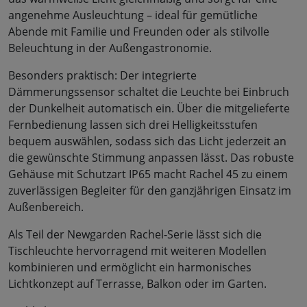
angenehme Ausleuchtung – ideal für gemütliche
Abende mit Familie und Freunden oder als stilvolle
Beleuchtung in der Außengastronomie.
Besonders praktisch: Der integrierte
Dämmerungssensor schaltet die Leuchte bei Einbruch
der Dunkelheit automatisch ein. Über die mitgelieferte
Fernbedienung lassen sich drei Helligkeitsstufen
bequem auswählen, sodass sich das Licht jederzeit an
die gewünschte Stimmung anpassen lässt. Das robuste
Gehäuse mit Schutzart IP65 macht Rachel 45 zu einem
zuverlässigen Begleiter für den ganzjährigen Einsatz im
Außenbereich.
Als Teil der Newgarden Rachel-Serie lässt sich die
Tischleuchte hervorragend mit weiteren Modellen
kombinieren und ermöglicht ein harmonisches
Lichtkonzept auf Terrasse, Balkon oder im Garten.