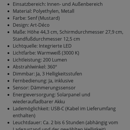
Einsatzbereich: Innen- und Außenbereich
Material: Polyethylen, Metall
Farbe: Senf (Mustard)
Design: Art-Déco
Maße: Höhe 44,3 cm, Schirmdurchmesser 27,9 cm,
Standfußdurchmesser 12,5 cm
Lichtquelle: Integrierte LED
Lichtfarbe: Warmweiß (3000 K)
Lichtleistung: 200 Lumen
Abstrahlwinkel: 360°
Dimmbar: Ja, 3 Helligkeitsstufen
Fernbedienung: Ja, inklusive
Sensor: Dämmerungssensor
Energieversorgung: Solarpanel und
wiederaufladbarer Akku
Lademöglichkeit: USB-C (Kabel im Lieferumfang
enthalten)
Leuchtdauer: Ca. 2 bis 6 Stunden (abhängig vom
Ladezustand und der gewählten Helligkeit)