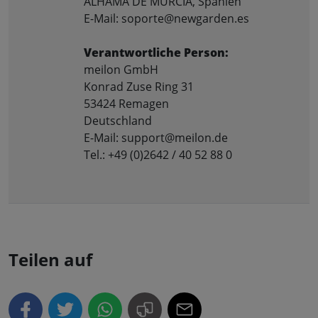
ALHAMA DE MURCIA, Spanien
E-Mail: soporte@newgarden.es
Verantwortliche Person:
meilon GmbH
Konrad Zuse Ring 31
53424 Remagen
Deutschland
E-Mail: support@meilon.de
Tel.: +49 (0)2642 / 40 52 88 0
Teilen auf