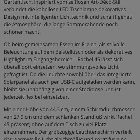
Gartentisch. Inspiriert vom zeitlosen Art-Déco-Stil
verbindet die kabellose LED-Tischlampe dekoratives
Design mit intelligenter Lichttechnik und schafft genau
die Atmosphäre, die lange Sommerabende noch
schöner macht.
Ob beim gemeinsamen Essen im Freien, als stilvolle
Beleuchtung auf dem Beistelltisch oder als dekoratives
Highlight im Eingangsbereich – Rachel 45 lässt sich
überall dort einsetzen, wo stimmungsvolles Licht
gefragt ist. Da die Leuchte sowohl über das integrierte
Solarpanel als auch per USB-C aufgeladen werden kann,
bleibt sie unabhängig von einer Steckdose und ist
jederzeit flexibel einsetzbar.
Mit einer Höhe von 44,3 cm, einem Schirmdurchmesser
von 27,9 cm und dem schlanken Standfuß wirkt Rachel
45 präsent, ohne auf dem Tisch zu viel Platz
einzunehmen. Der großzügige Leuchtenschirm verteilt
das warmweiße Licht gleichmäßig und sorgt für eine