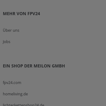
MEHR VON FPV24
Über uns
Jobs
EIN SHOP DER MEILON GMBH
fpv24.com
homeliving.de
lichterkettenshop24.de