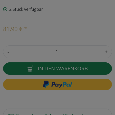
2 Stück verfügbar
81,90 € *
-
+
IN DEN WARENKORB