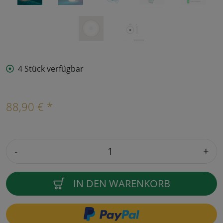
4 Stück verfügbar
88,90 € *
-
+
IN DEN WARENKORB