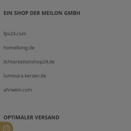
EIN SHOP DER MEILON GMBH
fpv24.com
homeliving.de
lichterkettenshop24.de
luminara-kerzen.de
ahrwein.com
OPTIMALER VERSAND