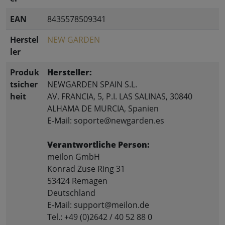
EAN
8435578509341
Herstel
NEW GARDEN
ler
Produk
Hersteller:
tsicher
NEWGARDEN SPAIN S.L.
heit
AV. FRANCIA, 5, P.I. LAS SALINAS, 30840
ALHAMA DE MURCIA, Spanien
E-Mail: soporte@newgarden.es
Verantwortliche Person:
meilon GmbH
Konrad Zuse Ring 31
53424 Remagen
Deutschland
E-Mail: support@meilon.de
Tel.: +49 (0)2642 / 40 52 88 0