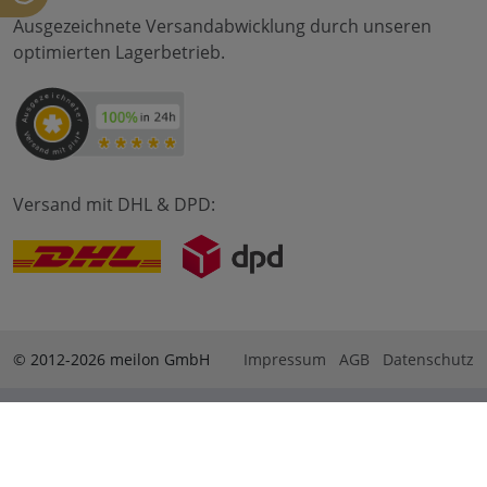
Ausgezeichnete Versandabwicklung durch unseren
optimierten Lagerbetrieb.
Versand mit DHL & DPD:
© 2012-2026 meilon GmbH
Impressum
AGB
Datenschutz
* Alle Preise sind inkl. Mehrwertsteuer zzgl. Versandkosten
und ggf. Nachnahmegebühren, wenn nicht anders
beschrieben. ** Gilt für Bestellungen innerhalb Deutschlands