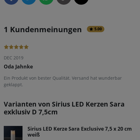
1 Kundenmeinungen
5.00
DEC 2019
Oda Jahnke
Ein Produkt von bester Qualität. Versand hat wunderbar
geklappt.
Varianten von Sirius LED Kerzen Sara
exklusiv D 7,5cm
Sirius LED Kerze Sara Exclusive 7,5 x 20 cm
weiß