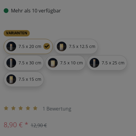
Mehr als 10 verfügbar
VARIANTEN
7.5 x 20 cm
7.5 x 12.5 cm
7.5 x 30 cm
7.5 x 10 cm
7.5 x 25 cm
7.5 x 15 cm
1 Bewertung
8,90 € *
12,90 €