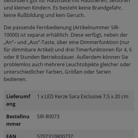
besonders gut für Haushalte mit Haustieren, Senioren
und kleinen Kindern. Es besteht keine Brandgefahr,
keine Rußbildung und kein Geruch.
Die passende Fernbedienung (Artikelnummer SIR-
10000) ist separat erhältlich. Diese verfügt, neben der
„An“– und „Aus“-Taste, über eine Dimmerfunktion (nur
für dimmbare Artikel) und drei Timerfunktionen für 4, 6
oder 8 Stunden Betriebsdauer. Außerdem können Sie
problemlos auch mehrere Leuchtobjekte gleicher oder
unterschiedlicher Farben, Größen oder Serien
bedienen.
Lieferumf
1 x LED Kerze Sara Exclusive 7,5 x 20 cm
ang
Bestellnu
SIR-80073
mmer
EAN
5707310800737