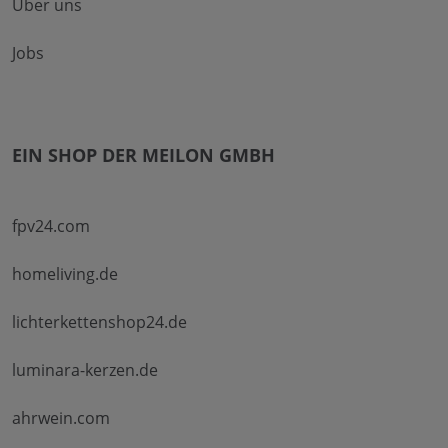
Über uns
Jobs
EIN SHOP DER MEILON GMBH
fpv24.com
homeliving.de
lichterkettenshop24.de
luminara-kerzen.de
ahrwein.com