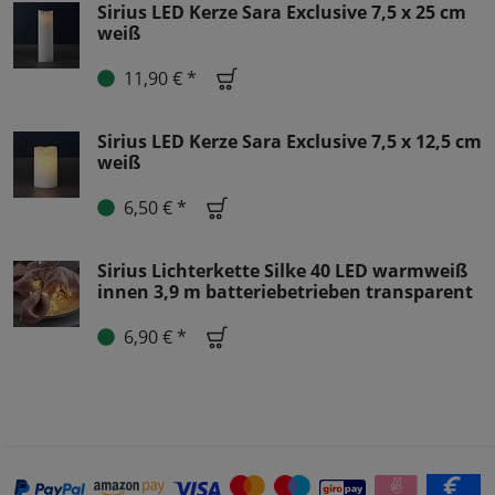
Sirius LED Kerze Sara Exclusive 7,5 x 25 cm
weiß
11,90 € *
Sirius LED Kerze Sara Exclusive 7,5 x 12,5 cm
weiß
6,50 € *
Sirius Lichterkette Silke 40 LED warmweiß
innen 3,9 m batteriebetrieben transparent
6,90 € *