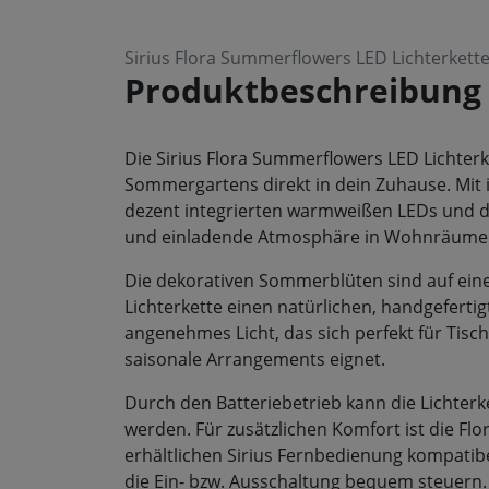
Sirius Flora Summerflowers LED Lichterkett
Produktbeschreibung
Die Sirius Flora Summerflowers LED Lichterk
Sommergartens direkt in dein Zuhause. Mit i
dezent integrierten warmweißen LEDs und der
und einladende Atmosphäre in Wohnräumen,
Die dekorativen Sommerblüten sind auf eine
Lichterkette einen natürlichen, handgefert
angenehmes Licht, das sich perfekt für Tisc
saisonale Arrangements eignet.
Durch den Batteriebetrieb kann die Lichterk
werden. Für zusätzlichen Komfort ist die Fl
erhältlichen Sirius Fernbedienung kompatibe
die Ein- bzw. Ausschaltung bequem steuern.