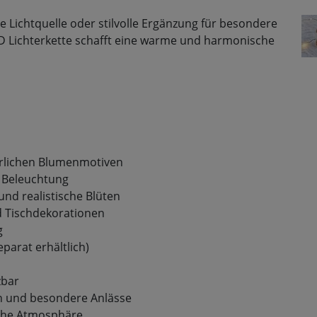
 Lichtquelle oder stilvolle Ergänzung für besondere
ED Lichterkette schafft eine warme und harmonische
erlichen Blumenmotiven
 Beleuchtung
und realistische Blüten
d Tischdekorationen
g
parat erhältlich)
zbar
n und besondere Anlässe
che Atmosphäre