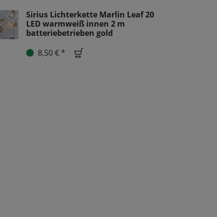
Sirius Lichterkette Marlin Leaf 20
LED warmweiß innen 2 m
batteriebetrieben gold
8,50 € *