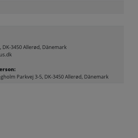
, DK-3450 Allerød, Dänemark
us.dk
erson:
gholm Parkvej 3-5, DK-3450 Allerød, Dänemark