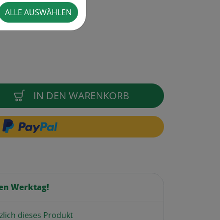
ALLE AUSWÄHLEN
IN DEN WARENKORB
en Werktag!
zlich dieses Produkt