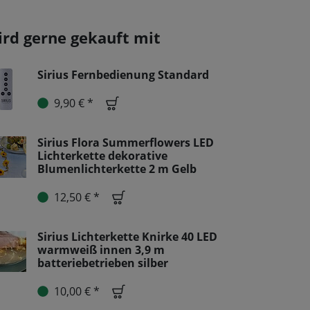
ird gerne gekauft mit
Sirius Fernbedienung Standard
9,90 € *
Sirius Flora Summerflowers LED
Lichterkette dekorative
Blumenlichterkette 2 m Gelb
12,50 € *
Sirius Lichterkette Knirke 40 LED
warmweiß innen 3,9 m
batteriebetrieben silber
10,00 € *