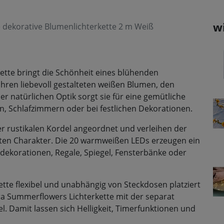
w
e dekorative Blumenlichterkette 2 m Weiß
ette bringt die Schönheit eines blühenden
hren liebevoll gestalteten weißen Blumen, den
 natürlichen Optik sorgt sie für eine gemütliche
 Schlafzimmern oder bei festlichen Dekorationen.
r rustikalen Kordel angeordnet und verleihen der
igten Charakter. Die 20 warmweißen LEDs erzeugen ein
hdekorationen, Regale, Spiegel, Fensterbänke oder
ette flexibel und unabhängig von Steckdosen platziert
ora Summerflowers Lichterkette mit der separat
l. Damit lassen sich Helligkeit, Timerfunktionen und