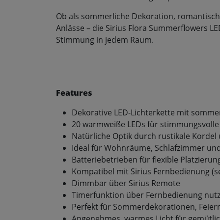
Ob als sommerliche Dekoration, romantische
Anlässe – die Sirius Flora Summerflowers L
Stimmung in jedem Raum.
Features
Dekorative LED-Lichterkette mit somm
20 warmweiße LEDs für stimmungsvolle
Natürliche Optik durch rustikale Kordel 
Ideal für Wohnräume, Schlafzimmer un
Batteriebetrieben für flexible Platzierun
Kompatibel mit Sirius Fernbedienung (se
Dimmbar über Sirius Remote
Timerfunktion über Fernbedienung nut
Perfekt für Sommerdekorationen, Feier
Angenehmes, warmes Licht für gemütli