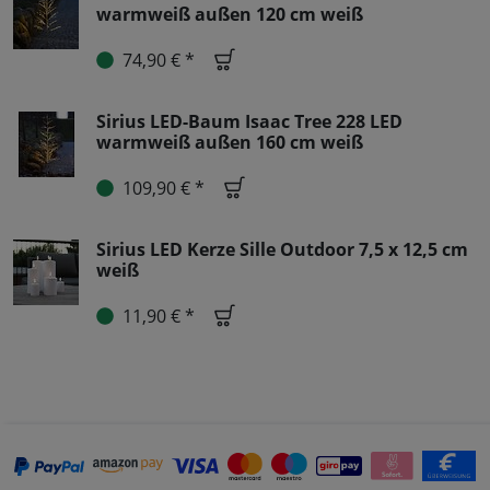
warmweiß außen 120 cm weiß
74,90 € *
Sirius LED-Baum Isaac Tree 228 LED
warmweiß außen 160 cm weiß
109,90 € *
Sirius LED Kerze Sille Outdoor 7,5 x 12,5 cm
weiß
11,90 € *