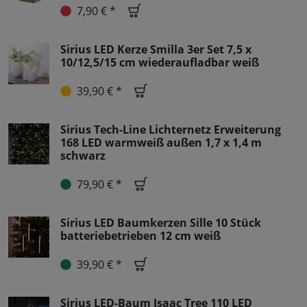
7,90 € *
Sirius LED Kerze Smilla 3er Set 7,5 x
10/12,5/15 cm wiederaufladbar weiß
39,90 € *
Sirius Tech-Line Lichternetz Erweiterung
168 LED warmweiß außen 1,7 x 1,4 m
schwarz
79,90 € *
Sirius LED Baumkerzen Sille 10 Stück
batteriebetrieben 12 cm weiß
39,90 € *
Sirius LED-Baum Isaac Tree 110 LED