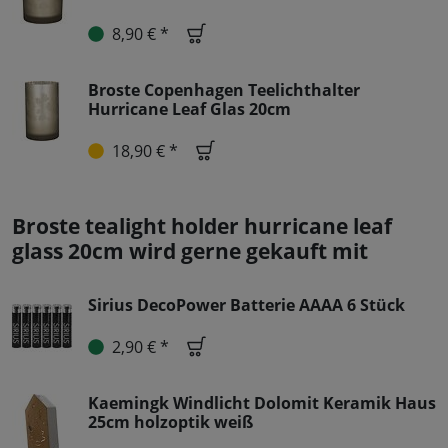
8,90 € *
Broste Copenhagen Teelichthalter
Hurricane Leaf Glas 20cm
18,90 € *
Broste tealight holder hurricane leaf
glass 20cm wird gerne gekauft mit
Sirius DecoPower Batterie AAAA 6 Stück
2,90 € *
Kaemingk Windlicht Dolomit Keramik Haus
25cm holzoptik weiß