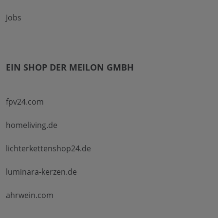
Jobs
EIN SHOP DER MEILON GMBH
fpv24.com
homeliving.de
lichterkettenshop24.de
luminara-kerzen.de
ahrwein.com