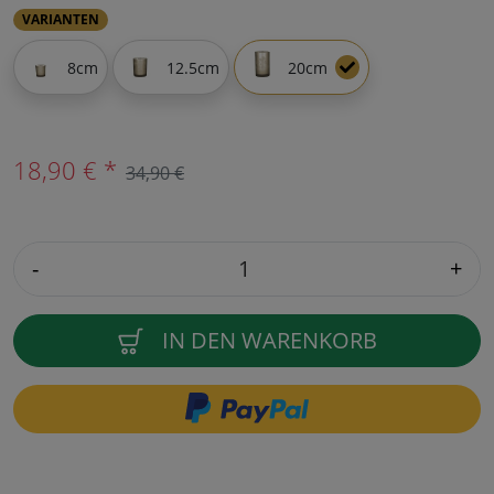
VARIANTEN
8cm
12.5cm
20cm
18,90 € *
34,90 €
-
+
IN DEN WARENKORB