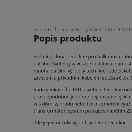
Sirius Tech-Line světelný závěs start set 100
Popis produktu
Světelná clona Tech-line pro balkonová zábr
dalšího. Světelný závěs lze instalovat samos
mnoha dalšími výrobky tech-line - zde získát
závěsem a přívodním kabelem se zástrčkou (
Řada venkovního LED osvětlení tech-line od s
pravděpodobně jedním z nejinovativnějších 
váš dům, zahradu nebo i pro komerční využit
transformátor, systém pracuje s napětím 23
Zde je jen několik výhod systému tech-line: