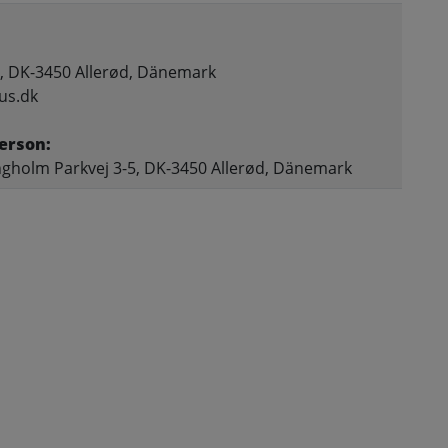
, DK-3450 Allerød, Dänemark
us.dk
erson:
gholm Parkvej 3-5, DK-3450 Allerød, Dänemark