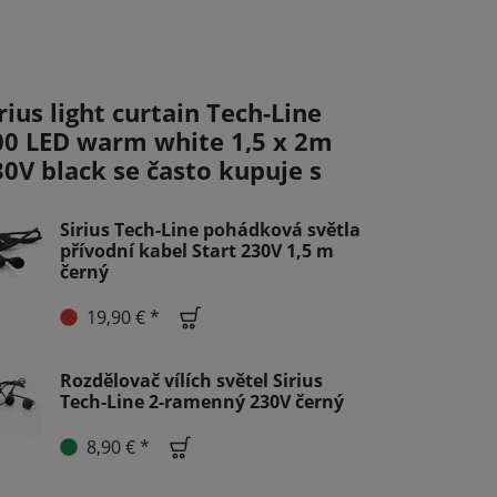
rius light curtain Tech-Line
00 LED warm white 1,5 x 2m
30V black se často kupuje s
Sirius Tech-Line pohádková světla
přívodní kabel Start 230V 1,5 m
černý
19,90 € *
Rozdělovač vílích světel Sirius
Tech-Line 2-ramenný 230V černý
8,90 € *