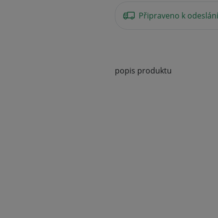
Připraveno k odeslán
popis produktu