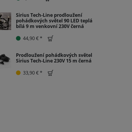
Sirius Tech-Line prodloužení
pohádkových světel 90 LED teplá
bílá 9 m venkovní 230V černá
44,90 € *
Prodloužení pohádkových světel
Sirius Tech-Line 230V 15 m černá
33,90 € *