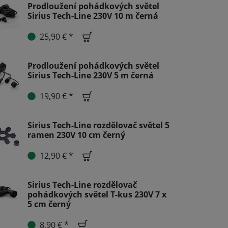
Prodloužení pohádkových světel
Sirius Tech-Line 230V 10 m černá
25,90 € *
Prodloužení pohádkových světel
Sirius Tech-Line 230V 5 m černá
19,90 € *
Sirius Tech-Line rozdělovač světel 5
ramen 230V 10 cm černý
12,90 € *
Sirius Tech-Line rozdělovač
pohádkových světel T-kus 230V 7 x
5 cm černý
8,90 € *