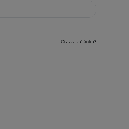
í
Otázka k článku?