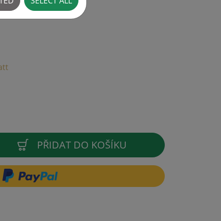
CTED
SELECT ALL
att
PŘIDAT DO KOŠÍKU