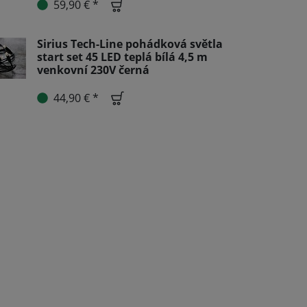
59,90 € *
Sirius Tech-Line pohádková světla
start set 45 LED teplá bílá 4,5 m
venkovní 230V černá
44,90 € *