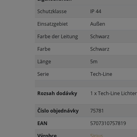
Schutzklasse
IP 44
Einsatzgebiet
Außen
Farbe der Leitung
Schwarz
Farbe
Schwarz
Länge
5m
Serie
Tech-Line
Rozsah dodávky
1 x Tech-Line Licht
Číslo objednávky
75781
EAN
5707310757819
Výrobce
Sirius