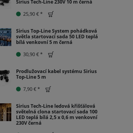
Sirius Tech-Line 230V 10 m černá
25,90 € *
Sirius Top-Line System pohádková
světla startovací sada 50 LED teplá
bílá venkovní 5 m černá
30,90 € *
Prodlužovací kabel systému Sirius
Top-Line 5 m
7,90 € *
Sirius Tech-Line ledová křišťálová
světelná clona startovací sada 100
LED teplá bílá 2,5 x 0,6 m venkovní
230V černá