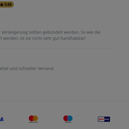
5.00
 Verlängerung sollten gebündelt werden. So wie die
t werden, ist sie nicht sehr gut handhabbar!
ität und schneller Versand