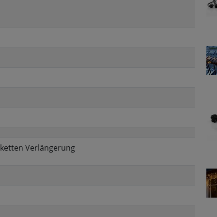
erketten Verlängerung