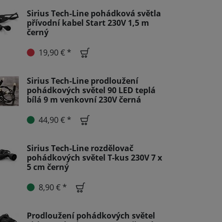
Sirius Tech-Line pohádková světla
přívodní kabel Start 230V 1,5 m
černý
19,90 € *
Sirius Tech-Line prodloužení
pohádkových světel 90 LED teplá
bílá 9 m venkovní 230V černá
44,90 € *
Sirius Tech-Line rozdělovač
pohádkových světel T-kus 230V 7 x
5 cm černý
8,90 € *
Prodloužení pohádkových světel