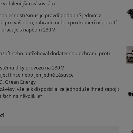
ke vzdálenějším zásuvkám.
společnosti Sirius je pravděpodobně jedním z
zů pro váš dům, zahradu nebo i pro komerční použití.
 pracuje s napětím 230 V.
rozbít nebo potřeboval dodatečnou ochranu proti
stému díky provozu na 230 V
jecí lince nebo jen jedné zásuvce
ED, Green Energy
závěsy, vše je k dispozici a lze jednoduše ihned zapojit
lších na několik let
z!