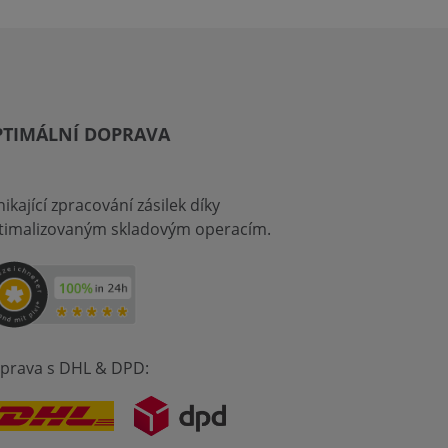
PTIMÁLNÍ DOPRAVA
ikající zpracování zásilek díky
timalizovaným skladovým operacím.
prava s DHL & DPD: