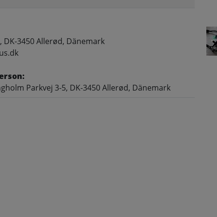
, DK-3450 Allerød, Dänemark
us.dk
erson:
gholm Parkvej 3-5, DK-3450 Allerød, Dänemark