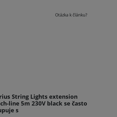
Otázka k článku?
rius String Lights extension
ech-line 5m 230V black se často
upuje s