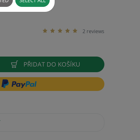
CTED
SELECT ALL
2 reviews
PŘIDAT DO KOŠÍKU
í