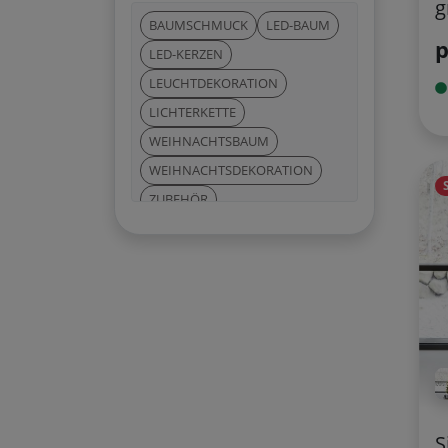
g
BAUMSCHMUCK
LED-BAUM
LED-KERZEN
LEUCHTDEKORATION
LICHTERKETTE
WEIHNACHTSBAUM
WEIHNACHTSDEKORATION
ZUBEHÖR
S