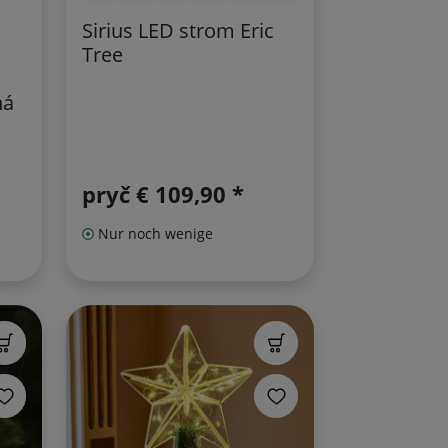
Sirius LED strom Eric
Tree
ná
pryč
€ 109,90 *
Nur noch wenige