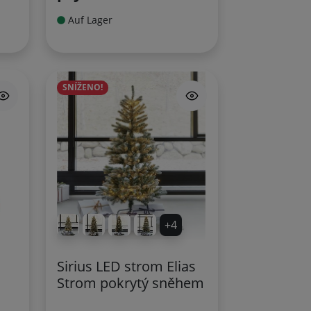
Auf Lager
SNÍŽENO!
+4
Sirius LED strom Elias
Strom pokrytý sněhem