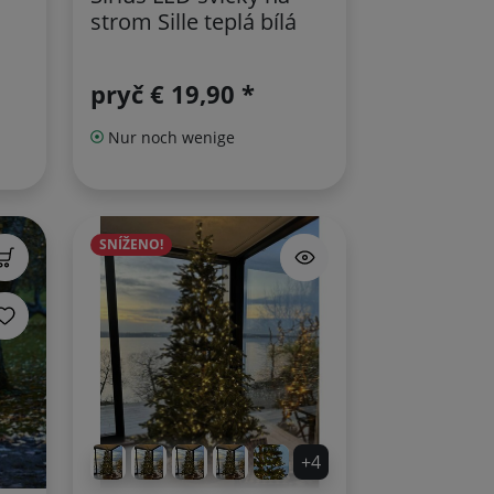
strom Sille teplá bílá
pryč
€ 19,90 *
Nur noch wenige
SNÍŽENO!
+4