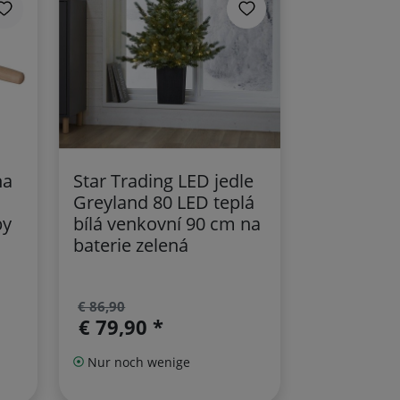
na
Star Trading LED jedle
Greyland 80 LED teplá
by
bílá venkovní 90 cm na
baterie zelená
€ 86,90
€ 79,90 *
Nur noch wenige