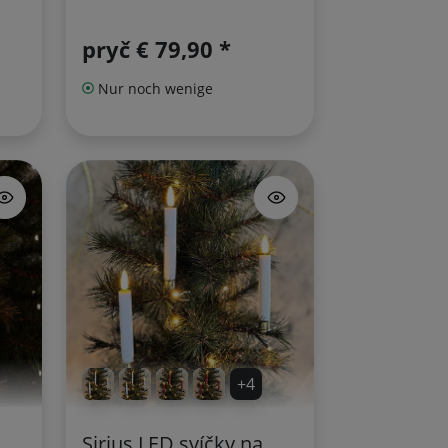
pryč
€ 79,90 *
Nur noch wenige
+4
Sirius LED svíčky na