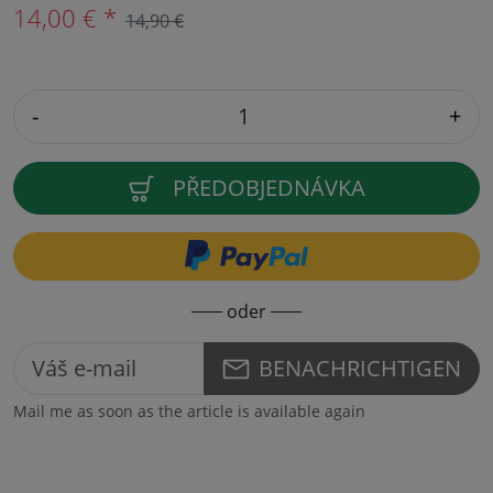
14,00 € *
14,90 €
-
+
PŘEDOBJEDNÁVKA
oder
BENACHRICHTIGEN
Mail me as soon as the article is available again