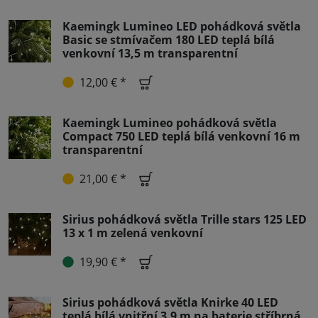
Kaemingk Lumineo LED pohádková světla
Basic se stmívačem 180 LED teplá bílá
venkovní 13,5 m transparentní
12,00 € *
Kaemingk Lumineo pohádková světla
Compact 750 LED teplá bílá venkovní 16 m
transparentní
21,00 € *
Sirius pohádková světla Trille stars 125 LED
13 x 1 m zelená venkovní
19,90 € *
Sirius pohádková světla Knirke 40 LED
teplá bílá vnitřní 3,9 m na baterie stříbrná