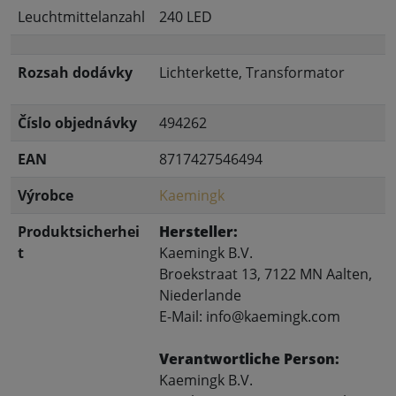
Leuchtmittelanzahl
240 LED
Rozsah dodávky
Lichterkette, Transformator
Číslo objednávky
494262
EAN
8717427546494
Výrobce
Kaemingk
Produktsicherhei
Hersteller:
t
Kaemingk B.V.
Broekstraat 13, 7122 MN Aalten,
Niederlande
E-Mail: info@kaemingk.com
Verantwortliche Person:
Kaemingk B.V.