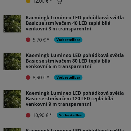
12,00 € *
Kaemingk Lumineo LED pohádková světla
Basic se stmívačem 40 LED teplá bílá
venkovní 3 m transparentní
5,70 € *
Vorbestellbar
Kaemingk Lumineo LED pohádková světla
Basic se stmívačem 80 LED teplá bílá
venkovní 6 m transparentní
8,90 € *
Vorbestellbar
Kaemingk Lumineo LED pohádková světla
Basic se stmívačem 120 LED teplá bílá
venkovní 9 m transparentní
10,90 € *
Vorbestellbar
Kaemingk Lumineo LED pohádková světla