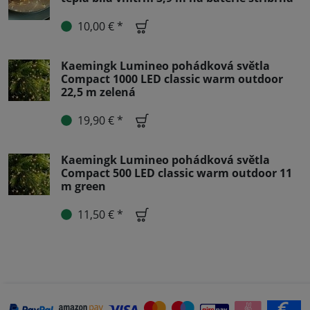
10,00 € *
Kaemingk Lumineo pohádková světla
Compact 1000 LED classic warm outdoor
22,5 m zelená
19,90 € *
Kaemingk Lumineo pohádková světla
Compact 500 LED classic warm outdoor 11
m green
11,50 € *