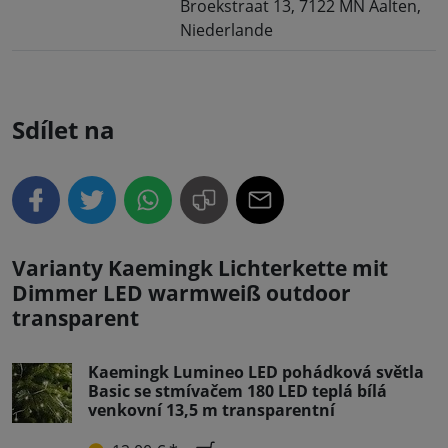
Broekstraat 13, 7122 MN Aalten,
Niederlande
Sdílet na
Varianty Kaemingk Lichterkette mit
Dimmer LED warmweiß outdoor
transparent
Kaemingk Lumineo LED pohádková světla
Basic se stmívačem 180 LED teplá bílá
venkovní 13,5 m transparentní