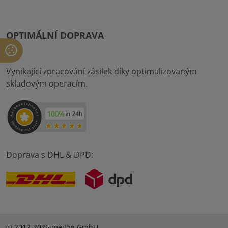
OPTIMÁLNÍ DOPRAVA
Vynikající zpracování zásilek díky optimalizovaným
skladovým operacím.
Doprava s DHL & DPD:
© 2012-2026 meilon GmbH