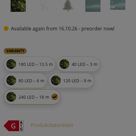
Available again from 16.10.26 - preorder now!
VARIANTY
180 LED – 13.5 m
40 LED – 3 m
80 LED – 6 m
120 LED – 9 m
240 LED – 18 m
Produktdatenblatt