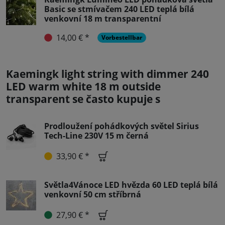
Basic se stmívačem 240 LED teplá bílá
venkovní 18 m transparentní
14,00 € *
Vorbestellbar
Kaemingk light string with dimmer 240
LED warm white 18 m outside
transparent se často kupuje s
Prodloužení pohádkových světel Sirius
Tech-Line 230V 15 m černá
33,90 € *
Světla4Vánoce LED hvězda 60 LED teplá bílá
venkovní 50 cm stříbrná
27,90 € *