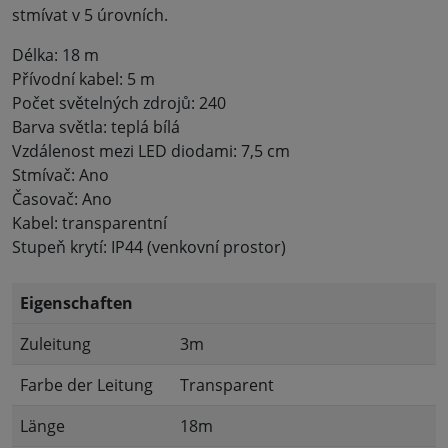
stmívat v 5 úrovních.
Délka: 18 m
Přívodní kabel: 5 m
Počet světelných zdrojů: 240
Barva světla: teplá bílá
Vzdálenost mezi LED diodami: 7,5 cm
Stmívač: Ano
Časovač: Ano
Kabel: transparentní
Stupeň krytí: IP44 (venkovní prostor)
Eigenschaften
Zuleitung
3m
Farbe der Leitung
Transparent
Länge
18m