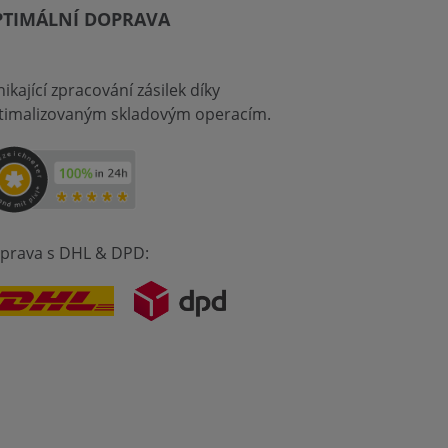
PTIMÁLNÍ DOPRAVA
ikající zpracování zásilek díky
timalizovaným skladovým operacím.
prava s DHL & DPD: