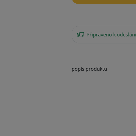
Připraveno k odeslán
popis produktu