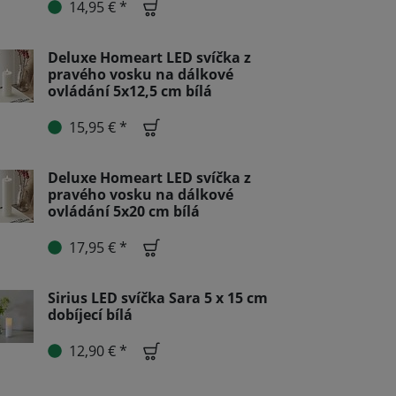
14,95 € *
Deluxe Homeart LED svíčka z
pravého vosku na dálkové
ovládání 5x12,5 cm bílá
15,95 € *
Deluxe Homeart LED svíčka z
pravého vosku na dálkové
ovládání 5x20 cm bílá
17,95 € *
Sirius LED svíčka Sara 5 x 15 cm
dobíjecí bílá
12,90 € *