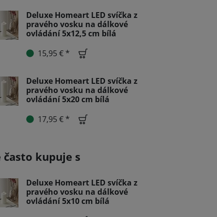
Deluxe Homeart LED svíčka z
pravého vosku na dálkové
ovládání 5x12,5 cm bílá
15,95 € *
Deluxe Homeart LED svíčka z
pravého vosku na dálkové
ovládání 5x20 cm bílá
17,95 € *
e často kupuje s
Deluxe Homeart LED svíčka z
pravého vosku na dálkové
ovládání 5x10 cm bílá