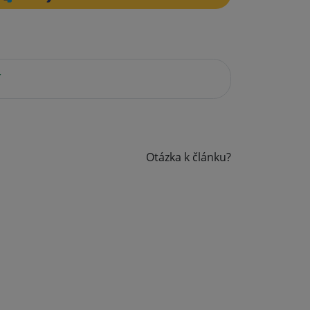
í
Otázka k článku?