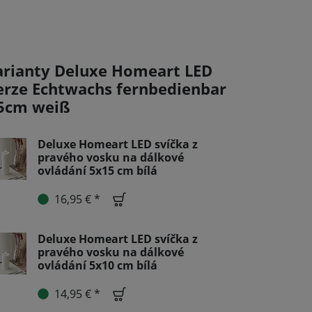
arianty Deluxe Homeart LED
erze Echtwachs fernbedienbar
5cm weiß
Deluxe Homeart LED svíčka z
pravého vosku na dálkové
ovládání 5x15 cm bílá
16,95 € *
Deluxe Homeart LED svíčka z
pravého vosku na dálkové
ovládání 5x10 cm bílá
14,95 € *