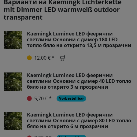
Варианти на Kaemingk Lichterkette
mit Dimmer LED warmweiß outdoor
transparent
Kaemingk Lumineo LED феерични
светлини Основни с димер 180 LED
топло бяло на открито 13,5 м прозрачни
12,00 € *
Kaemingk Lumineo LED феерични
светлини Основни с димер 40 LED топло
бяло на открито 3 м прозрачни
5,70 € *
Vorbestellbar
Kaemingk Lumineo LED феерични
светлини Основни с димер 80 LED топло
бяло на открито 6 м прозрачни