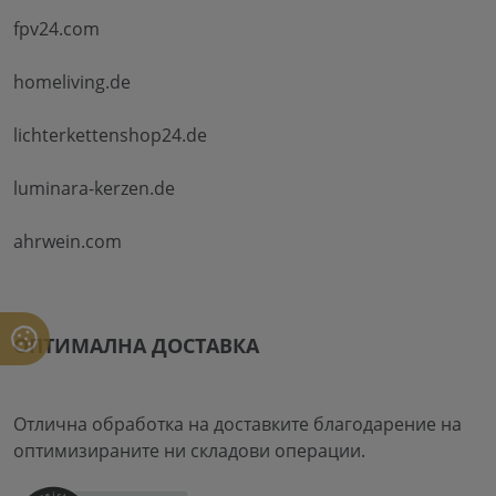
fpv24.com
homeliving.de
lichterkettenshop24.de
luminara-kerzen.de
ahrwein.com
ОПТИМАЛНА ДОСТАВКА
Отлична обработка на доставките благодарение на
оптимизираните ни складови операции.