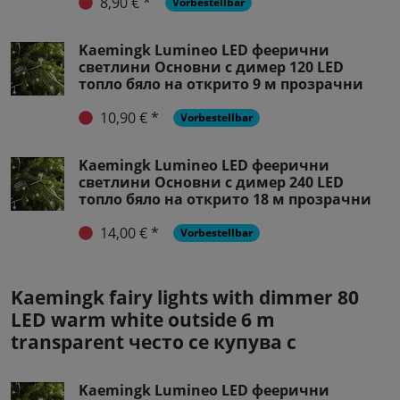
8,90 € *
Vorbestellbar
Kaemingk Lumineo LED феерични
светлини Основни с димер 120 LED
топло бяло на открито 9 м прозрачни
10,90 € *
Vorbestellbar
Kaemingk Lumineo LED феерични
светлини Основни с димер 240 LED
топло бяло на открито 18 м прозрачни
14,00 € *
Vorbestellbar
Kaemingk fairy lights with dimmer 80
LED warm white outside 6 m
transparent често се купува с
Kaemingk Lumineo LED феерични