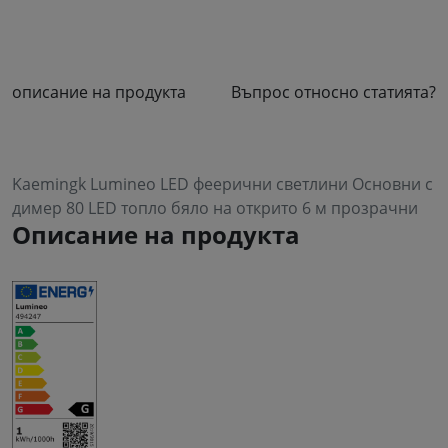
описание на продукта
Въпрос относно статията?
Kaemingk Lumineo LED феерични светлини Основни с
димер 80 LED топло бяло на открито 6 м прозрачни
Описание на продукта