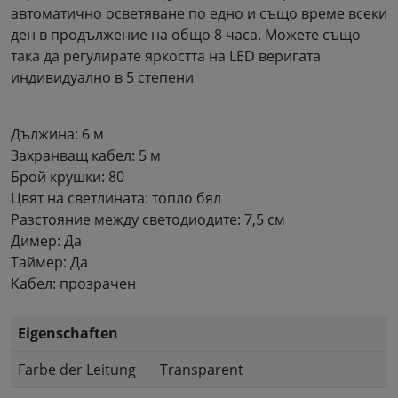
автоматично осветяване по едно и също време всеки
ден в продължение на общо 8 часа. Можете също
така да регулирате яркостта на LED веригата
индивидуално в 5 степени
Дължина: 6 м
Захранващ кабел: 5 м
Брой крушки: 80
Цвят на светлината: топло бял
Разстояние между светодиодите: 7,5 см
Димер: Да
Таймер: Да
Кабел: прозрачен
Eigenschaften
Farbe der Leitung
Transparent