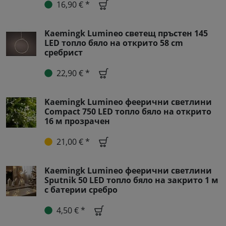
16,90 € *
Kaemingk Lumineo светещ пръстен 145
LED топло бяло на открито 58 cm
сребрист
22,90 € *
Kaemingk Lumineo феерични светлини
Compact 750 LED топло бяло на открито
16 м прозрачен
21,00 € *
Kaemingk Lumineo феерични светлини
Sputnik 50 LED топло бяло на закрито 1 м
с батерии сребро
4,50 € *