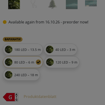
Available again from 16.10.26 - preorder now!
ВАРИАНТИ
180 LED – 13.5 m
40 LED – 3 m
80 LED – 6 m
120 LED – 9 m
240 LED – 18 m
Produktdatenblatt