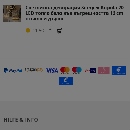
Светлинна декорация Sompex Kupola 20
LED топло бяло във вътрешността 16 cm
стъкло и дърво
11,90 € *
HILFE & INFO