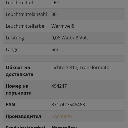
Leuchtmittel
LED
Leuchtmittelanzahl
80
Leuchtmittelfarbe
Warmweiß
Leistung
0,06 Watt / 3 Volt
Länge
6m
Обхват на
Lichterkette, Transformator
доставката
Номер на
494247
поръчката
EAN
8717427546463
Производител
Kaemingk
Produktsicherhei
Hersteller: