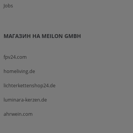
Jobs
МАГАЗИН НА MEILON GMBH
fpv24.com
homeliving.de
lichterkettenshop24.de
luminara-kerzen.de
ahrwein.com