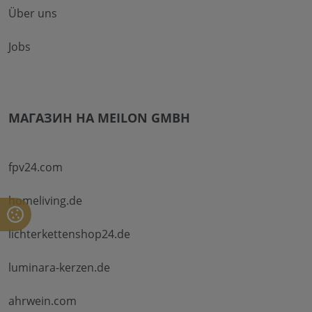
Über uns
Jobs
МАГАЗИН НА MEILON GMBH
fpv24.com
homeliving.de
lichterkettenshop24.de
luminara-kerzen.de
ahrwein.com