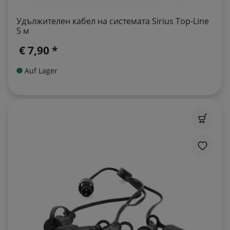
Удължителен кабел на системата Sirius Top-Line
5 м
€ 7,90 *
Auf Lager