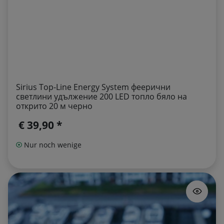
Sirius Top-Line Energy System феерични
светлини удължение 200 LED топло бяло на
открито 20 м черно
€ 39,90 *
Nur noch wenige