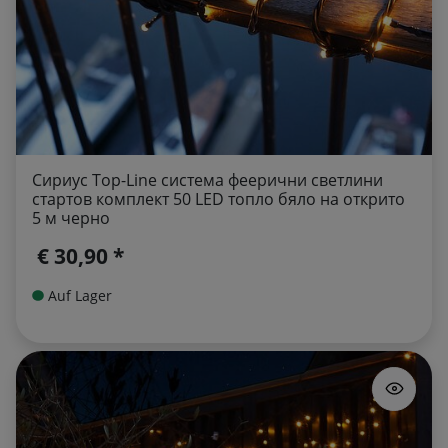
Сириус Top-Line система феерични светлини
стартов комплект 50 LED топло бяло на открито
5 м черно
€ 30,90 *
Auf Lager