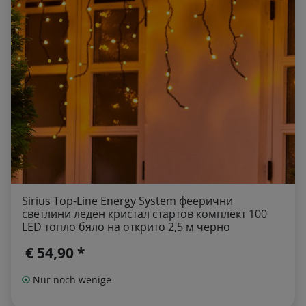
Sirius Top-Line Energy System феерични
светлини леден кристал стартов комплект 100
LED топло бяло на открито 2,5 м черно
€ 54,90 *
Nur noch wenige