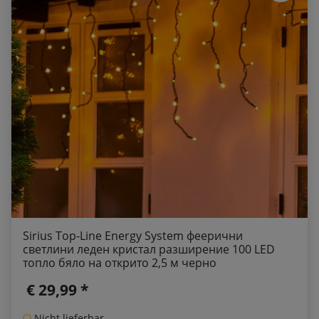
Sirius Top-Line Energy System феерични
светлини леден кристал разширение 100 LED
топло бяло на открито 2,5 м черно
€ 29,99 *
Nicht lieferbar