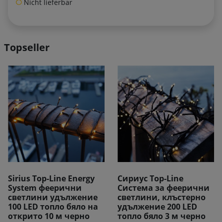
Nicht lieferbar
Topseller
Сириус Top-Line
Разпределител на
Система за феерични
системата Sirius Top-
светлини, клъстерно
Line 4 рамена 30 cm
удължение 200 LED
топло бяло 3 м черно