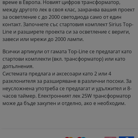
време в Европа. Новият цифров трансформатор,
между другото лек в своя клас, захранва вашия проект
за осветление с до 2000 светодиода само от един
контакт. Започнете със стартовия комплект Sirius Top-
Line и разширете проекта си за осветление с вериги,
завеси или мрежи до 2000 лампи.
Всички артикули от гамата Top-Line се предлагат като
стартови комплекти (вкл. трансформатор) или като
допълнения.
Системата предлага и аксесоари като 2 или 4
разклонителя за разширяване в различни посоки. За
неусложнена употреба се предлагат и удължител и 8-
часов таймер. Електронният лек 25W трансформатор
може да бъде закупен и отделно, ако е необходим.