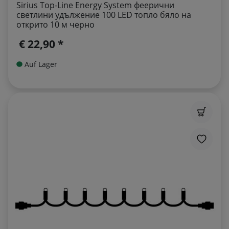
Sirius Top-Line Energy System феерични
светлини удължение 100 LED топло бяло на
открито 10 м черно
€ 22,90 *
Auf Lager