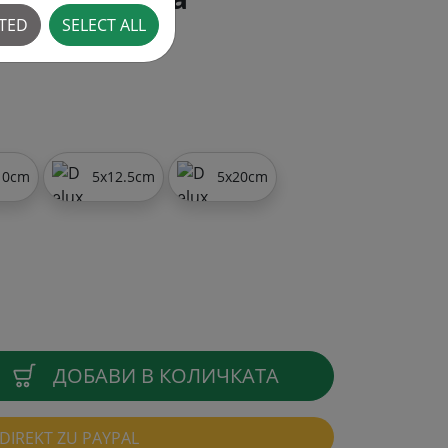
CTED
SELECT ALL
10cm
5x12.5cm
5x20cm
ДОБАВИ В КОЛИЧКАТА