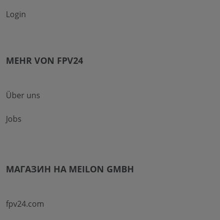
Login
MEHR VON FPV24
Über uns
Jobs
МАГАЗИН НА MEILON GMBH
fpv24.com