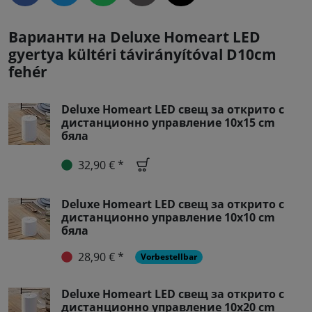
Варианти на Deluxe Homeart LED
gyertya kültéri távirányítóval D10cm
fehér
Deluxe Homeart LED свещ за открито с
дистанционно управление 10x15 cm
бяла
32,90 € *
Deluxe Homeart LED свещ за открито с
дистанционно управление 10x10 cm
бяла
28,90 € *
Vorbestellbar
Deluxe Homeart LED свещ за открито с
дистанционно управление 10x20 cm