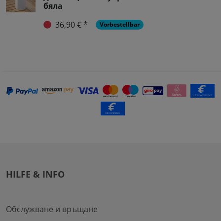
бяла
36,90 € *
Vorbestellbar
HILFE & INFO
Обслужване и връщане