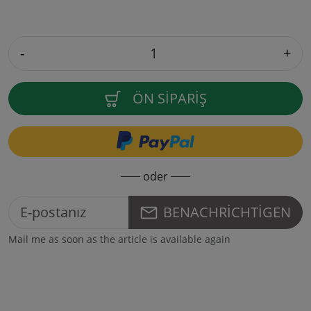
-
+
ÖN SIPARIŞ
oder
BENACHRICHTIGEN
Mail me as soon as the article is available again