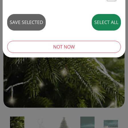
St
SAVE SELECTED
SELECT ALL
‹
›
NOT NOW