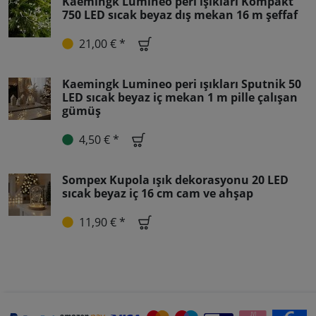
Kaemingk Lumineo peri ışıkları Kompakt
750 LED sıcak beyaz dış mekan 16 m şeffaf
21,00 € *
Kaemingk Lumineo peri ışıkları Sputnik 50
LED sıcak beyaz iç mekan 1 m pille çalışan
gümüş
4,50 € *
Sompex Kupola ışık dekorasyonu 20 LED
sıcak beyaz iç 16 cm cam ve ahşap
11,90 € *