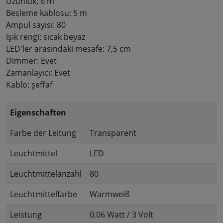
Uzunluk: 6 m
Besleme kablosu: 5 m
Ampul sayısı: 80
Işık rengi: sıcak beyaz
LED'ler arasındaki mesafe: 7,5 cm
Dimmer: Evet
Zamanlayıcı: Evet
Kablo: şeffaf
Eigenschaften
Farbe der Leitung
Transparent
Leuchtmittel
LED
Leuchtmittelanzahl
80
Leuchtmittelfarbe
Warmweiß
Leistung
0,06 Watt / 3 Volt