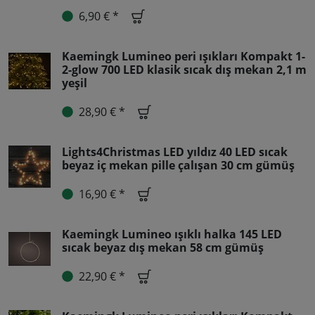
6,90 € *
Kaemingk Lumineo peri ışıkları Kompakt 1-
2-glow 700 LED klasik sıcak dış mekan 2,1 m
yeşil
28,90 € *
Lights4Christmas LED yıldız 40 LED sıcak
beyaz iç mekan pille çalışan 30 cm gümüş
16,90 € *
Kaemingk Lumineo ışıklı halka 145 LED
sıcak beyaz dış mekan 58 cm gümüş
22,90 € *