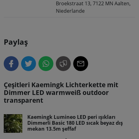
Broekstraat 13, 7122 MN Aalten,
Niederlande
Paylaş
Çeşitleri Kaemingk Lichterkette mit
Dimmer LED warmweiß outdoor
transparent
Kaemingk Lumineo LED peri ışıkları
Dimmerli Basic 180 LED sıcak beyaz dış
mekan 13.5m şeffaf