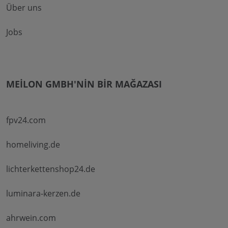
Über uns
Jobs
MEILON GMBH'NIN BIR MAĞAZASI
fpv24.com
homeliving.de
lichterkettenshop24.de
luminara-kerzen.de
ahrwein.com