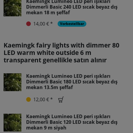
Kaemingk Lumineo LED peri ışıkları
Dimmerli Basic 240 LED sıcak beyaz dış
mekan 18 m şeffaf
14,00 € *
Vorbestellbar
Kaemingk fairy lights with dimmer 80
LED warm white outside 6 m
transparent genellikle satın alınır
Kaemingk Lumineo LED peri ışıkları
Dimmerli Basic 180 LED sıcak beyaz dış
mekan 13.5m şeffaf
12,00 € *
Kaemingk Lumineo LED peri ışıkları
Dimmerli Basic 120 LED sıcak beyaz dış
mekan 9 m siyah