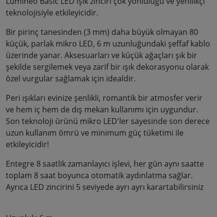
Lumineo Basic LED ışık zinciri çok yönlülüğü ve yenilikçi
teknolojisiyle etkileyicidir.
Bir pirinç tanesinden (3 mm) daha büyük olmayan 80
küçük, parlak mikro LED, 6 m uzunluğundaki şeffaf kablo
üzerinde yanar. Aksesuarları ve küçük ağaçları şık bir
şekilde sergilemek veya zarif bir ışık dekorasyonu olarak
özel vurgular sağlamak için idealdir.
Peri ışıkları evinize şenlikli, romantik bir atmosfer verir
ve hem iç hem de dış mekan kullanımı için uygundur.
Son teknoloji ürünü mikro LED'ler sayesinde son derece
uzun kullanım ömrü ve minimum güç tüketimi ile
etkileyicidir!
Entegre 8 saatlik zamanlayıcı işlevi, her gün aynı saatte
toplam 8 saat boyunca otomatik aydınlatma sağlar.
Ayrıca LED zincirini 5 seviyede ayrı ayrı karartabilirsiniz