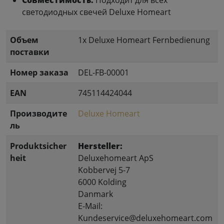
Совместимость:
Подходит для всех
светодиодных свечей Deluxe Homeart
Объем
1x Deluxe Homeart Fernbedienung
поставки
Номер заказа
DEL-FB-00001
EAN
745114424044
Производите
Deluxe Homeart
ль
Produktsicher
Hersteller:
heit
Deluxehomeart ApS
Kobbervej 5-7
6000 Kolding
Danmark
E-Mail:
Kundeservice@deluxehomeart.com