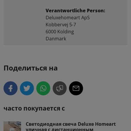
Verantwortliche Person:
Deluxehomeart ApS
Kobbervej 5-7
6000 Kolding
Danmark
Поделиться на
часто покупается с
Светодиодная свеча Deluxe Homeart
уличная с дистанционным