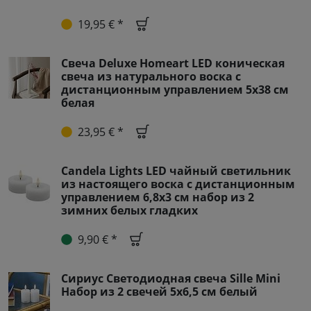
19,95 € *
Свеча Deluxe Homeart LED коническая
свеча из натурального воска с
дистанционным управлением 5x38 см
белая
23,95 € *
Candela Lights LED чайный светильник
из настоящего воска с дистанционным
управлением 6,8x3 см набор из 2
зимних белых гладких
9,90 € *
Сириус Светодиодная свеча Sille Mini
Набор из 2 свечей 5x6,5 см белый