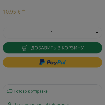
10,95 € *
-
+
ДОБАВИТЬ В КОРЗИНУ
Готово к отправке
1 customer bought this product