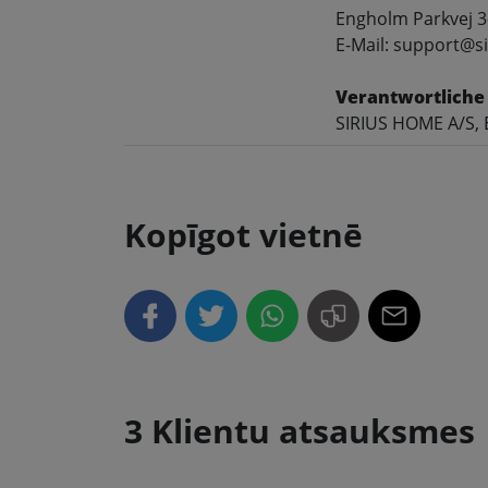
Engholm Parkvej 3
E-Mail: support@si
Verantwortliche
SIRIUS HOME A/S, 
Kopīgot vietnē
3 Klientu atsauksmes