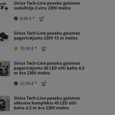
Sirius Tech-Line pasaku gaismas
sadalītājs 2-viru 230V melns
8,90 € *
Sirius Tech-Line pasaku gaismas
pagarinājums 230V 15 m melns
33,90 € *
Sirius Tech-Line pasaku gaismas
pagarinājums 45 LED silti balta 4,5
m āra 230V melns
27,90 € *
Sirius Tech-Line pasaku gaismas
sākuma komplekts 45 LED silti
balta 4,5 m āra 230V melns