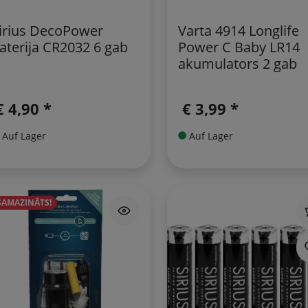
irius DecoPower
Varta 4914 Longlife
aterija CR2032 6 gab
Power C Baby LR14
akumulators 2 gab
€ 4,90 *
€ 3,99 *
Auf Lager
Auf Lager
SAMAZINĀTS!