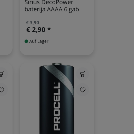
Sirius DecoPower
baterija AAAA 6 gab
€ 3,90
€ 2,90 *
Auf Lager