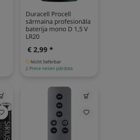
Duracell Procell
sārmaina profesionāla
baterija mono D 1,5 V
LR20
€ 2,99 *
Nicht lieferbar
2 Prece nesen pārdota