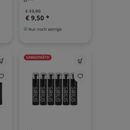
€ 13,90
€ 9,50 *
Nur noch wenige
SAMAZINĀTS!