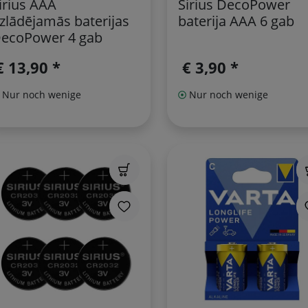
irius AAA
Sirius DecoPower
zlādējamās baterijas
baterija AAA 6 gab
ecoPower 4 gab
€ 13,90 *
€ 3,90 *
Nur noch wenige
Nur noch wenige