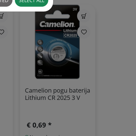
CTED
SELECT ALL
Camelion pogu baterija
Lithium CR 2025 3 V
€ 0,69 *