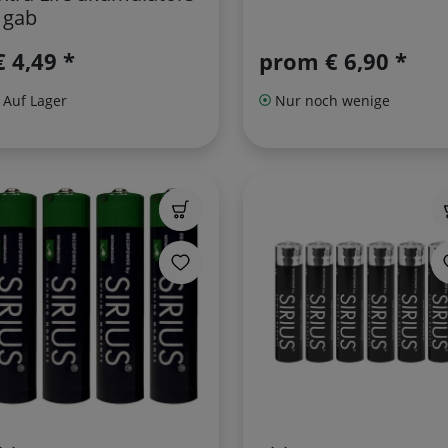
 gab
€ 4,49 *
prom
€ 6,90 *
Auf Lager
Nur noch wenige