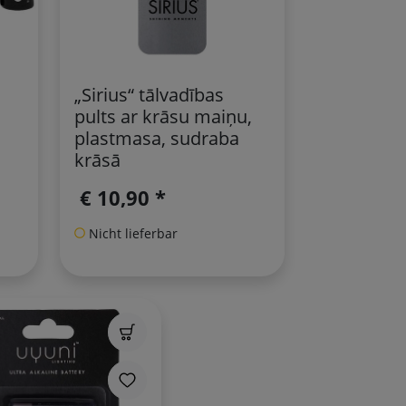
„Sirius“ tālvadības
pults ar krāsu maiņu,
plastmasa, sudraba
krāsā
€ 10,90 *
Nicht lieferbar