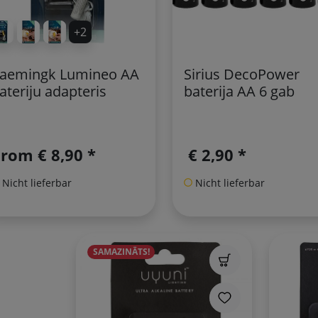
+2
aemingk Lumineo AA
Sirius DecoPower
ateriju adapteris
baterija AA 6 gab
prom
€ 8,90 *
€ 2,90 *
Nicht lieferbar
Nicht lieferbar
SAMAZINĀTS!