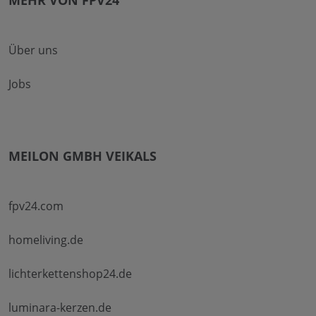
MEHR VON FPV24
Über uns
Jobs
MEILON GMBH VEIKALS
fpv24.com
homeliving.de
lichterkettenshop24.de
luminara-kerzen.de