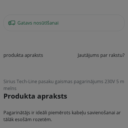
Gatavs nosūtīšanai
produkta apraksts
Jautājums par rakstu?
Sirius Tech-Line pasaku gaismas pagarinājums 230V 5 m
melns
Produkta apraksts
Pagarinātājs ir ideāli piemērots kabeļu savienošanai ar
tālāk esošām rozetēm.