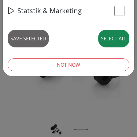
Statstik & Marketing
St
SAVE SELECTED
SELECT ALL
‹
›
NOT NOW