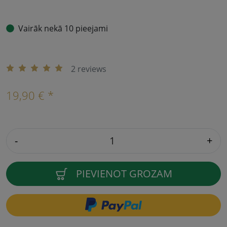
Vairāk nekā 10 pieejami
2 reviews
19,90 € *
-
+
PIEVIENOT GROZAM