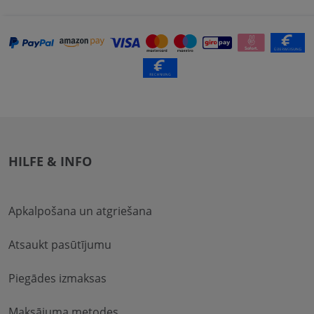
HILFE & INFO
Apkalpošana un atgriešana
Atsaukt pasūtījumu
Piegādes izmaksas
Maksājuma metodes