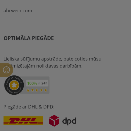
ahrwein.com
OPTIMĀLA PIEGĀDE
Lieliska sūtījumu apstrāde, pateicoties mūsu
optimizētajām noliktavas darbībām.
Piegāde ar DHL & DPD: