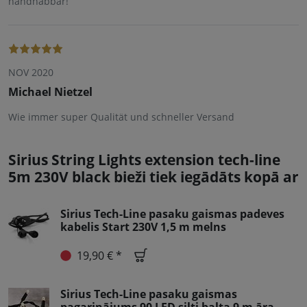
handhabbar!
NOV 2020
Michael Nietzel
Wie immer super Qualität und schneller Versand
Sirius String Lights extension tech-line
5m 230V black bieži tiek iegādāts kopā ar
Sirius Tech-Line pasaku gaismas padeves
kabelis Start 230V 1,5 m melns
19,90 € *
Sirius Tech-Line pasaku gaismas