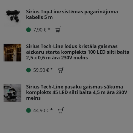
Sirius Top-Line sistēmas pagarinājuma
kabelis 5 m
7,90 € *
Sirius Tech-Line ledus kristāla gaismas
aizkaru starta komplekts 100 LED silti balta
2,5 x 0,6 m āra 230V melns
59,90 € *
Sirius Tech-Line pasaku gaismas sākuma
komplekts 45 LED silti balta 4,5 m āra 230V
melns
44,90 € *