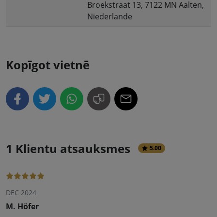
Broekstraat 13, 7122 MN Aalten,
Niederlande
Kopīgot vietnē
1 Klientu atsauksmes
5.00
DEC 2024
M. Höfer