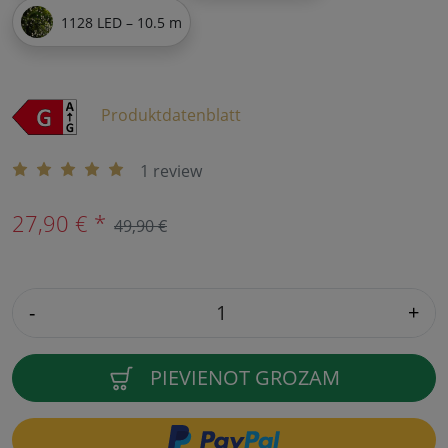
1128 LED – 10.5 m
Produktdatenblatt
1 review
27,90 € *
49,90 €
-
+
PIEVIENOT GROZAM