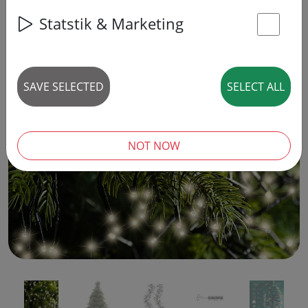
Statstik & Marketing
St
SAVE SELECTED
SELECT ALL
‹
›
NOT NOW