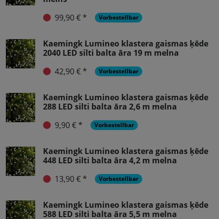
99,90 € *
Vorbestellbar
Kaemingk Lumineo klastera gaismas ķēde
2040 LED silti balta āra 19 m melna
42,90 € *
Vorbestellbar
Kaemingk Lumineo klastera gaismas ķēde
288 LED silti balta āra 2,6 m melna
9,90 € *
Vorbestellbar
Kaemingk Lumineo klastera gaismas ķēde
448 LED silti balta āra 4,2 m melna
13,90 € *
Vorbestellbar
Kaemingk Lumineo klastera gaismas ķēde
588 LED silti balta āra 5,5 m melna