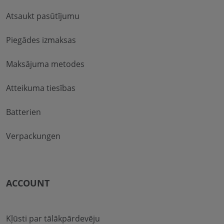
Atsaukt pasūtījumu
Piegādes izmaksas
Maksājuma metodes
Atteikuma tiesības
Batterien
Verpackungen
ACCOUNT
Kļūsti par tālākpārdevēju