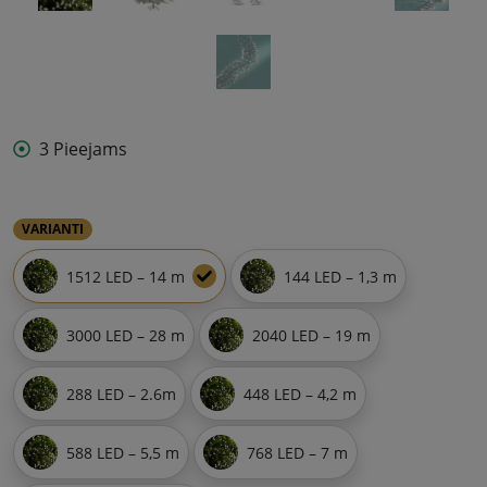
3 Pieejams
VARIANTI
1512 LED – 14 m
144 LED – 1,3 m
3000 LED – 28 m
2040 LED – 19 m
288 LED – 2.6m
448 LED – 4,2 m
588 LED – 5,5 m
768 LED – 7 m