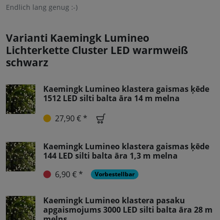
Endlich lang genug :-)
Varianti Kaemingk Lumineo
Lichterkette Cluster LED warmweiß
schwarz
Kaemingk Lumineo klastera gaismas ķēde
1512 LED silti balta āra 14 m melna
27,90 € *
Kaemingk Lumineo klastera gaismas ķēde
144 LED silti balta āra 1,3 m melna
6,90 € *
Vorbestellbar
Kaemingk Lumineo klastera pasaku
apgaismojums 3000 LED silti balta āra 28 m
melns