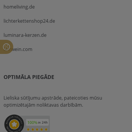
homeliving.de
lichterkettenshop24.de
luminara-kerzen.de
ahrwein.com
OPTIMĀLA PIEGĀDE
Lieliska sūtījumu apstrāde, pateicoties mūsu
optimizētajām noliktavas darbībām.