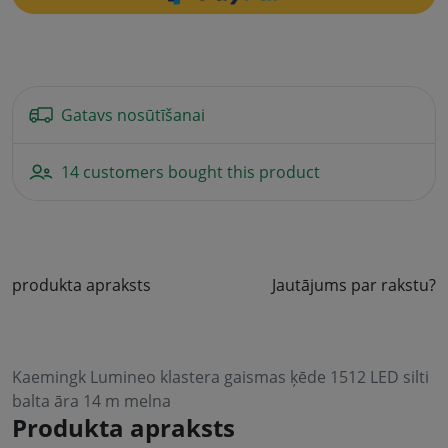
Gatavs nosūtīšanai
14 customers bought this product
produkta apraksts
Jautājums par rakstu?
Kaemingk Lumineo klastera gaismas ķēde 1512 LED silti
balta āra 14 m melna
Produkta apraksts