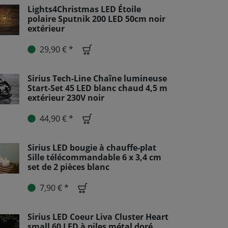
Lights4Christmas LED Étoile
polaire Sputnik 200 LED 50cm noir
extérieur
29,90 € *
Sirius Tech-Line Chaîne lumineuse
Start-Set 45 LED blanc chaud 4,5 m
extérieur 230V noir
44,90 € *
Sirius LED bougie à chauffe-plat
Sille télécommandable 6 x 3,4 cm
set de 2 pièces blanc
7,90 € *
Sirius LED Coeur Liva Cluster Heart
small 60 LED à piles métal doré