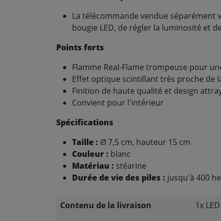
La télécommande vendue séparément vou
bougie LED, de régler la luminosité et de
Points forts
Flamme Real-Flame trompeuse pour un
Effet optique scintillant très proche de 
Finition de haute qualité et design attra
Convient pour l'intérieur
Spécifications
Taille :
Ø 7,5 cm, hauteur 15 cm
Couleur :
blanc
Matériau :
stéarine
Durée de vie des piles :
jusqu'à 400 he
Contenu de la livraison
1x LED