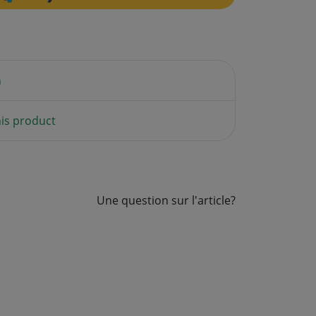
n
is product
Une question sur l'article?