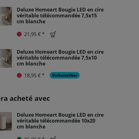
Deluxe Homeart Bougie LED en cire
véritable télécommandée 7,5x15
cm blanche
21,95 € *
Deluxe Homeart Bougie LED en cire
véritable télécommandée 7,5x10
cm blanche
18,95 € *
Vorbestellbar
era acheté avec
Deluxe Homeart Bougie LED en cire
véritable télécommandée 10x20
cm blanche