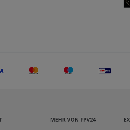
T
MEHR VON FPV24
EX