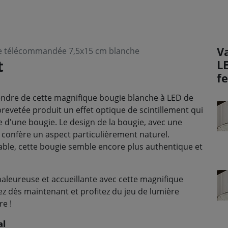
V
le télécommandée 7,5x15 cm blanche
t
L
f
ndre de cette magnifique bougie blanche à LED de
vetée produit un effet optique de scintillement qui
e d'une bougie. Le design de la bougie, avec une
 confère un aspect particulièrement naturel.
table, cette bougie semble encore plus authentique et
aleureuse et accueillante avec cette magnifique
dès maintenant et profitez du jeu de lumière
re !
al