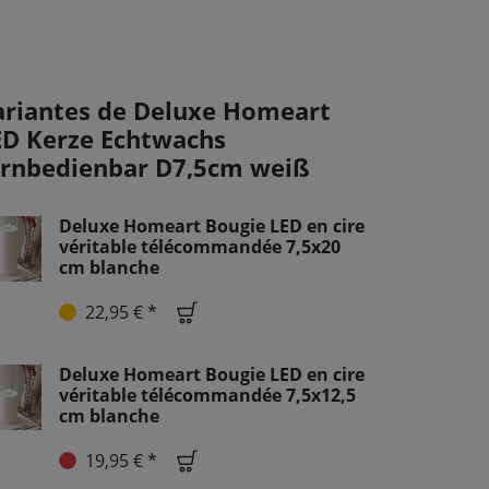
ariantes de Deluxe Homeart
ED Kerze Echtwachs
ernbedienbar D7,5cm weiß
Deluxe Homeart Bougie LED en cire
véritable télécommandée 7,5x20
cm blanche
22,95 € *
Deluxe Homeart Bougie LED en cire
véritable télécommandée 7,5x12,5
cm blanche
19,95 € *