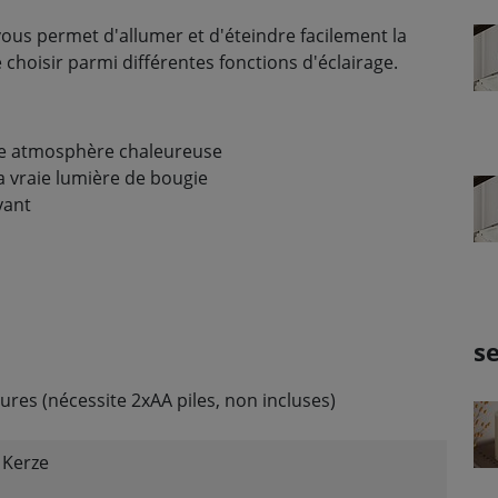
s permet d'allumer et d'éteindre facilement la
 choisir parmi différentes fonctions d'éclairage.
e atmosphère chaleureuse
la vraie lumière de bougie
yant
s
ures (nécessite 2xAA piles, non incluses)
 Kerze