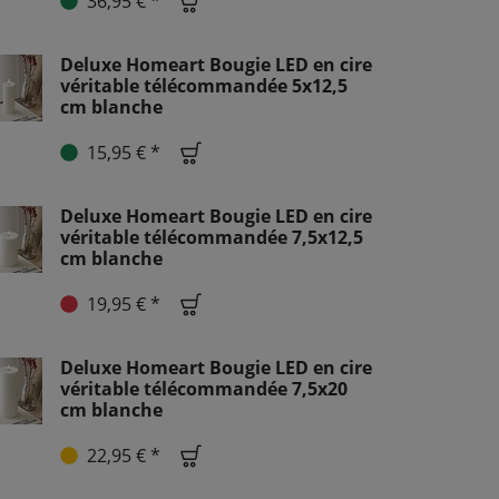
36,95 € *
Deluxe Homeart Bougie LED en cire
véritable télécommandée 5x12,5
cm blanche
15,95 € *
Deluxe Homeart Bougie LED en cire
véritable télécommandée 7,5x12,5
cm blanche
19,95 € *
Deluxe Homeart Bougie LED en cire
véritable télécommandée 7,5x20
cm blanche
22,95 € *