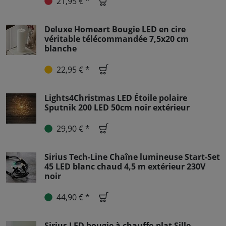
21,95 € *
Deluxe Homeart Bougie LED en cire
véritable télécommandée 7,5x20 cm
blanche
22,95 € *
Lights4Christmas LED Étoile polaire
Sputnik 200 LED 50cm noir extérieur
29,90 € *
Sirius Tech-Line Chaîne lumineuse Start-Set
45 LED blanc chaud 4,5 m extérieur 230V
noir
44,90 € *
Sirius LED bougie à chauffe-plat Sille