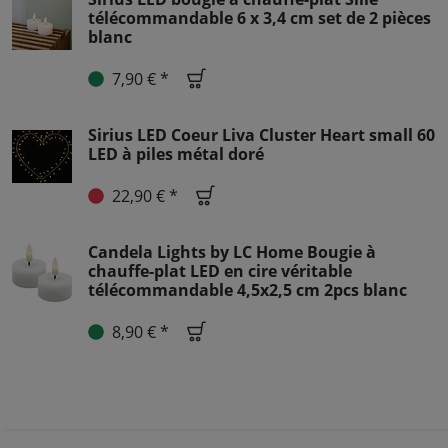
télécommandable 6 x 3,4 cm set de 2 pièces
blanc
7,90 € *
Sirius LED Coeur Liva Cluster Heart small 60
LED à piles métal doré
22,90 € *
Candela Lights by LC Home Bougie à
chauffe-plat LED en cire véritable
télécommandable 4,5x2,5 cm 2pcs blanc
8,90 € *