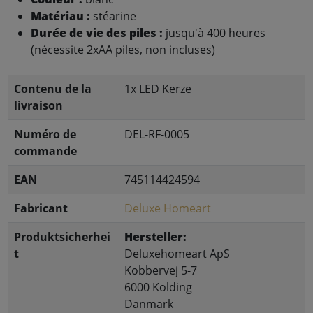
Matériau :
stéarine
Durée de vie des piles :
jusqu'à 400 heures
(nécessite 2xAA piles, non incluses)
Contenu de la
1x LED Kerze
livraison
Numéro de
DEL-RF-0005
commande
EAN
745114424594
Fabricant
Deluxe Homeart
Produktsicherhei
Hersteller:
t
Deluxehomeart ApS
Kobbervej 5-7
6000 Kolding
Danmark