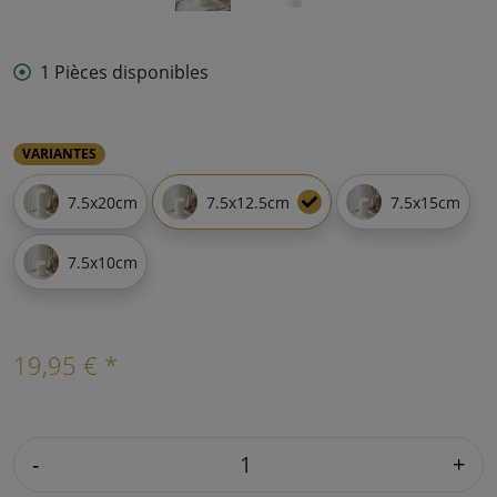
1 Pièces disponibles
VARIANTES
7.5x20cm
7.5x12.5cm
7.5x15cm
7.5x10cm
19,95 € *
-
+